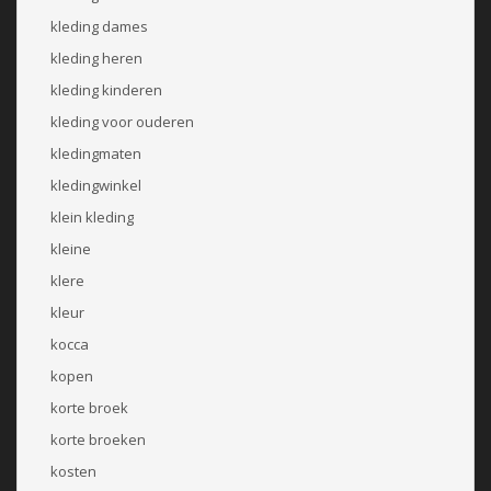
kleding dames
kleding heren
kleding kinderen
kleding voor ouderen
kledingmaten
kledingwinkel
klein kleding
kleine
klere
kleur
kocca
kopen
korte broek
korte broeken
kosten