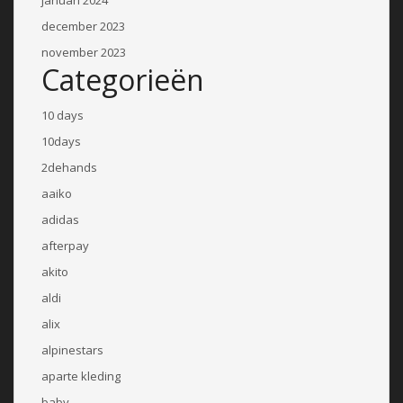
december 2023
november 2023
Categorieën
10 days
10days
2dehands
aaiko
adidas
afterpay
akito
aldi
alix
alpinestars
aparte kleding
baby