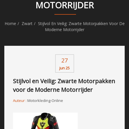
MOTORRIJDER
Home
Zwart
Stijlvol En Veilig: Zwarte Motorpakken Voor De
Moderne Motorrijder
27
jun 25
Stijlvol en Veilig: Zwarte Motorpakken
voor de Moderne Motorrijder
Auteur :
Motorkleding-Online