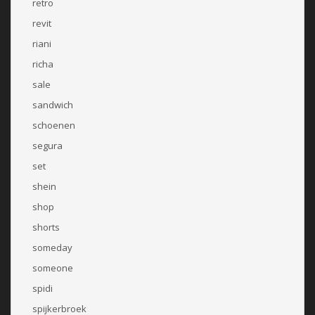
retro
revit
riani
richa
sale
sandwich
schoenen
segura
set
shein
shop
shorts
someday
someone
spidi
spijkerbroek