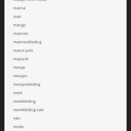
macna
man
mango
mannen
mannenkleding
marco polo
mayoral
meisje
meisjes
meisjeskleding
merk
merkkleding
merkkleding sale
mkc
mode