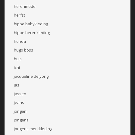
herenmode
herfst
hippe babykleding
hippe herenkleding
honda
hugo boss
huis
ichi
jacqueline de yong
jas
jassen
jeans
jongen
jongens
jongens merkkleding