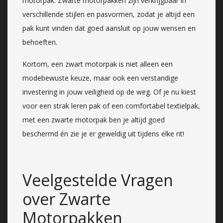
motorpak. Zwarte motorpakken zijn verkrijgbaar in
verschillende stijlen en pasvormen, zodat je altijd een
pak kunt vinden dat goed aansluit op jouw wensen en
behoeften.
Kortom, een zwart motorpak is niet alleen een
modebewuste keuze, maar ook een verstandige
investering in jouw veiligheid op de weg. Of je nu kiest
voor een strak leren pak of een comfortabel textielpak,
met een zwarte motorpak ben je altijd goed
beschermd én zie je er geweldig uit tijdens elke rit!
Veelgestelde Vragen
over Zwarte
Motorpakken