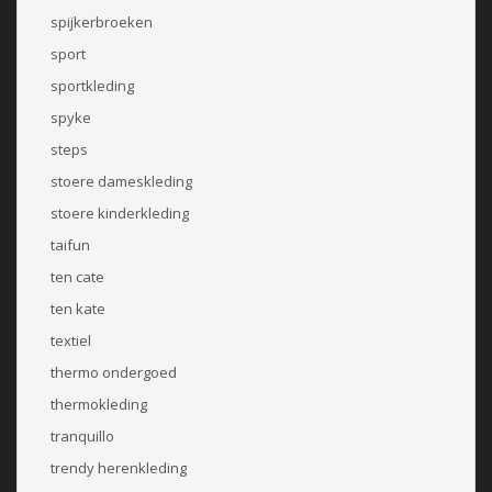
spijkerbroeken
sport
sportkleding
spyke
steps
stoere dameskleding
stoere kinderkleding
taifun
ten cate
ten kate
textiel
thermo ondergoed
thermokleding
tranquillo
trendy herenkleding