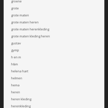
groene
grote
grote maten
grote maten heren
grote maten herenkleding
grote maten kleding heren
gustav
gymp
h en m
h&m
helena hart
helmen
hema
heren
heren kleding
herenkleding