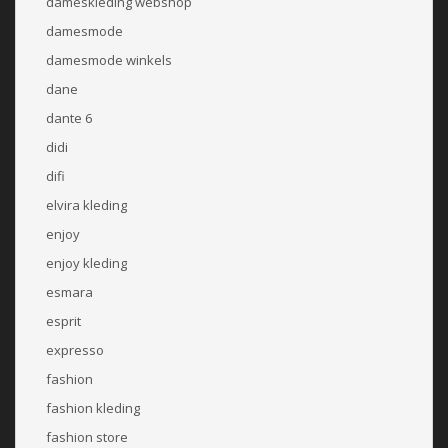
dameskleding webshop
damesmode
damesmode winkels
dane
dante 6
didi
difi
elvira kleding
enjoy
enjoy kleding
esmara
esprit
expresso
fashion
fashion kleding
fashion store