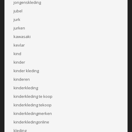
jongenskleding
jubel
jurk
jurken
kawasaki
kevlar
kind
kinder
kinder kleding
kinderen
kinderkleding
kinderkleding te koop
kinderkleding tekoop
kinderkledingmerken
kinderkledingonline
kleding