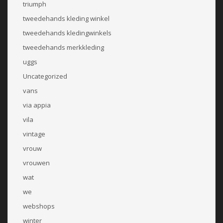
triumph
tweedehands kleding winkel
tweedehands kledingwinkels
tweedehands merkkleding
uggs
Uncategorized
vans
via appia
vila
vintage
vrouw
vrouwen
wat
we
webshops
winter