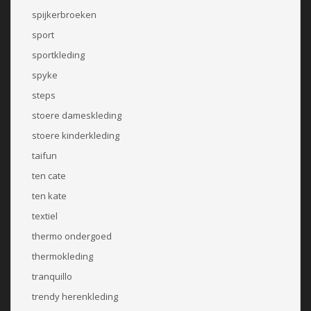
spijkerbroeken
sport
sportkleding
spyke
steps
stoere dameskleding
stoere kinderkleding
taifun
ten cate
ten kate
textiel
thermo ondergoed
thermokleding
tranquillo
trendy herenkleding