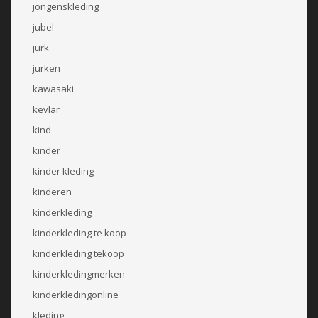
jongenskleding
jubel
jurk
jurken
kawasaki
kevlar
kind
kinder
kinder kleding
kinderen
kinderkleding
kinderkleding te koop
kinderkleding tekoop
kinderkledingmerken
kinderkledingonline
kleding