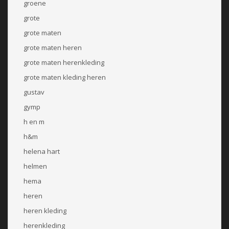
groene
grote
grote maten
grote maten heren
grote maten herenkleding
grote maten kleding heren
gustav
gymp
h en m
h&m
helena hart
helmen
hema
heren
heren kleding
herenkleding