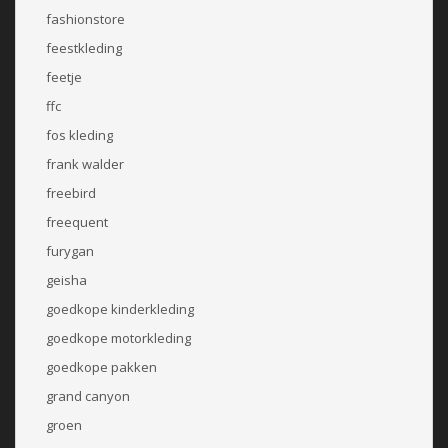
fashionstore
feestkleding
feetje
ffc
fos kleding
frank walder
freebird
freequent
furygan
geisha
goedkope kinderkleding
goedkope motorkleding
goedkope pakken
grand canyon
groen