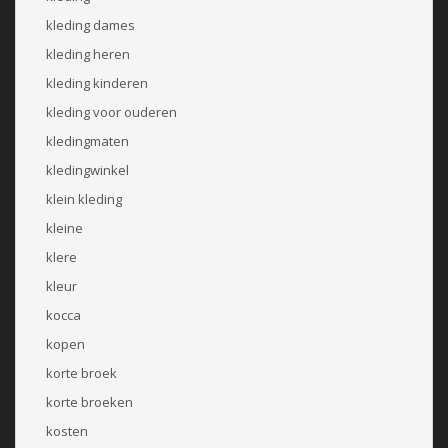
kleding dames
kleding heren
kleding kinderen
kleding voor ouderen
kledingmaten
kledingwinkel
klein kleding
kleine
klere
kleur
kocca
kopen
korte broek
korte broeken
kosten