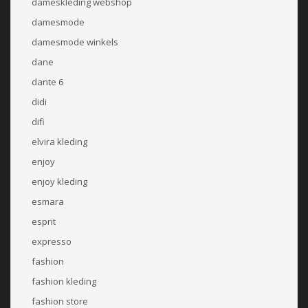
dameskleding webshop
damesmode
damesmode winkels
dane
dante 6
didi
difi
elvira kleding
enjoy
enjoy kleding
esmara
esprit
expresso
fashion
fashion kleding
fashion store