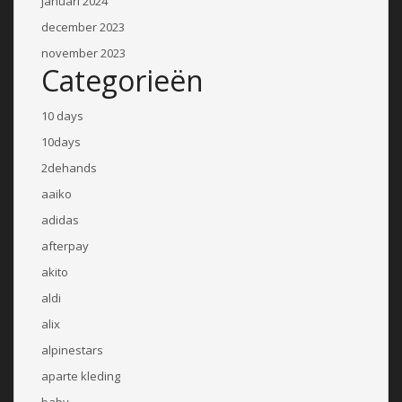
januari 2024
december 2023
november 2023
Categorieën
10 days
10days
2dehands
aaiko
adidas
afterpay
akito
aldi
alix
alpinestars
aparte kleding
baby