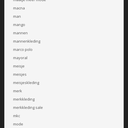
macna
man
mango
mannen
mannenkleding
marco polo
mayoral
meisje
meisjes
meisjeskleding
merk
merkkleding
merkkleding sale
mkc
mode