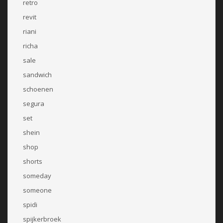
retro
revit
riani
richa
sale
sandwich
schoenen
segura
set
shein
shop
shorts
someday
someone
spidi
spijkerbroek