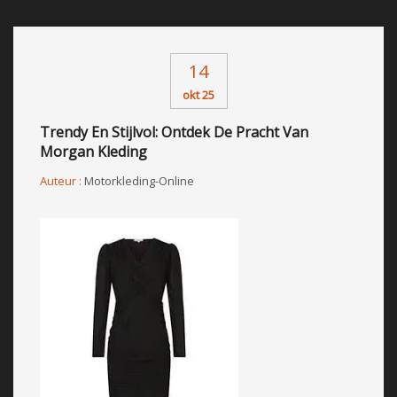
14
okt 25
Trendy En Stijlvol: Ontdek De Pracht Van
Morgan Kleding
Auteur :
Motorkleding-Online