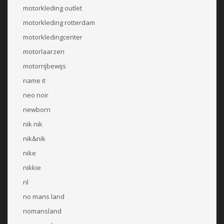
motorkleding outlet
motorkleding rotterdam
motorkledingcenter
motorlaarzen
motorrijbewijs
name it
neo noir
newborn
nik nik
nik&nik
nike
nikkie
nl
no mans land
nomansland