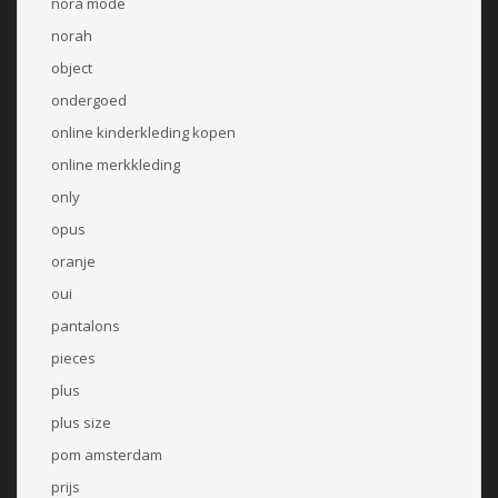
nora mode
norah
object
ondergoed
online kinderkleding kopen
online merkkleding
only
opus
oranje
oui
pantalons
pieces
plus
plus size
pom amsterdam
prijs