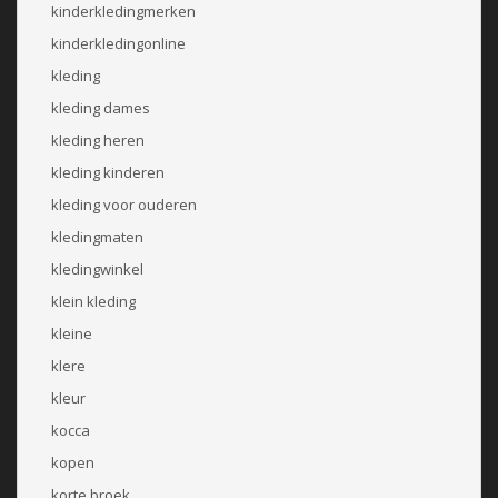
kinderkledingmerken
kinderkledingonline
kleding
kleding dames
kleding heren
kleding kinderen
kleding voor ouderen
kledingmaten
kledingwinkel
klein kleding
kleine
klere
kleur
kocca
kopen
korte broek