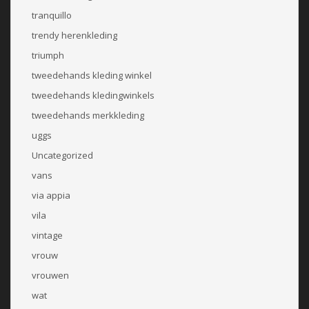
tranquillo
trendy herenkleding
triumph
tweedehands kleding winkel
tweedehands kledingwinkels
tweedehands merkkleding
uggs
Uncategorized
vans
via appia
vila
vintage
vrouw
vrouwen
wat