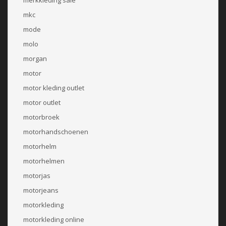
mkc
mode
molo
morgan
motor
motor kleding outlet
motor outlet
motorbroek
motorhandschoenen
motorhelm
motorhelmen
motorjas
motorjeans
motorkleding
motorkleding online