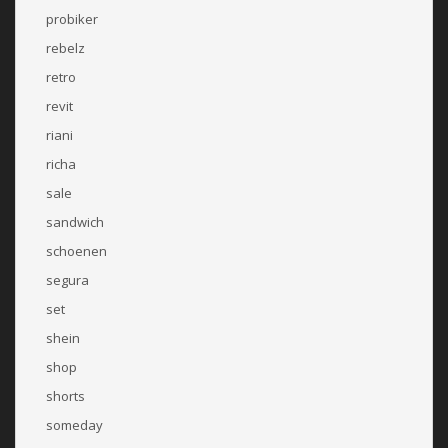
probiker
rebelz
retro
revit
riani
richa
sale
sandwich
schoenen
segura
set
shein
shop
shorts
someday