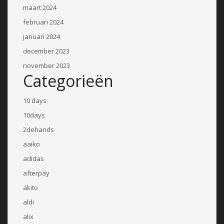
maart 2024
februari 2024
januari 2024
december 2023
november 2023
Categorieën
10 days
10days
2dehands
aaiko
adidas
afterpay
akito
aldi
alix