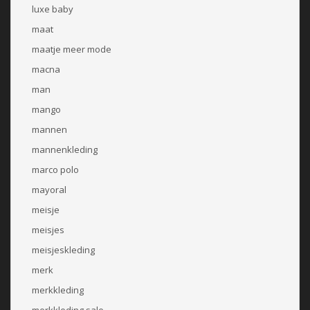
luxe baby
maat
maatje meer mode
macna
man
mango
mannen
mannenkleding
marco polo
mayoral
meisje
meisjes
meisjeskleding
merk
merkkleding
merkkleding sale