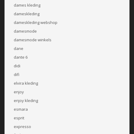
dames kleding
dameskleding
dameskleding webshop
damesmode
damesmode winkels
dane
dante 6
didi
difi
elvira kleding
enjoy
enjoy kleding
esmara
esprit
expresso