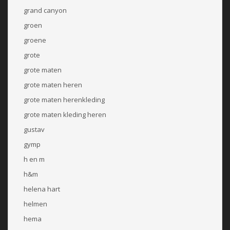
grand canyon
groen
groene
grote
grote maten
grote maten heren
grote maten herenkleding
grote maten kleding heren
gustav
gymp
h en m
h&m
helena hart
helmen
hema