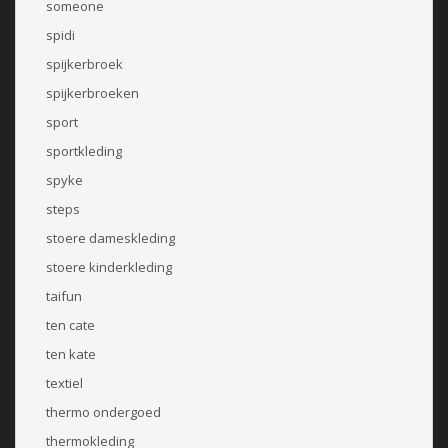
someone
spidi
spijkerbroek
spijkerbroeken
sport
sportkleding
spyke
steps
stoere dameskleding
stoere kinderkleding
taifun
ten cate
ten kate
textiel
thermo ondergoed
thermokleding