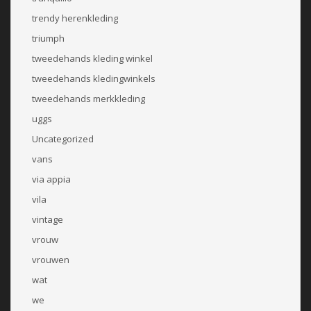
trendy herenkleding
triumph
tweedehands kleding winkel
tweedehands kledingwinkels
tweedehands merkkleding
uggs
Uncategorized
vans
via appia
vila
vintage
vrouw
vrouwen
wat
we