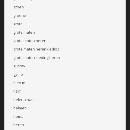
groen
groene
grote
grote maten
grote maten heren
grote maten herenkleding
grote maten kleding heren
gustav
gymp
h en m
h&m
helena hart
helmen
hema
heren