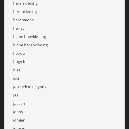
heren kleding
herenkleding
herenmode
herfst
hippe babykleding
hippe herenkleding
honda
hugo boss
huis
ichi
jacqueline de yong
jas
jassen
jeans
jongen
jongens