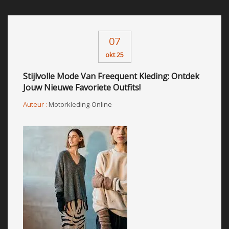
07
okt 25
Stijlvolle Mode Van Freequent Kleding: Ontdek
Jouw Nieuwe Favoriete Outfits!
Auteur :
Motorkleding-Online