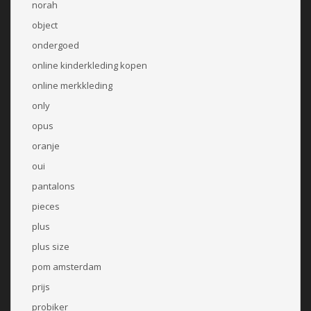
norah
object
ondergoed
online kinderkleding kopen
online merkkleding
only
opus
oranje
oui
pantalons
pieces
plus
plus size
pom amsterdam
prijs
probiker