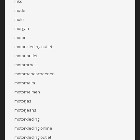
mkc
mode
molo
morgan
motor
motor kleding outlet
motor outlet
motorbroek
motorhandschoenen
motorhelm
motorhelmen
motorjas
motorjeans
motorkleding
motorkleding online
motorkleding outlet