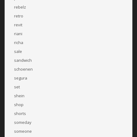
rebelz
retro
revit
riani
richa
sale
sandwich
schoenen
segura
set
shein
shop
shorts
someday
someone