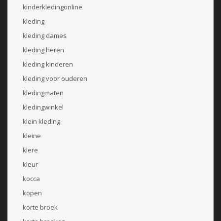
kinderkledingonline
kleding
kleding dames
kleding heren
kleding kinderen
kleding voor ouderen
kledingmaten
kledingwinkel
klein kleding
kleine
klere
kleur
kocca
kopen
korte broek