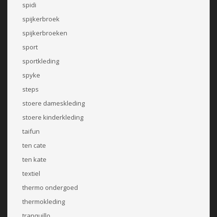
spidi
spijkerbroek
spijkerbroeken
sport
sportkleding
spyke
steps
stoere dameskleding
stoere kinderkleding
taifun
ten cate
ten kate
textiel
thermo ondergoed
thermokleding
tranquillo