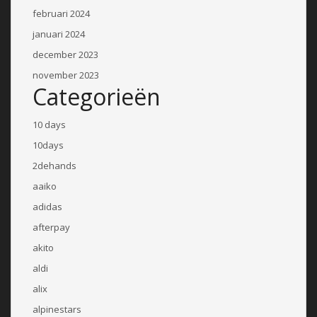
februari 2024
januari 2024
december 2023
november 2023
Categorieën
10 days
10days
2dehands
aaiko
adidas
afterpay
akito
aldi
alix
alpinestars