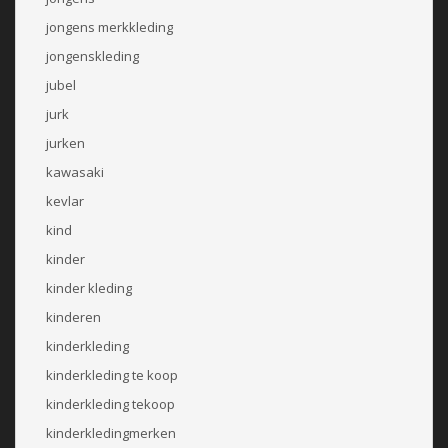
jongens merkkleding
jongenskleding
jubel
jurk
jurken
kawasaki
kevlar
kind
kinder
kinder kleding
kinderen
kinderkleding
kinderkleding te koop
kinderkleding tekoop
kinderkledingmerken