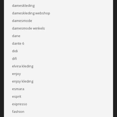
dameskleding
dameskleding webshop
damesmode
damesmode winkels
dane
dante 6
didi
difi
elvira kleding
enjoy
enjoy kleding
esmara
esprit
expresso
fashion