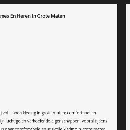
ames En Heren In Grote Maten
ijlvol Linnen kleding in grote maten: comfortabel en
 zijn luchtige en verkoelende eigenschappen, vooral tijdens
naar comfortabele en stijlvolle kleding in grote maten,