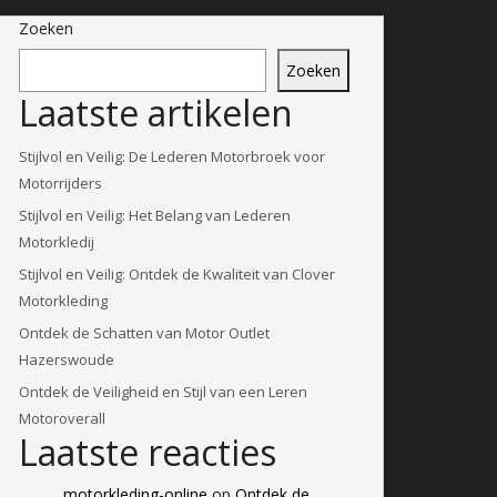
Zoeken
Zoeken
Laatste artikelen
Stijlvol en Veilig: De Lederen Motorbroek voor
Motorrijders
Stijlvol en Veilig: Het Belang van Lederen
Motorkledij
Stijlvol en Veilig: Ontdek de Kwaliteit van Clover
Motorkleding
Ontdek de Schatten van Motor Outlet
Hazerswoude
Ontdek de Veiligheid en Stijl van een Leren
Motoroverall
Laatste reacties
motorkleding-online
op
Ontdek de