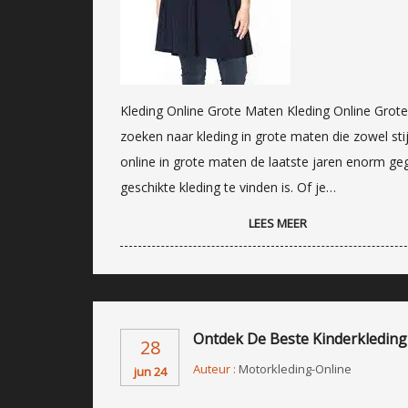
Kleding Online Grote Maten Kleding Online Grot
zoeken naar kleding in grote maten die zowel stij
online in grote maten de laatste jaren enorm g
geschikte kleding te vinden is. Of je…
LEES MEER
Ontdek De Beste Kinderkleding 
28
Auteur :
Motorkleding-Online
jun 24