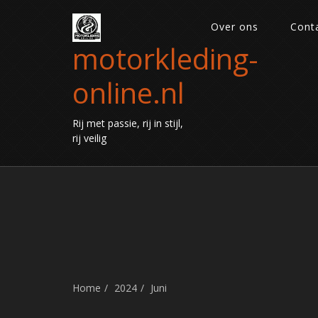
Over ons
Cont
motorkleding-
online.nl
Rij met passie, rij in stijl,
rij veilig
Home
2024
Juni