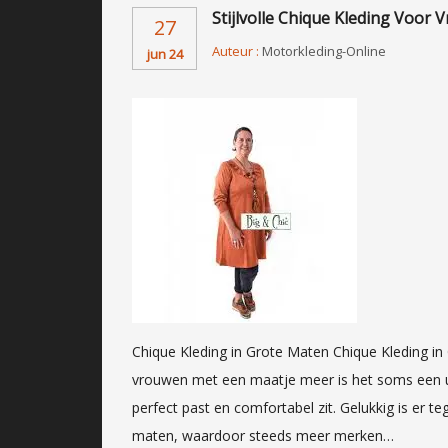
Stijlvolle Chique Kleding Voor
27
Auteur :
Motorkleding-Online
jun 24
Chique Kleding in Grote Maten Chique Kleding in
vrouwen met een maatje meer is het soms een uit
perfect past en comfortabel zit. Gelukkig is er
maten, waardoor steeds meer merken…