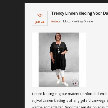
Trendy Linnen Kleding Voor D
30
Auteur :
Motorkleding-Online
jun 24
Linnen kleding in grote maten: comfortabel en st
stijlvol Linnen kleding is al lang geliefd vanwege
warme zomerdagen. Voor mensen die op zoek zijn 