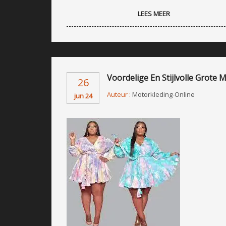
LEES MEER
Voordelige En Stijlvolle Grote
26
Auteur :
Motorkleding-Online
jun 24