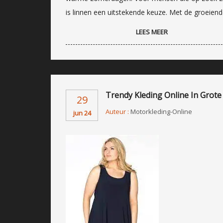
is linnen een uitstekende keuze. Met de groeien
LEES MEER
Trendy Kleding Online In Grote 
29
Auteur :
Motorkleding-Online
jun 24