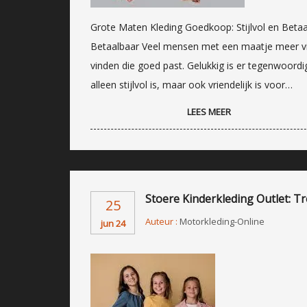
Grote Maten Kleding Goedkoop: Stijlvol en Betaa
Betaalbaar Veel mensen met een maatje meer vin
vinden die goed past. Gelukkig is er tegenwoord
alleen stijlvol is, maar ook vriendelijk is voor…
LEES MEER
Stoere Kinderkleding Outlet: T
25
Auteur :
Motorkleding-Online
jun 24