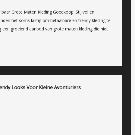
lbaar Grote Maten Kleding Goedkoop: Stijlvol en
den het soms lastig om betaalbare en trendy kleding te
ig een groeiend aanbod van grote maten kleding die niet
rendy Looks Voor Kleine Avonturiers