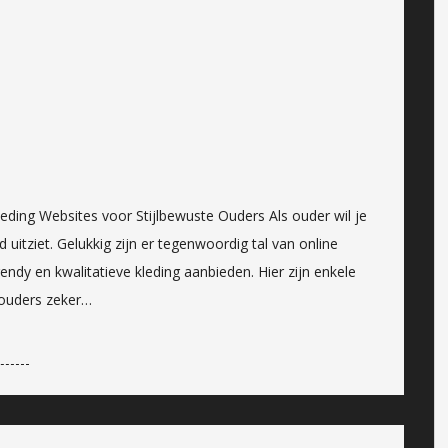
leding Websites voor Stijlbewuste Ouders Als ouder wil je
d uitziet. Gelukkig zijn er tegenwoordig tal van online
endy en kwalitatieve kleding aanbieden. Hier zijn enkele
e ouders zeker…