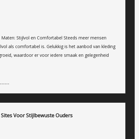
e Maten: Stijlvol en Comfortabel Steeds meer mensen
lvol als comfortabel is. Gelukkig is het aanbod van kleding
egroeid, waardoor er voor iedere smaak en gelegenheid
Sites Voor Stijlbewuste Ouders