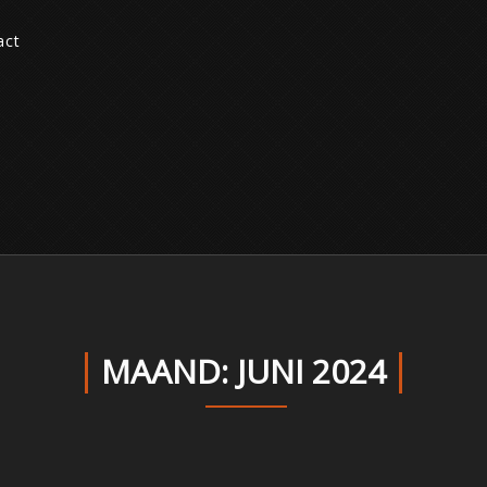
act
MAAND:
JUNI 2024