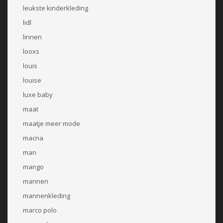
leukste kinderkleding
lidl
linnen
looxs
louis
louise
luxe baby
maat
maatje meer mode
macna
man
mango
mannen
mannenkleding
marco polo