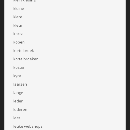
kleine
klere
kleur
kocca
kopen
korte broek
korte broeken
kosten
kyra
laarzen
lange
leder
lederen
leer
leuke webshops