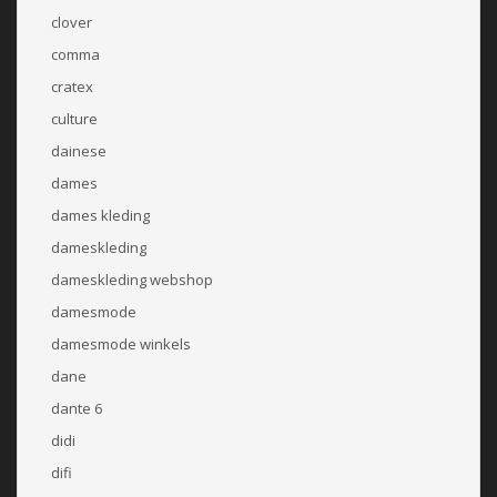
clover
comma
cratex
culture
dainese
dames
dames kleding
dameskleding
dameskleding webshop
damesmode
damesmode winkels
dane
dante 6
didi
difi