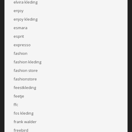
elvira kleding
enjoy
enjoy kleding
esmara
esprit
expresso
fashion
fashion kleding
fashion store
fashionstore
feestkleding
feetje
ffc
fos kleding
frank walder
freebird