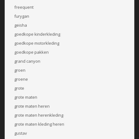
freequent
furygan
geisha
goedkope kinderkleding
goedkope motorkleding
goedkope pakken
grand canyon
groen
groene
grote
grote maten
grote maten heren
grote maten herenkleding
grote maten kleding heren
gustav