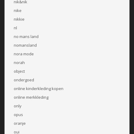
nik&nik
nike
nikkie
nl
no mans land
nomansland
nora mode
norah
object
ondergoed
online kinderkleding kopen
online merkkleding
only
opus
oranje
oui