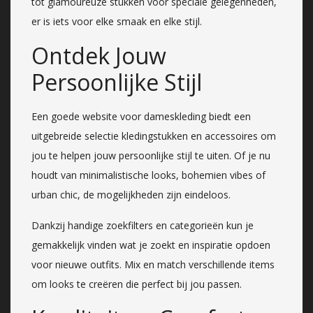
tot glamoureuze stukken voor speciale gelegenheden,
er is iets voor elke smaak en elke stijl.
Ontdek Jouw
Persoonlijke Stijl
Een goede website voor dameskleding biedt een
uitgebreide selectie kledingstukken en accessoires om
jou te helpen jouw persoonlijke stijl te uiten. Of je nu
houdt van minimalistische looks, bohemien vibes of
urban chic, de mogelijkheden zijn eindeloos.
Dankzij handige zoekfilters en categorieën kun je
gemakkelijk vinden wat je zoekt en inspiratie opdoen
voor nieuwe outfits. Mix en match verschillende items
om looks te creëren die perfect bij jou passen.