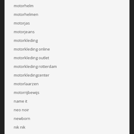
motorhelm
motorhelmen
motorjas
motorjeans
motorkleding
motorkleding online
motorkleding outlet
motorkleding rotterdam
motorkledingcenter
motorlaarzen
motorrijbewijs
name it
neo noir
newborn
nik nik