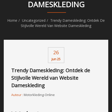
DAMESKLEDING
Home
Uncategorized
Trendy Dameskleding: Ontdek De
Stijlvolle Wereld Van Website Dameskleding
26
jun 25
Trendy Dameskleding: Ontdek de
Stijlvolle Wereld van Website
Dameskleding
Auteur :
Motorkleding-Online