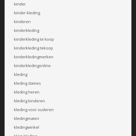
kinder
kinder kleding
kinderen
kinderkleding
kinderkleding te koop
kinderkleding tekoop
kinderkledingmerken
kinderkledingonline
kleding
kleding dames
kleding heren
kleding kinderen
kleding voor ouderen
kledingmaten
kledingwinkel
klein kleding