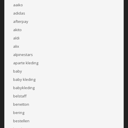
aaiko
adidas
afterpay
akito
aldi
alix
alpinestars
aparte kleding
baby
baby kleding
babykleding
belstaff
benetton
bering
bestellen