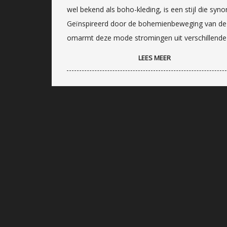
wel bekend als boho-kleding, is een stijl die synoni
Geïnspireerd door de bohemienbeweging van de 1
omarmt deze mode stromingen uit verschillende 
LEES MEER