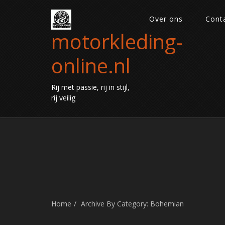
Over ons
Cont
motorkleding-
online.nl
Rij met passie, rij in stijl,
rij veilig
Home
Archive By Category: Bohemian