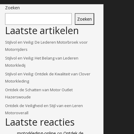
Zoeken
Zoeken
Laatste artikelen
Stijlvol en Veilig: De Lederen Motorbroek voor
Motorrijders
Stijlvol en Veilig: Het Belang van Lederen
Motorkledij
Stijlvol en Veilig: Ontdek de Kwaliteit van Clover
Motorkleding
Ontdek de Schatten van Motor Outlet
Hazerswoude
Ontdek de Veiligheid en Stijl van een Leren
Motoroverall
Laatste reacties
motorkleding-online
op
Ontdek de