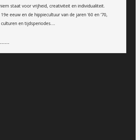
em staat voor vrijheid, creativiteit en individualiteit.
9e eeuw en de hippiecultuur van de jaren ’60 en ’70,
culturen en tijdsperiodes….