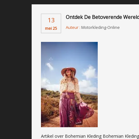
Ontdek De Betoverende Wereld
13
Auteur :
Motorkleding-Online
mei 25
Artikel over Bohemian Kleding Bohemian Kleding: