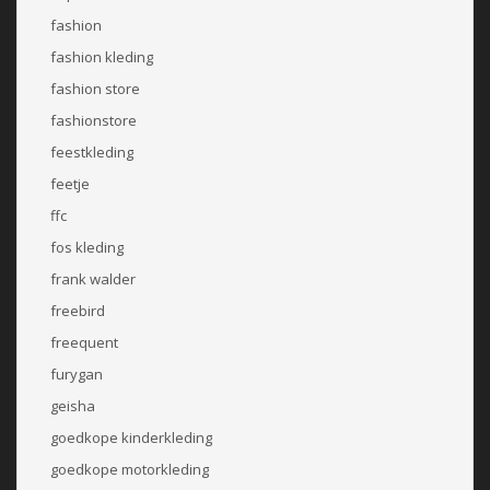
fashion
fashion kleding
fashion store
fashionstore
feestkleding
feetje
ffc
fos kleding
frank walder
freebird
freequent
furygan
geisha
goedkope kinderkleding
goedkope motorkleding