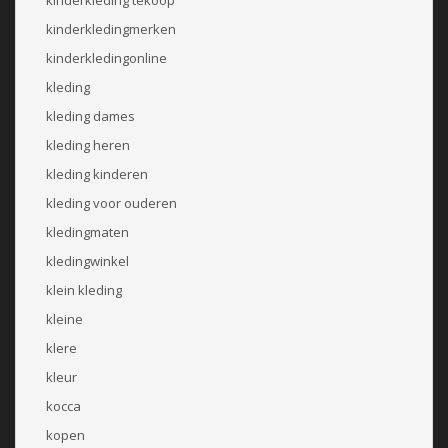
kinderkledingmerken
kinderkledingonline
kleding
kleding dames
kleding heren
kleding kinderen
kleding voor ouderen
kledingmaten
kledingwinkel
klein kleding
kleine
klere
kleur
kocca
kopen