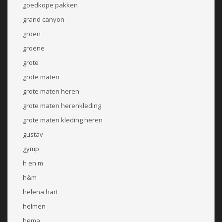
goedkope pakken
grand canyon
groen
groene
grote
grote maten
grote maten heren
grote maten herenkleding
grote maten kleding heren
gustav
gymp
h en m
h&m
helena hart
helmen
hema