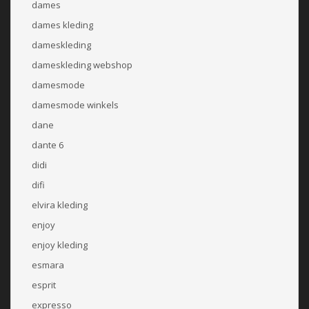
dames
dames kleding
dameskleding
dameskleding webshop
damesmode
damesmode winkels
dane
dante 6
didi
difi
elvira kleding
enjoy
enjoy kleding
esmara
esprit
expresso