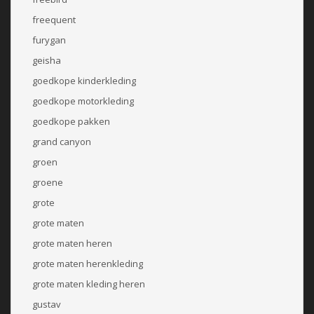
freequent
furygan
geisha
goedkope kinderkleding
goedkope motorkleding
goedkope pakken
grand canyon
groen
groene
grote
grote maten
grote maten heren
grote maten herenkleding
grote maten kleding heren
gustav