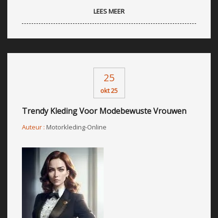
LEES MEER
25
okt 25
Trendy Kleding Voor Modebewuste Vrouwen
Auteur :
Motorkleding-Online