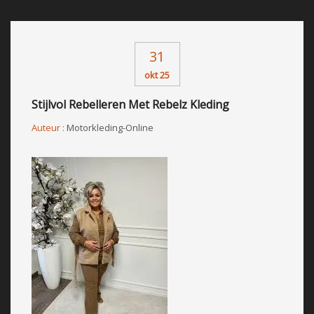
31
okt 25
Stijlvol Rebelleren Met Rebelz Kleding
Auteur :
Motorkleding-Online