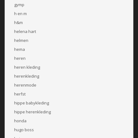
gymp
h en m
h&m
helena hart
helmen
hema
heren
heren kleding
herenkleding
herenmode
herfst
hippe babykleding
hippe herenkleding
honda
hugo boss