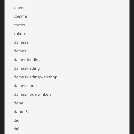
clover
comma
cratex
culture
dainese
dames
dames kleding
dameskleding
dameskleding webshop
damesmode
damesmode winkels
dane
dante 6
didi
difi