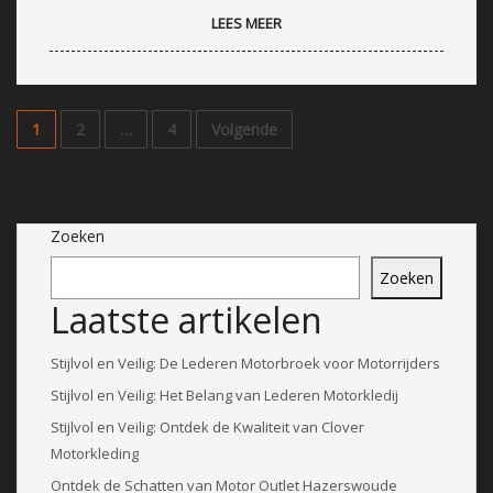
LEES MEER
1
2
…
4
Volgende
Zoeken
Zoeken
Laatste artikelen
Stijlvol en Veilig: De Lederen Motorbroek voor Motorrijders
Stijlvol en Veilig: Het Belang van Lederen Motorkledij
Stijlvol en Veilig: Ontdek de Kwaliteit van Clover
Motorkleding
Ontdek de Schatten van Motor Outlet Hazerswoude