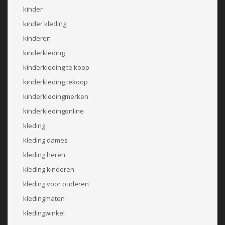
kinder
kinder kleding
kinderen
kinderkleding
kinderkleding te koop
kinderkleding tekoop
kinderkledingmerken
kinderkledingonline
kleding
kleding dames
kleding heren
kleding kinderen
kleding voor ouderen
kledingmaten
kledingwinkel