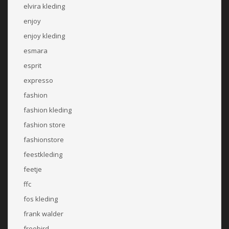
elvira kleding
enjoy
enjoy kleding
esmara
esprit
expresso
fashion
fashion kleding
fashion store
fashionstore
feestkleding
feetje
ffc
fos kleding
frank walder
freebird