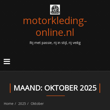
motorkleding-
online.nl
Rij met passie, rij in stijl, rij veilig
MAAND:
OKTOBER 2025
Home
2025
Oktober