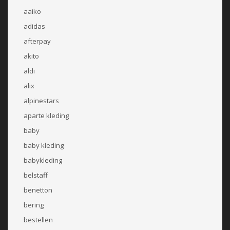
aaiko
adidas
afterpay
akito
aldi
alix
alpinestars
aparte kleding
baby
baby kleding
babykleding
belstaff
benetton
bering
bestellen