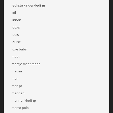
leukste kinderkleding
lidl
linnen
looxs
louis
louise
luxe baby
maat
maatje meer mode
macna
man
mango
mannen
mannenkleding
marco polo