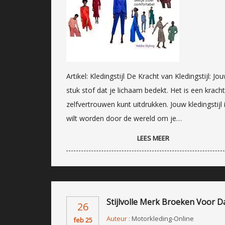
Artikel: Kledingstijl De Kracht van Kledingstijl: 
stuk stof dat je lichaam bedekt. Het is een krac
zelfvertrouwen kunt uitdrukken. Jouw kledingstijl
wilt worden door de wereld om je…
LEES MEER
Stijlvolle Merk Broeken Voor 
26
Auteur :
Motorkleding-Online
feb 25