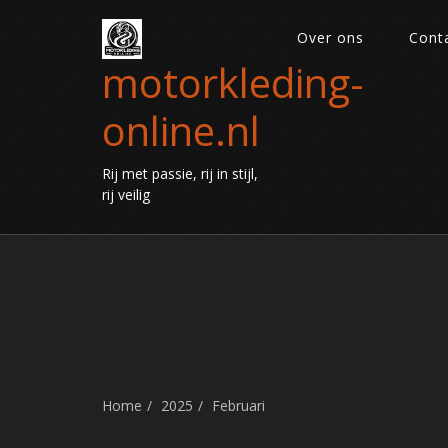
Over ons
Cont
motorkleding-
online.nl
Rij met passie, rij in stijl,
rij veilig
Home
2025
Februari