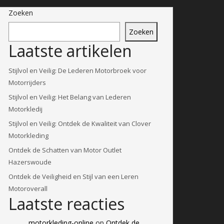
Zoeken
Zoeken
Laatste artikelen
Stijlvol en Veilig: De Lederen Motorbroek voor
Motorrijders
Stijlvol en Veilig: Het Belang van Lederen
Motorkledij
Stijlvol en Veilig: Ontdek de Kwaliteit van Clover
Motorkleding
Ontdek de Schatten van Motor Outlet
Hazerswoude
Ontdek de Veiligheid en Stijl van een Leren
Motoroverall
Laatste reacties
motorkleding-online
op
Ontdek de