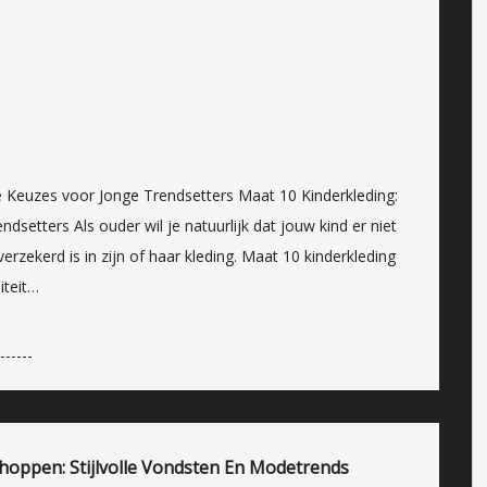
le Keuzes voor Jonge Trendsetters Maat 10 Kinderkleding:
dsetters Als ouder wil je natuurlijk dat jouw kind er niet
erzekerd is in zijn of haar kleding. Maat 10 kinderkleding
iteit…
hoppen: Stijlvolle Vondsten En Modetrends