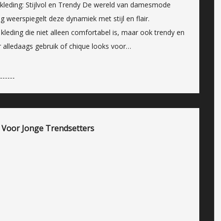
leding: Stijlvol en Trendy De wereld van damesmode
weerspiegelt deze dynamiek met stijl en flair.
eding die niet alleen comfortabel is, maar ook trendy en
r alledaags gebruik of chique looks voor…
ng Voor Jonge Trendsetters