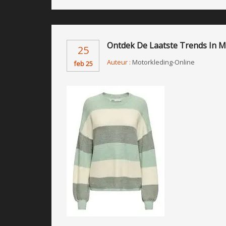
Ontdek De Laatste Trends In 
25
Auteur :
Motorkleding-Online
feb 25