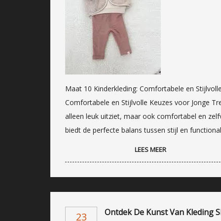
Maat 10 Kinderkleding: Comfortabele en Stijlvol
Comfortabele en Stijlvolle Keuzes voor Jonge Tren
alleen leuk uitziet, maar ook comfortabel en zelfv
biedt de perfecte balans tussen stijl en functional
LEES MEER
Ontdek De Kunst Van Kleding S
23