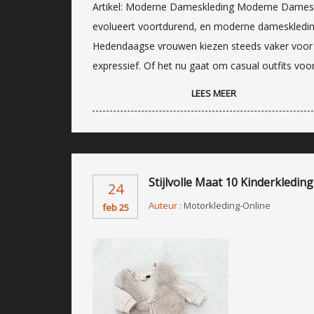
Artikel: Moderne Dameskleding Moderne Damesk
evolueert voortdurend, en moderne dameskleding 
Hedendaagse vrouwen kiezen steeds vaker voor kl
expressief. Of het nu gaat om casual outfits voo
LEES MEER
Stijlvolle Maat 10 Kinderkledi
24
Auteur :
Motorkleding-Online
feb 25