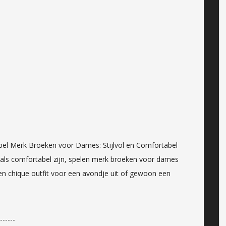
bel Merk Broeken voor Dames: Stijlvol en Comfortabel
l als comfortabel zijn, spelen merk broeken voor dames
een chique outfit voor een avondje uit of gewoon een