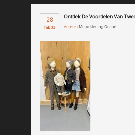
Ontdek De Voordelen Van Twee
28
Auteur :
Motorkleding-Online
feb 25