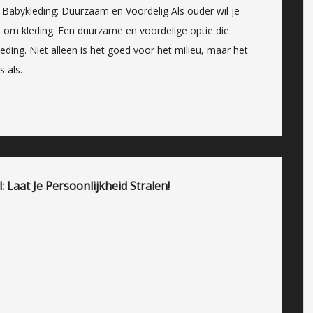
abykleding: Duurzaam en Voordelig Als ouder wil je
at om kleding. Een duurzame en voordelige optie die
ding. Niet alleen is het goed voor het milieu, maar het
s als…
 Laat Je Persoonlijkheid Stralen!