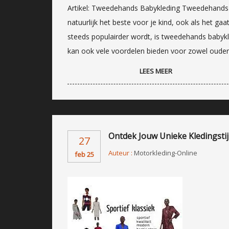
Artikel: Tweedehands Babykleding Tweedehands B
natuurlijk het beste voor je kind, ook als het ga
steeds populairder wordt, is tweedehands babykle
kan ook vele voordelen bieden voor zowel ouder
LEES MEER
Ontdek Jouw Unieke Kledingstijl:
27
Auteur :
Motorkleding-Online
feb 25