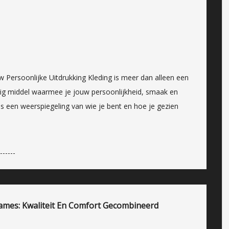
Jouw Persoonlijke Uitdrukking Kleding is meer dan alleen een
htig middel waarmee je jouw persoonlijkheid, smaak en
 is een weerspiegeling van wie je bent en hoe je gezien
Dames: Kwaliteit En Comfort Gecombineerd