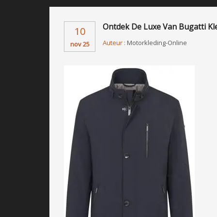
Ontdek De Luxe Van Bugatti Kled
10
Auteur :
Motorkleding-Online
nov 25