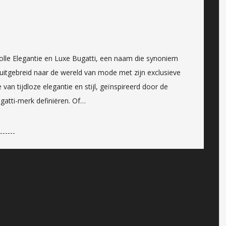
jlvolle Elegantie en Luxe Bugatti, een naam die synoniem
se uitgebreid naar de wereld van mode met zijn exclusieve
 van tijdloze elegantie en stijl, geïnspireerd door de
atti-merk definiëren. Of…