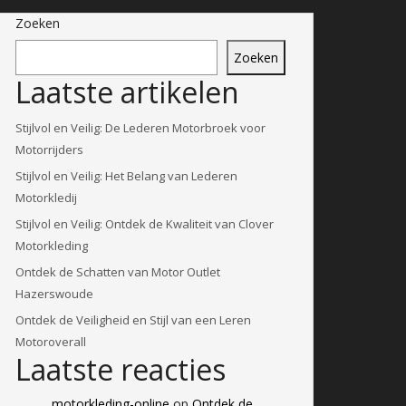
Zoeken
Zoeken
Laatste artikelen
Stijlvol en Veilig: De Lederen Motorbroek voor
Motorrijders
Stijlvol en Veilig: Het Belang van Lederen
Motorkledij
Stijlvol en Veilig: Ontdek de Kwaliteit van Clover
Motorkleding
Ontdek de Schatten van Motor Outlet
Hazerswoude
Ontdek de Veiligheid en Stijl van een Leren
Motoroverall
Laatste reacties
motorkleding-online
op
Ontdek de