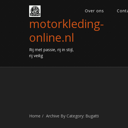
Over ons
Cont
motorkleding-
online.nl
Rij met passie, rij in stijl,
rij veilig
Home
Archive By Category: Bugatti