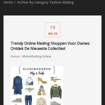
Home
Archive By Category: Fashion Kleding
19
dec 24
Trendy Online Kleding Shoppen Voor Dames:
Ontdek De Nieuwste Collecties!
Auteur :
Motorkleding-Online