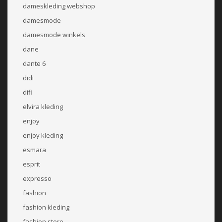
dameskleding webshop
damesmode
damesmode winkels
dane
dante 6
didi
difi
elvira kleding
enjoy
enjoy kleding
esmara
esprit
expresso
fashion
fashion kleding
fashion store