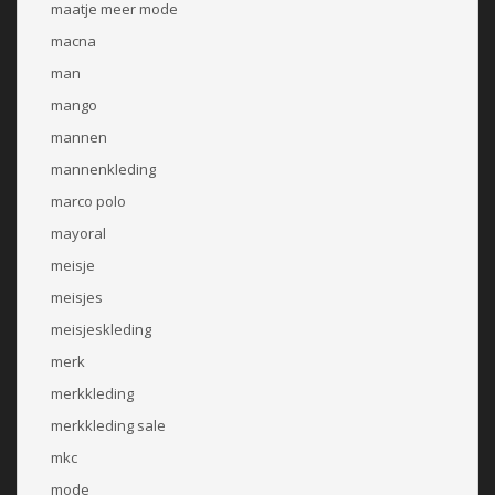
maatje meer mode
macna
man
mango
mannen
mannenkleding
marco polo
mayoral
meisje
meisjes
meisjeskleding
merk
merkkleding
merkkleding sale
mkc
mode