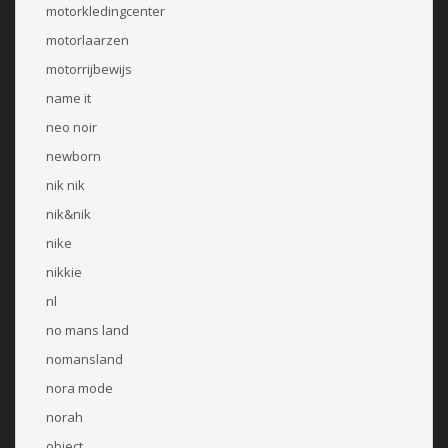
motorkledingcenter
motorlaarzen
motorrijbewijs
name it
neo noir
newborn
nik nik
nik&nik
nike
nikkie
nl
no mans land
nomansland
nora mode
norah
object