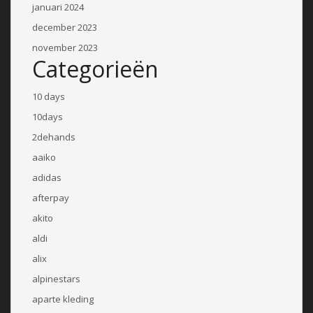
januari 2024
december 2023
november 2023
Categorieën
10 days
10days
2dehands
aaiko
adidas
afterpay
akito
aldi
alix
alpinestars
aparte kleding