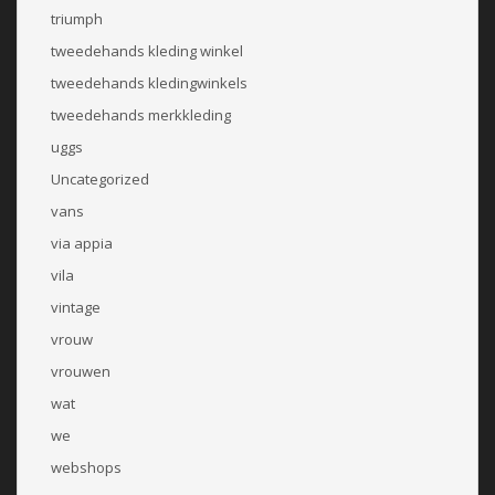
triumph
tweedehands kleding winkel
tweedehands kledingwinkels
tweedehands merkkleding
uggs
Uncategorized
vans
via appia
vila
vintage
vrouw
vrouwen
wat
we
webshops