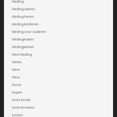
kleding
kleding dames
kleding heren
kleding kinderen
kleding voor ouderen
kledingmaten
kledingwinkel
klein kleding
kleine
klere
kleur
kocca
kopen
korte broek
korte broeken
kosten