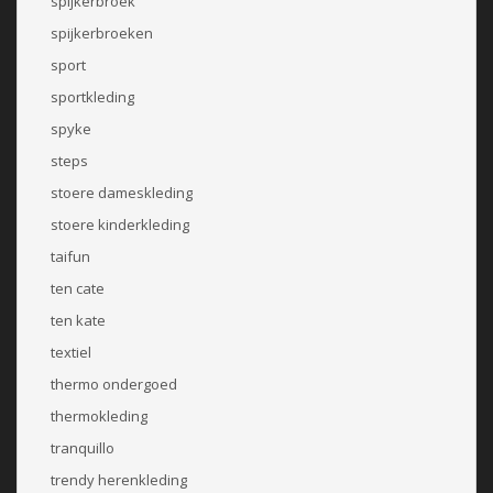
spijkerbroek
spijkerbroeken
sport
sportkleding
spyke
steps
stoere dameskleding
stoere kinderkleding
taifun
ten cate
ten kate
textiel
thermo ondergoed
thermokleding
tranquillo
trendy herenkleding