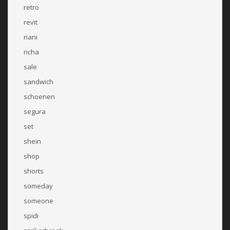
retro
revit
riani
richa
sale
sandwich
schoenen
segura
set
shein
shop
shorts
someday
someone
spidi