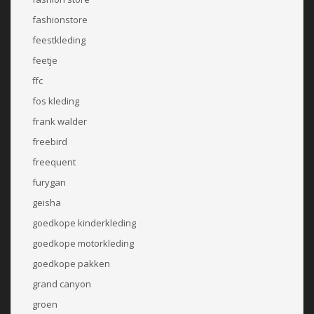
fashionstore
feestkleding
feetje
ffc
fos kleding
frank walder
freebird
freequent
furygan
geisha
goedkope kinderkleding
goedkope motorkleding
goedkope pakken
grand canyon
groen