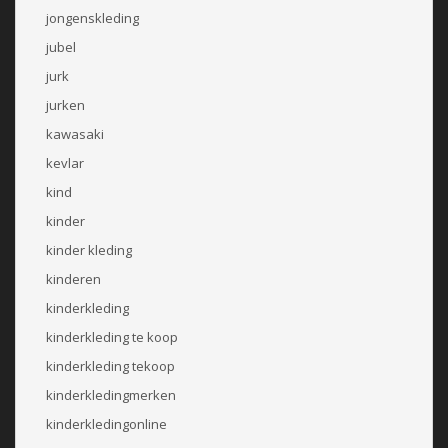
jongenskleding
jubel
jurk
jurken
kawasaki
kevlar
kind
kinder
kinder kleding
kinderen
kinderkleding
kinderkleding te koop
kinderkleding tekoop
kinderkledingmerken
kinderkledingonline