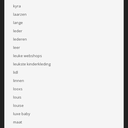
kyra
laarzen
lange
leder
lederen
leer
leuke webshops
leukste kinderkleding
lidl
linnen
looxs
louis
louise
luxe baby
maat