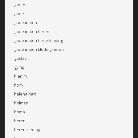
groene
grote
grote maten
grote maten heren
grote maten herenkleding
grote maten kleding heren
gustav
gymp
h en m
h&m
helena hart
helmen
hema
heren
heren kleding