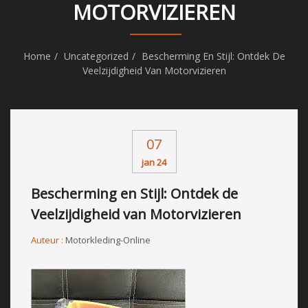
MOTORVIZIEREN
Home
Uncategorized
Bescherming En Stijl: Ontdek De
Veelzijdigheid Van Motorvizieren
07
jan 24
Bescherming en Stijl: Ontdek de
Veelzijdigheid van Motorvizieren
Auteur :
Motorkleding-Online