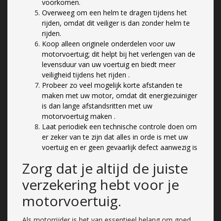
voorkomen.
Overweeg om een helm te dragen tijdens het
rijden, omdat dit veiliger is dan zonder helm te
rijden.
Koop alleen originele onderdelen voor uw
motorvoertuig; dit helpt bij het verlengen van de
levensduur van uw voertuig en biedt meer
veiligheid tijdens het rijden .
Probeer zo veel mogelijk korte afstanden te
maken met uw motor, omdat dit energiezuiniger
is dan lange afstandsritten met uw
motorvoertuig maken .
Laat periodiek een technische controle doen om
er zeker van te zijn dat alles in orde is met uw
voertuig en er geen gevaarlijk defect aanwezig is
Zorg dat je altijd de juiste
verzekering hebt voor je
motorvoertuig.
Als motorrijder is het van essentieel belang om goed