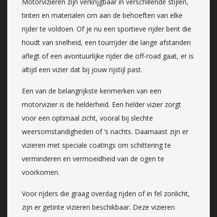
Motorvizieren zijn verkrijgbaar in verschillende stijlen,
tinten en materialen om aan de behoeften van elke
rijder te voldoen. Of je nu een sportieve rijder bent die
houdt van snelheid, een tourrijder die lange afstanden
aflegt of een avontuurlijke rijder die off-road gaat, er is
altijd een vizier dat bij jouw rijstijl past.
Een van de belangrijkste kenmerken van een
motorvizier is de helderheid. Een helder vizier zorgt
voor een optimaal zicht, vooral bij slechte
weersomstandigheden of ’s nachts. Daarnaast zijn er
vizieren met speciale coatings om schittering te
verminderen en vermoeidheid van de ogen te
voorkomen.
Voor rijders die graag overdag rijden of in fel zonlicht,
zijn er getinte vizieren beschikbaar. Deze vizieren