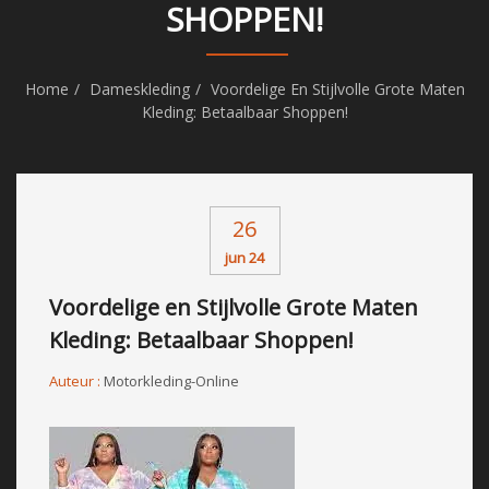
SHOPPEN!
Home
Dameskleding
Voordelige En Stijlvolle Grote Maten
Kleding: Betaalbaar Shoppen!
26
jun 24
Voordelige en Stijlvolle Grote Maten
Kleding: Betaalbaar Shoppen!
Auteur :
Motorkleding-Online