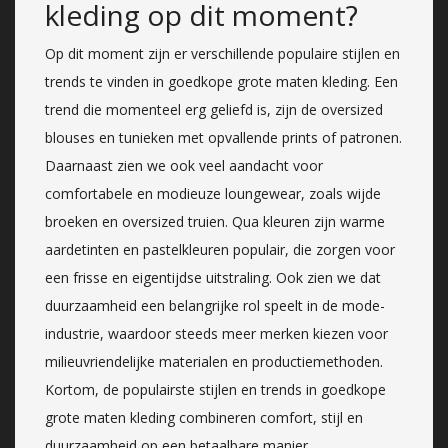
kleding op dit moment?
Op dit moment zijn er verschillende populaire stijlen en
trends te vinden in goedkope grote maten kleding. Een
trend die momenteel erg geliefd is, zijn de oversized
blouses en tunieken met opvallende prints of patronen.
Daarnaast zien we ook veel aandacht voor
comfortabele en modieuze loungewear, zoals wijde
broeken en oversized truien. Qua kleuren zijn warme
aardetinten en pastelkleuren populair, die zorgen voor
een frisse en eigentijdse uitstraling. Ook zien we dat
duurzaamheid een belangrijke rol speelt in de mode-
industrie, waardoor steeds meer merken kiezen voor
milieuvriendelijke materialen en productiemethoden.
Kortom, de populairste stijlen en trends in goedkope
grote maten kleding combineren comfort, stijl en
duurzaamheid op een betaalbare manier.