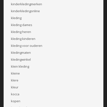
kinderkledingmerken
kinderkledingonline
kleding
kleding dames
kleding heren
kleding kinderen
kleding voor ouderen
kledingmaten
kledingwinkel
klein kleding
kleine
klere
kleur
kocca
kopen