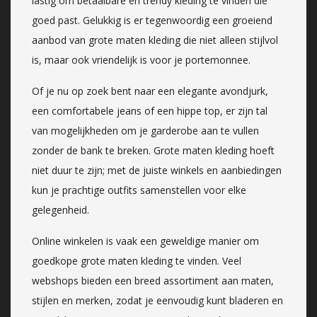
lastig om betaalbare en trendy kleding te vinden die
goed past. Gelukkig is er tegenwoordig een groeiend
aanbod van grote maten kleding die niet alleen stijlvol
is, maar ook vriendelijk is voor je portemonnee.
Of je nu op zoek bent naar een elegante avondjurk,
een comfortabele jeans of een hippe top, er zijn tal
van mogelijkheden om je garderobe aan te vullen
zonder de bank te breken. Grote maten kleding hoeft
niet duur te zijn; met de juiste winkels en aanbiedingen
kun je prachtige outfits samenstellen voor elke
gelegenheid.
Online winkelen is vaak een geweldige manier om
goedkope grote maten kleding te vinden. Veel
webshops bieden een breed assortiment aan maten,
stijlen en merken, zodat je eenvoudig kunt bladeren en