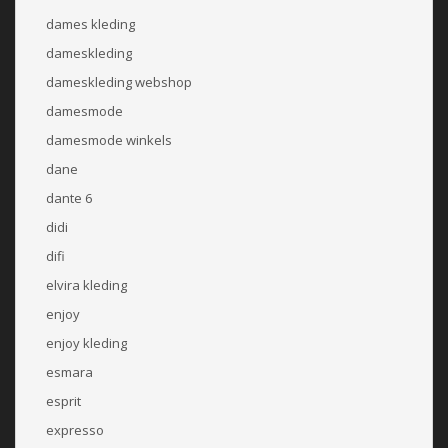
dames kleding
dameskleding
dameskleding webshop
damesmode
damesmode winkels
dane
dante 6
didi
difi
elvira kleding
enjoy
enjoy kleding
esmara
esprit
expresso