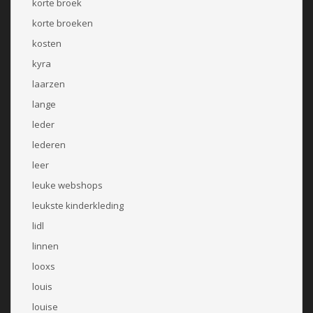
korte broek
korte broeken
kosten
kyra
laarzen
lange
leder
lederen
leer
leuke webshops
leukste kinderkleding
lidl
linnen
looxs
louis
louise