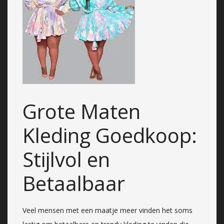
Grote Maten
Kleding Goedkoop:
Stijlvol en
Betaalbaar
Veel mensen met een maatje meer vinden het soms