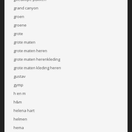
grand canyon
groen
groene
grote
grote maten
grote maten heren
grote maten herenkleding
grote maten kleding heren
gustav
gymp
h en m
h&m
helena hart
helmen
hema