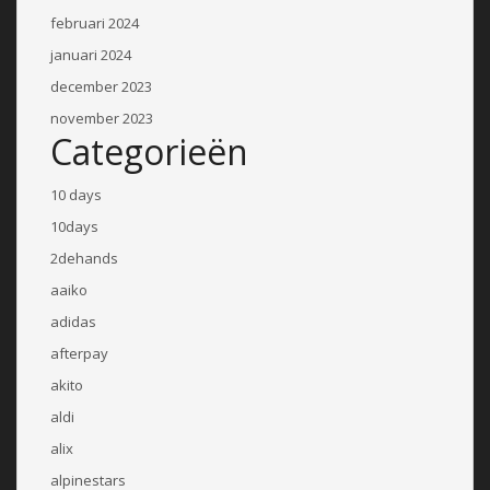
februari 2024
januari 2024
december 2023
november 2023
Categorieën
10 days
10days
2dehands
aaiko
adidas
afterpay
akito
aldi
alix
alpinestars