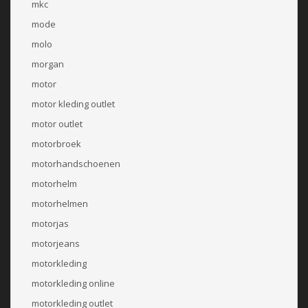
mkc
mode
molo
morgan
motor
motor kleding outlet
motor outlet
motorbroek
motorhandschoenen
motorhelm
motorhelmen
motorjas
motorjeans
motorkleding
motorkleding online
motorkleding outlet