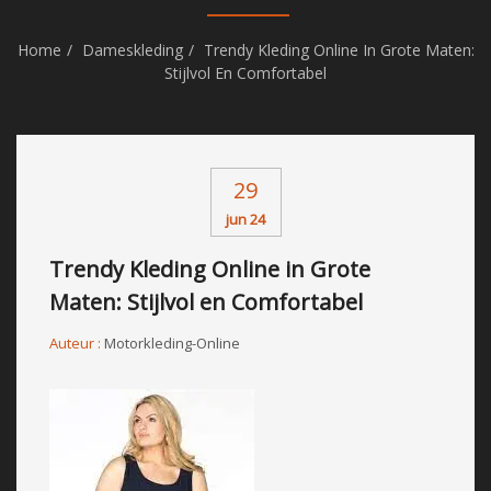
Home
Dameskleding
Trendy Kleding Online In Grote Maten:
Stijlvol En Comfortabel
29
jun 24
Trendy Kleding Online in Grote
Maten: Stijlvol en Comfortabel
Auteur :
Motorkleding-Online