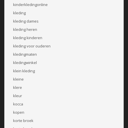
kinderkledingonline
kleding
kleding dames
kleding heren
kleding kinderen
kleding voor ouderen
kledingmaten
kledingwinkel
klein kleding
kleine
klere
kleur
kocca
kopen
korte broek