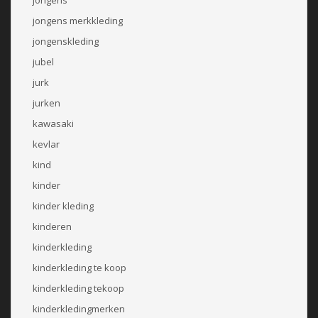
jongens merkkleding
jongenskleding
jubel
jurk
jurken
kawasaki
kevlar
kind
kinder
kinder kleding
kinderen
kinderkleding
kinderkleding te koop
kinderkleding tekoop
kinderkledingmerken