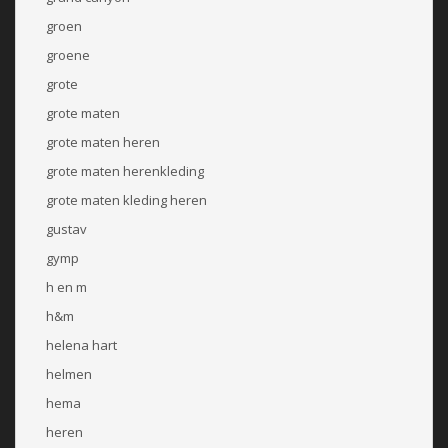
groen
groene
grote
grote maten
grote maten heren
grote maten herenkleding
grote maten kleding heren
gustav
gymp
h en m
h&m
helena hart
helmen
hema
heren