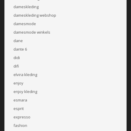
dameskleding
dameskleding webshop
damesmode
damesmode winkels
dane
dante 6
didi
difi
elvira kleding
enjoy
enjoy kleding
esmara
esprit
expresso
fashion