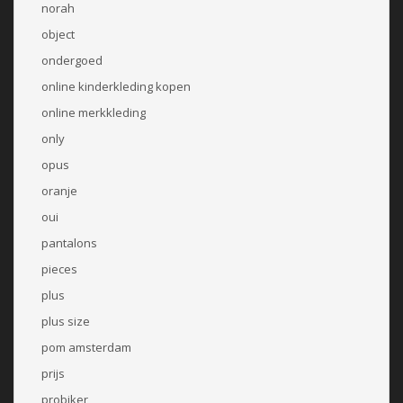
norah
object
ondergoed
online kinderkleding kopen
online merkkleding
only
opus
oranje
oui
pantalons
pieces
plus
plus size
pom amsterdam
prijs
probiker