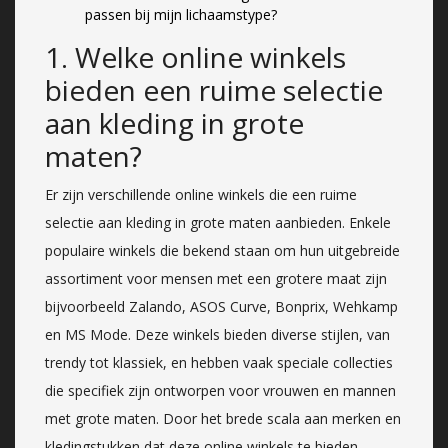
passen bij mijn lichaamstype?
1. Welke online winkels
bieden een ruime selectie
aan kleding in grote
maten?
Er zijn verschillende online winkels die een ruime
selectie aan kleding in grote maten aanbieden. Enkele
populaire winkels die bekend staan om hun uitgebreide
assortiment voor mensen met een grotere maat zijn
bijvoorbeeld Zalando, ASOS Curve, Bonprix, Wehkamp
en MS Mode. Deze winkels bieden diverse stijlen, van
trendy tot klassiek, en hebben vaak speciale collecties
die specifiek zijn ontworpen voor vrouwen en mannen
met grote maten. Door het brede scala aan merken en
kledingstukken dat deze online winkels te bieden