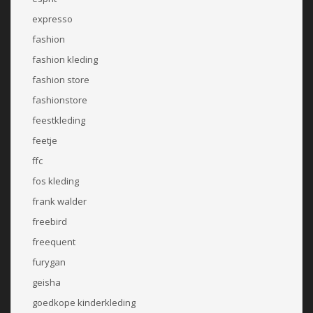
expresso
fashion
fashion kleding
fashion store
fashionstore
feestkleding
feetje
ffc
fos kleding
frank walder
freebird
freequent
furygan
geisha
goedkope kinderkleding