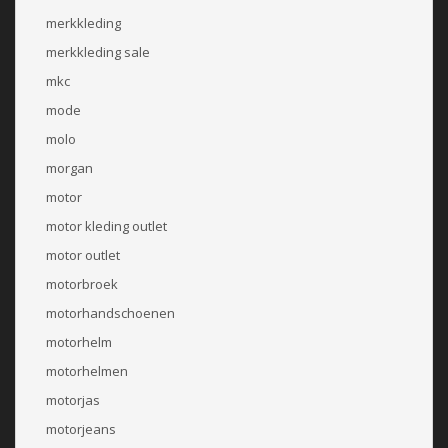
merkkleding
merkkleding sale
mkc
mode
molo
morgan
motor
motor kleding outlet
motor outlet
motorbroek
motorhandschoenen
motorhelm
motorhelmen
motorjas
motorjeans