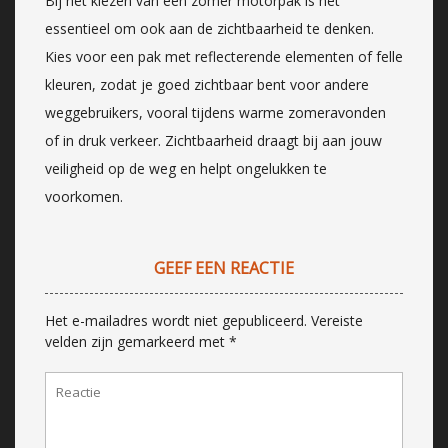
Bij het kiezen van een zomer motorpak is het
essentieel om ook aan de zichtbaarheid te denken.
Kies voor een pak met reflecterende elementen of felle
kleuren, zodat je goed zichtbaar bent voor andere
weggebruikers, vooral tijdens warme zomeravonden
of in druk verkeer. Zichtbaarheid draagt bij aan jouw
veiligheid op de weg en helpt ongelukken te
voorkomen.
GEEF EEN REACTIE
Het e-mailadres wordt niet gepubliceerd.
Vereiste
velden zijn gemarkeerd met
*