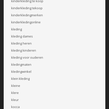
kinderkleding te koop
kinderkleding tekoop
kinderkledingmerken
kinderkledingonline
kleding
kleding dames
kleding heren
kleding kinderen
kleding voor ouderen
kledingmaten
kledingwinkel
klein kleding
kleine
klere
kleur
kocca