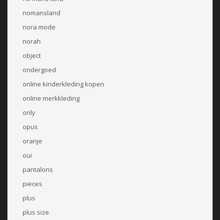
nomansland
nora mode
norah
object
ondergoed
online kinderkleding kopen
online merkkleding
only
opus
oranje
oui
pantalons
pieces
plus
plus size