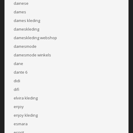
dainese
dames
dames kleding
dameskleding
dameskleding webshop
damesmode
damesmode winkels
dane
dante 6
didi
difi
elvira kleding
enjoy
enjoy kleding
esmara
esprit