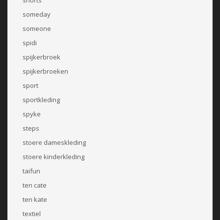
shorts
someday
someone
spidi
spijkerbroek
spijkerbroeken
sport
sportkleding
spyke
steps
stoere dameskleding
stoere kinderkleding
taifun
ten cate
ten kate
textiel