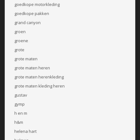
goedkope motorkleding
goedkope pakken
grand canyon
groen
groene
grote
grote maten
grote maten heren
grote maten herenkleding
grote maten kleding heren
gustav
gymp
h en m
h&m
helena hart