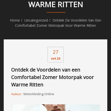
WARME RITTEN
Home
Uncategorized
Ontdek De Voordelen Van Een
Comfortabel Zomer Motorpak Voor Warme Ritten
27
mrt 26
Ontdek de Voordelen van een
Comfortabel Zomer Motorpak voor
Warme Ritten
Auteur :
Motorkleding-Online