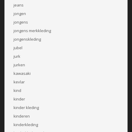
jeans
jongen
jongens
jongens merkkleding
jongenskleding
jubel
jurk
jurken
kawasaki
kevlar
kind
kinder
kinder kleding
kinderen
kinderkleding