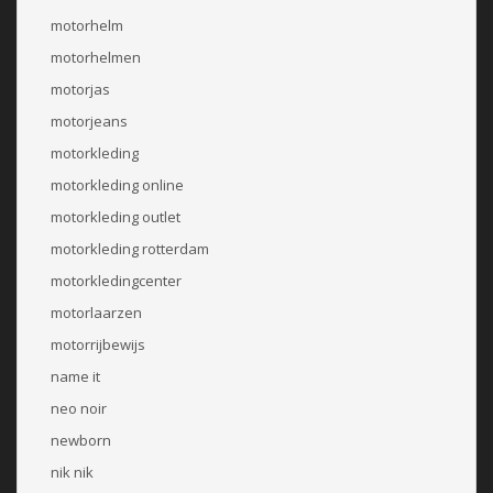
motorhelm
motorhelmen
motorjas
motorjeans
motorkleding
motorkleding online
motorkleding outlet
motorkleding rotterdam
motorkledingcenter
motorlaarzen
motorrijbewijs
name it
neo noir
newborn
nik nik