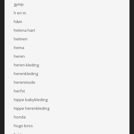
gymp
h en m
h&m
helena hart
helmen
hema
heren
heren kleding
herenkleding
herenmode
herfst
hippe babykleding
hippe herenkleding
honda
hugo boss