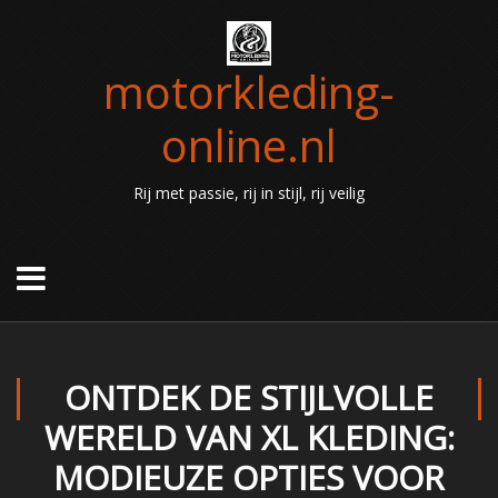
motorkleding-
online.nl
Rij met passie, rij in stijl, rij veilig
ONTDEK DE STIJLVOLLE
WERELD VAN XL KLEDING:
MODIEUZE OPTIES VOOR