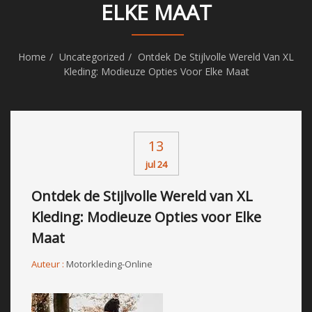
ELKE MAAT
Home
Uncategorized
Ontdek De Stijlvolle Wereld Van XL
Kleding: Modieuze Opties Voor Elke Maat
13
jul 24
Ontdek de Stijlvolle Wereld van XL
Kleding: Modieuze Opties voor Elke
Maat
Auteur :
Motorkleding-Online