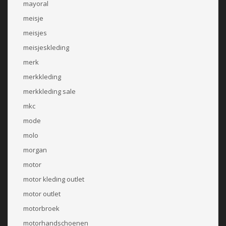
mayoral
meisje
meisjes
meisjeskleding
merk
merkkleding
merkkleding sale
mkc
mode
molo
morgan
motor
motor kleding outlet
motor outlet
motorbroek
motorhandschoenen