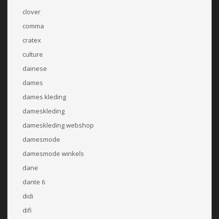
clover
comma
cratex
culture
dainese
dames
dames kleding
dameskleding
dameskleding webshop
damesmode
damesmode winkels
dane
dante 6
didi
difi