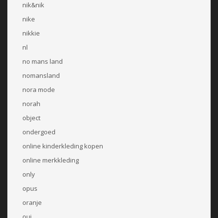
nik&nik
nike
nikkie
nl
no mans land
nomansland
nora mode
norah
object
ondergoed
online kinderkleding kopen
online merkkleding
only
opus
oranje
oui