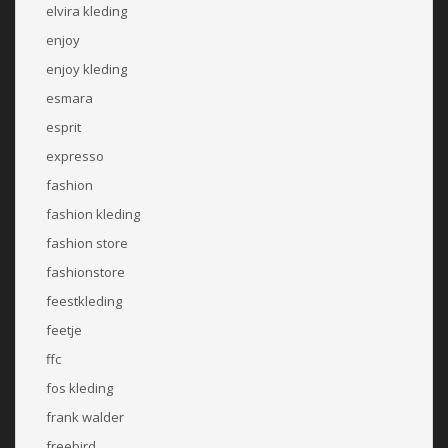
elvira kleding
enjoy
enjoy kleding
esmara
esprit
expresso
fashion
fashion kleding
fashion store
fashionstore
feestkleding
feetje
ffc
fos kleding
frank walder
freebird