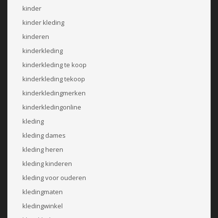
kinder
kinder kleding
kinderen
kinderkleding
kinderkleding te koop
kinderkleding tekoop
kinderkledingmerken
kinderkledingonline
kleding
kleding dames
kleding heren
kleding kinderen
kleding voor ouderen
kledingmaten
kledingwinkel