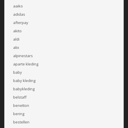
aaiko
adidas
afterpay
akito
aldi
alix
alpinestars
aparte kleding
baby
baby kleding
babykleding
belstaff
benetton
bering
bestellen