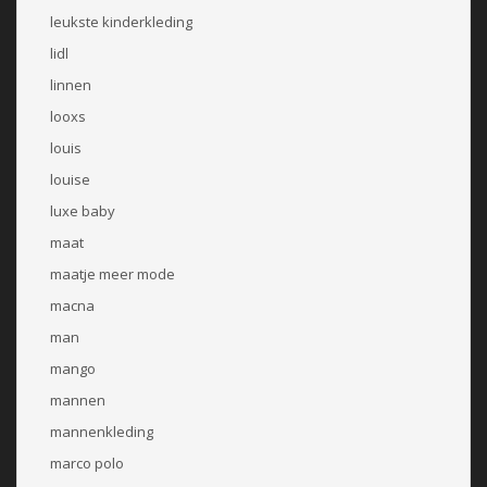
leukste kinderkleding
lidl
linnen
looxs
louis
louise
luxe baby
maat
maatje meer mode
macna
man
mango
mannen
mannenkleding
marco polo