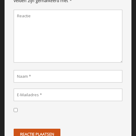
velden zijn gemarkeerd met
*