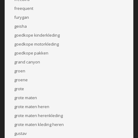
freequent
furygan
geisha
goedkope kinderkleding
goedkope motorkleding
goedkope pakken
grand canyon
groen
groene
grote
grote maten
grote maten heren
grote maten herenkleding
grote maten kleding heren
gustav