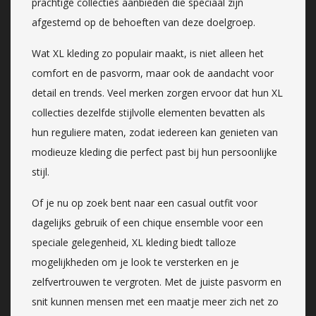
prachtige collecties aanbieden die speciaal zijn
afgestemd op de behoeften van deze doelgroep.
Wat XL kleding zo populair maakt, is niet alleen het
comfort en de pasvorm, maar ook de aandacht voor
detail en trends. Veel merken zorgen ervoor dat hun XL
collecties dezelfde stijlvolle elementen bevatten als
hun reguliere maten, zodat iedereen kan genieten van
modieuze kleding die perfect past bij hun persoonlijke
stijl.
Of je nu op zoek bent naar een casual outfit voor
dagelijks gebruik of een chique ensemble voor een
speciale gelegenheid, XL kleding biedt talloze
mogelijkheden om je look te versterken en je
zelfvertrouwen te vergroten. Met de juiste pasvorm en
snit kunnen mensen met een maatje meer zich net zo