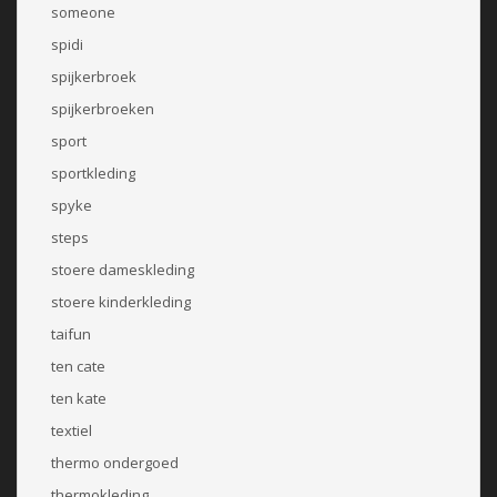
someone
spidi
spijkerbroek
spijkerbroeken
sport
sportkleding
spyke
steps
stoere dameskleding
stoere kinderkleding
taifun
ten cate
ten kate
textiel
thermo ondergoed
thermokleding