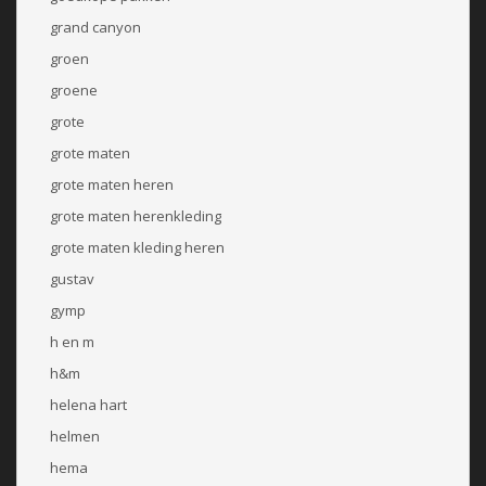
grand canyon
groen
groene
grote
grote maten
grote maten heren
grote maten herenkleding
grote maten kleding heren
gustav
gymp
h en m
h&m
helena hart
helmen
hema