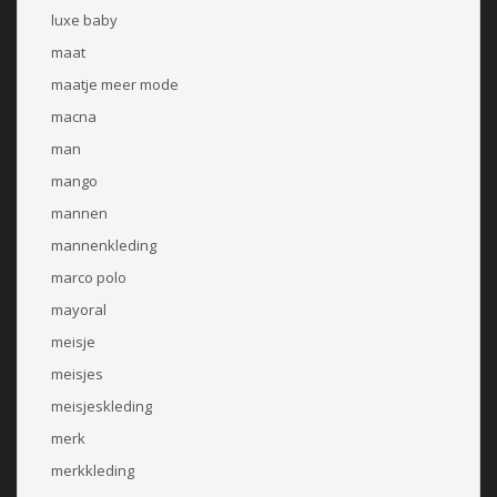
luxe baby
maat
maatje meer mode
macna
man
mango
mannen
mannenkleding
marco polo
mayoral
meisje
meisjes
meisjeskleding
merk
merkkleding