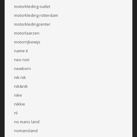
motorkleding outlet
motorkleding rotterdam
motorkledingcenter
motorlaarzen
motorrijbewijs
name it
neo noir
newborn
nik nik
nik&nik
nike
nikkie
nl
no mans land
nomansland