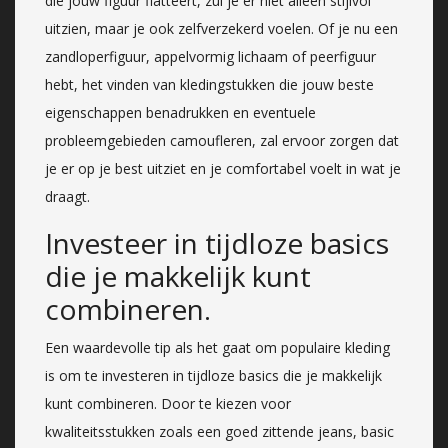
die jouw figuur flatteert, zul je er niet alleen stijlvol
uitzien, maar je ook zelfverzekerd voelen. Of je nu een
zandloperfiguur, appelvormig lichaam of peerfiguur
hebt, het vinden van kledingstukken die jouw beste
eigenschappen benadrukken en eventuele
probleemgebieden camoufleren, zal ervoor zorgen dat
je er op je best uitziet en je comfortabel voelt in wat je
draagt.
Investeer in tijdloze basics
die je makkelijk kunt
combineren.
Een waardevolle tip als het gaat om populaire kleding
is om te investeren in tijdloze basics die je makkelijk
kunt combineren. Door te kiezen voor
kwaliteitsstukken zoals een goed zittende jeans, basic