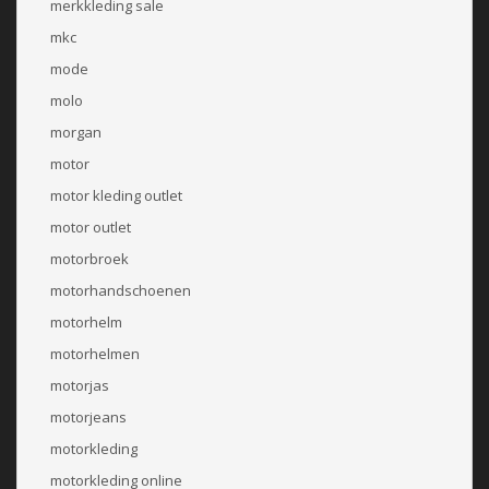
merkkleding sale
mkc
mode
molo
morgan
motor
motor kleding outlet
motor outlet
motorbroek
motorhandschoenen
motorhelm
motorhelmen
motorjas
motorjeans
motorkleding
motorkleding online