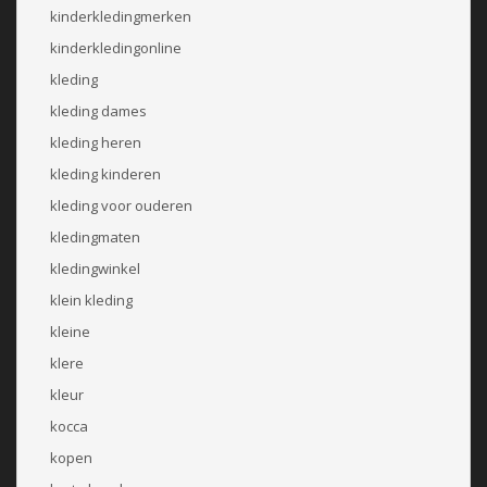
kinderkledingmerken
kinderkledingonline
kleding
kleding dames
kleding heren
kleding kinderen
kleding voor ouderen
kledingmaten
kledingwinkel
klein kleding
kleine
klere
kleur
kocca
kopen