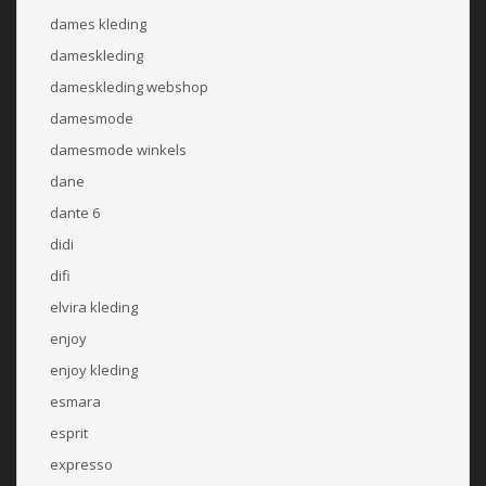
dames kleding
dameskleding
dameskleding webshop
damesmode
damesmode winkels
dane
dante 6
didi
difi
elvira kleding
enjoy
enjoy kleding
esmara
esprit
expresso