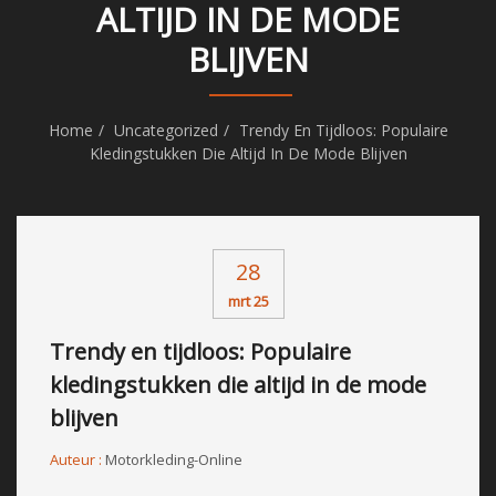
ALTIJD IN DE MODE
BLIJVEN
Home
Uncategorized
Trendy En Tijdloos: Populaire
Kledingstukken Die Altijd In De Mode Blijven
28
mrt 25
Trendy en tijdloos: Populaire
kledingstukken die altijd in de mode
blijven
Auteur :
Motorkleding-Online