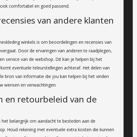
ar ook comfortabel en goed passend.
recensies van andere klanten
ameskleding winkels is om beoordelingen en recensies van
overgaat. Door de ervaringen van anderen te raadplegen,
m en service van de webshop. Dit kan je helpen bij het
omt eventuele teleurstellingen achteraf. Het delen van
 bron van informatie die jou kan helpen bij het vinden
ouw wensen en verwachtingen.
 en retourbeleid van de
is het belangrijk om aandacht te besteden aan de
op. Houd rekening met eventuele extra kosten die kunnen