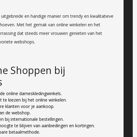
 uitgebreide en handige manier om trendy en kwalitatieve
 hoeven. Met het gemak van online winkelen en het
verrassing dat steeds meer vrouwen genieten van het
avoriete webshops.
ine Shoppen bij
s
lende online dameskledingwinkels.
te kiezen bij het online winkelen.
re klanten voor je aankoop.
van de webshop.
bij internationale bestellingen.
hoogte te blijven van aanbiedingen en kortingen.
wbare betaalmethode.