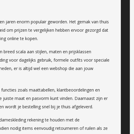
pen jaren enorm populair geworden. Het gemak van thuis
eid om prijzen te vergelijken hebben ervoor gezorgd dat
ng online te kopen.
en breed scala aan stijlen, maten en prijsklassen
ing voor dagelijks gebruik, formele outfits voor speciale
heden, er is altijd wel een webshop die aan jouw
 functies zoals maattabellen, klantbeoordelingen en
e juiste maat en pasvorm kunt vinden. Daarnaast zijn er
wordt je bestelling snel bij je thuis afgeleverd.
or dameskleding rekening te houden met de
ien nodig items eenvoudig retourneren of ruilen als ze