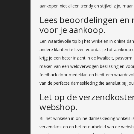
aankopen niet alleen trendy en stijlvol zijn, ma
Lees beoordelingen en 
voor je aankoop.
Een waardevolle tip bij het winkelen in online d
andere klanten te lezen voordat je tot aankoop 
krijg je een beter inzicht in de kwaliteit, pasvor
maken van een weloverwogen beslissing en voork
feedback door medeklanten biedt een waardevolle
van de perfecte dameskleding die aansluit bij j
Let op de verzendkosten
webshop.
Bij het winkelen in online dameskleding winkels 
verzendkosten en het retourbeleid van de websh