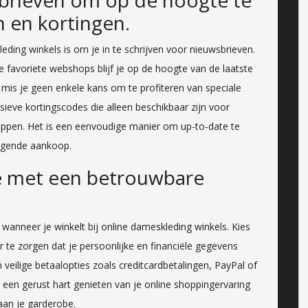
n en kortingen.
leding winkels is om je in te schrijven voor nieuwsbrieven.
 favoriete webshops blijf je op de hoogte van de laatste
 mis je geen enkele kans om te profiteren van speciale
sieve kortingscodes die alleen beschikbaar zijn voor
ppen. Het is een eenvoudige manier om up-to-date te
volgende aankoop.
ine met een betrouwbare
en wanneer je winkelt bij online dameskleding winkels. Kies
e zorgen dat je persoonlijke en financiële gegevens
eilige betaalopties zoals creditcardbetalingen, PayPal of
t een gerust hart genieten van je online shoppingervaring
aan je garderobe.