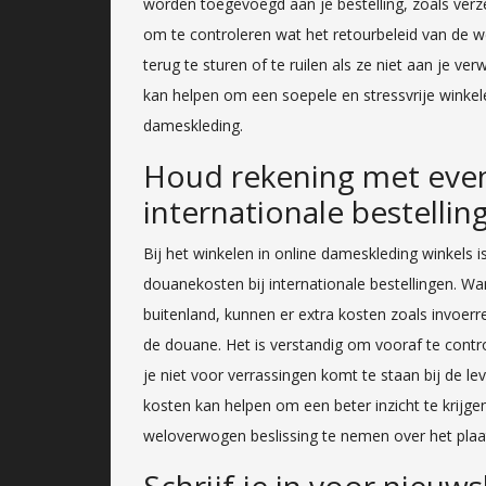
worden toegevoegd aan je bestelling, zoals verz
om te controleren wat het retourbeleid van de w
terug te sturen of te ruilen als ze niet aan je 
kan helpen om een soepele en stressvrije winkel
dameskleding.
Houd rekening met even
internationale bestellin
Bij het winkelen in online dameskleding winkels 
douanekosten bij internationale bestellingen. W
buitenland, kunnen er extra kosten zoals invoerr
de douane. Het is verstandig om vooraf te cont
je niet voor verrassingen komt te staan bij de le
kosten kan helpen om een beter inzicht te krijgen
weloverwogen beslissing te nemen over het plaat
Schrijf je in voor nieu