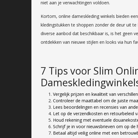
niet aan je verwachtingen voldoen.
Kortom, online dameskleding winkels bieden een
kledingstukken te shoppen zonder de deur uit te
diverse aanbod dat beschikbaar is, is het geen 
ontdekken van nieuwe stijlen en looks via hun f
7 Tips voor Slim Onl
Dameskledingwinkel
Vergelijk prijzen en kwaliteit van verschil
Controleer de maattabel om de juiste maat 
Lees beoordelingen en recensies van ande
Let op de verzendkosten en retourbeleid 
Houd rekening met eventuele douanekosten 
Schrijf je in voor nieuwsbrieven om op de 
Betaal altijd veilig online met een betrou