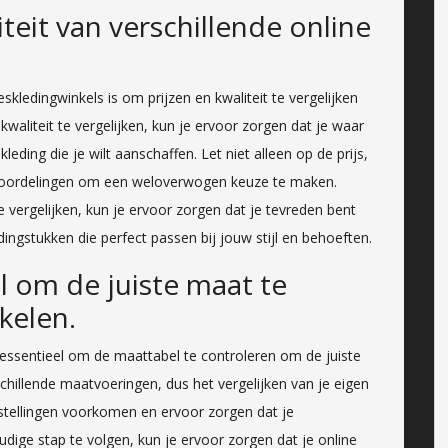
iteit van verschillende online
eskledingwinkels is om prijzen en kwaliteit te vergelijken
kwaliteit te vergelijken, kun je ervoor zorgen dat je waar
kleding die je wilt aanschaffen. Let niet alleen op de prijs,
eoordelingen om een weloverwogen keuze te maken.
 vergelijken, kun je ervoor zorgen dat je tevreden bent
ngstukken die perfect passen bij jouw stijl en behoeften.
 om de juiste maat te
nkelen.
 essentieel om de maattabel te controleren om de juiste
chillende maatvoeringen, dus het vergelijken van je eigen
tellingen voorkomen en ervoor zorgen dat je
dige stap te volgen, kun je ervoor zorgen dat je online