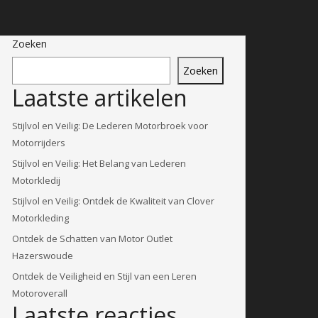
Zoeken
Zoeken
Laatste artikelen
Stijlvol en Veilig: De Lederen Motorbroek voor
Motorrijders
Stijlvol en Veilig: Het Belang van Lederen
Motorkledij
Stijlvol en Veilig: Ontdek de Kwaliteit van Clover
Motorkleding
Ontdek de Schatten van Motor Outlet
Hazerswoude
Ontdek de Veiligheid en Stijl van een Leren
Motoroverall
Laatste reacties