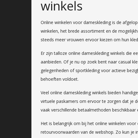
winkels
Online winkelen voor dameskleding is de afgelo
winkelen, het brede assortiment en de mogelijkh
steeds meer vrouwen ervoor kiezen om hun kledi
Er zijn talloze online dameskleding winkels die e
aanbieden. Of je nu op zoek bent naar casual kled
gelegenheden of sportkleding voor actieve bezig
behoeften voldoet.
Veel online dameskleding winkels bieden handige
virtuele paskamers om ervoor te zorgen dat je d
vaak verschillende betaalmethoden beschikbaar en 
Het is belangrijk om bij het online winkelen vo
retourvoorwaarden van de webshop. Zo kun je ind