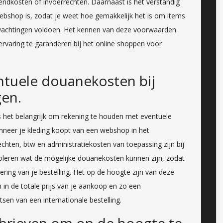
endkosten of invoerrechten. Daarnaast is het verstandig
ebshop is, zodat je weet hoe gemakkelijk het is om items
verwachtingen voldoen. Het kennen van deze voorwaarden
ervaring te garanderen bij het online shoppen voor
tuele douanekosten bij
gen.
is het belangrijk om rekening te houden met eventuele
anneer je kleding koopt van een webshop in het
echten, btw en administratiekosten van toepassing zijn bij
roleren wat de mogelijke douanekosten kunnen zijn, zodat
vering van je bestelling. Het op de hoogte zijn van deze
 in de totale prijs van je aankoop en zo een
sen van een internationale bestelling.
wsbrieven om op de hoogte te