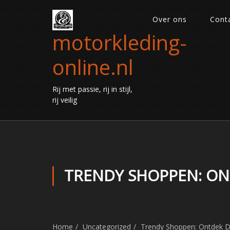
Over ons
Cont
motorkleding-
online.nl
Rij met passie, rij in stijl,
rij veilig
TRENDY SHOPPEN: ON
Home
Uncategorized
Trendy Shoppen: Ontdek D