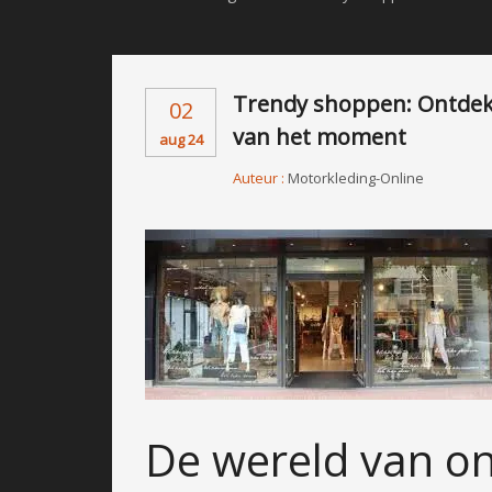
Trendy shoppen: Ontdek 
02
van het moment
aug 24
Auteur :
Motorkleding-Online
De wereld van o