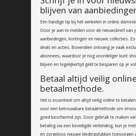
blijven van aanbiedinge
Een handige tip bij het winkelen in online damesk
Door je aan te melden voor de nieuwsbrief van je
aanbiedingen, kortingen en nieuwe collecties. Zo
deals en acties. Bovendien ontvang je vaak exclu
abonnees, waardoor je nog voordeliger kunt sho
blijven en tegelijkertijd geld te besparen op je 
Betaal altijd veilig onl
betaalmethode.
Het is essentieel om altijd veilig online te betal
voor een betrouwbare betaalmethode om ervoor t
goed beschermd zijn. Door gebruik te maken van v
betaling via een beveiligde verbinding, kun je me
en zorgeloos nieuwe kledingstukken toevoegen 