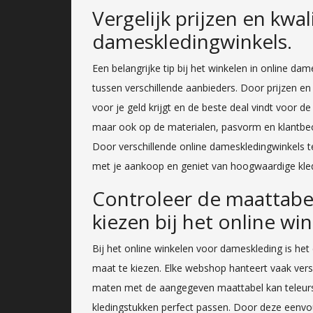
Vergelijk prijzen en kwal
dameskledingwinkels.
Een belangrijke tip bij het winkelen in online dam
tussen verschillende aanbieders. Door prijzen en 
voor je geld krijgt en de beste deal vindt voor de 
maar ook op de materialen, pasvorm en klantb
Door verschillende online dameskledingwinkels te
met je aankoop en geniet van hoogwaardige kledi
Controleer de maattabel
kiezen bij het online wi
Bij het online winkelen voor dameskleding is het
maat te kiezen. Elke webshop hanteert vaak vers
maten met de aangegeven maattabel kan teleurs
kledingstukken perfect passen. Door deze eenvou