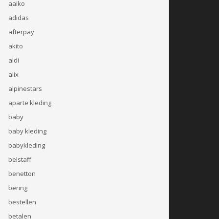
aaiko
adidas
afterpay
akito
aldi
alix
alpinestars
aparte kleding
baby
baby kleding
babykleding
belstaff
benetton
bering
bestellen
betalen