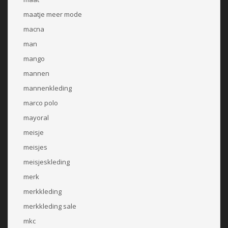
maatje meer mode
macna
man
mango
mannen
mannenkleding
marco polo
mayoral
meisje
meisjes
meisjeskleding
merk
merkkleding
merkkleding sale
mkc