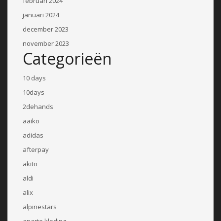
februari 2024
januari 2024
december 2023
november 2023
Categorieën
10 days
10days
2dehands
aaiko
adidas
afterpay
akito
aldi
alix
alpinestars
aparte kleding