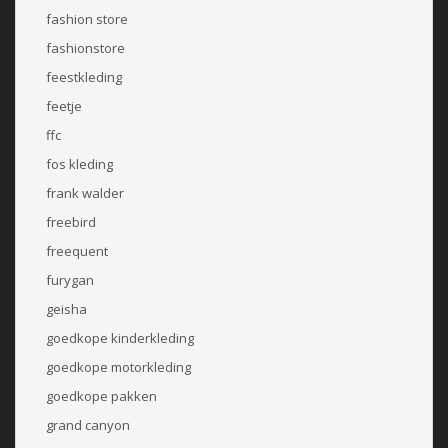
fashion store
fashionstore
feestkleding
feetje
ffc
fos kleding
frank walder
freebird
freequent
furygan
geisha
goedkope kinderkleding
goedkope motorkleding
goedkope pakken
grand canyon