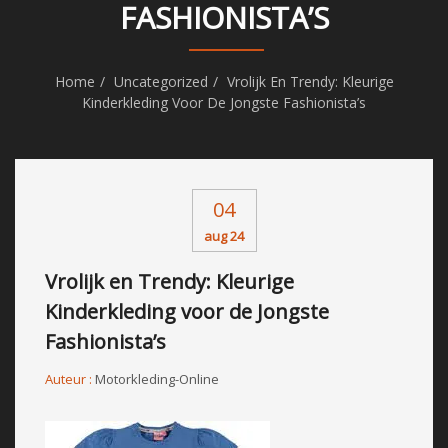
FASHIONISTA’S
Home
Uncategorized
Vrolijk En Trendy: Kleurige
Kinderkleding Voor De Jongste Fashionista’s
04
aug 24
Vrolijk en Trendy: Kleurige
Kinderkleding voor de Jongste
Fashionista’s
Auteur :
Motorkleding-Online