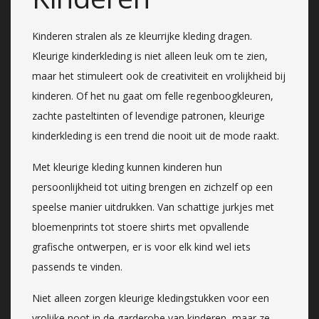
Kinderen stralen als ze kleurrijke kleding dragen.
Kleurige kinderkleding is niet alleen leuk om te zien,
maar het stimuleert ook de creativiteit en vrolijkheid bij
kinderen. Of het nu gaat om felle regenboogkleuren,
zachte pasteltinten of levendige patronen, kleurige
kinderkleding is een trend die nooit uit de mode raakt.
Met kleurige kleding kunnen kinderen hun
persoonlijkheid tot uiting brengen en zichzelf op een
speelse manier uitdrukken. Van schattige jurkjes met
bloemenprints tot stoere shirts met opvallende
grafische ontwerpen, er is voor elk kind wel iets
passends te vinden.
Niet alleen zorgen kleurige kledingstukken voor een
vrolijke noot in de garderobe van kinderen, maar ze