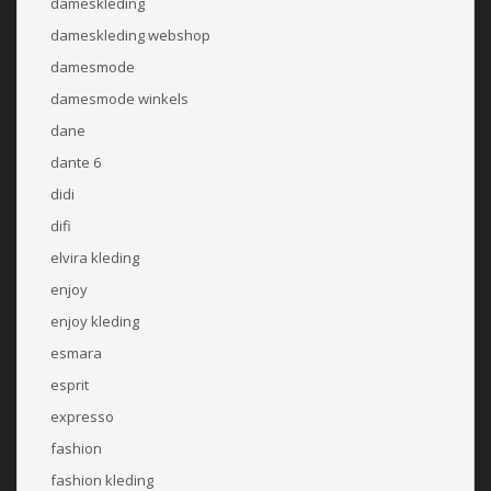
dameskleding
dameskleding webshop
damesmode
damesmode winkels
dane
dante 6
didi
difi
elvira kleding
enjoy
enjoy kleding
esmara
esprit
expresso
fashion
fashion kleding