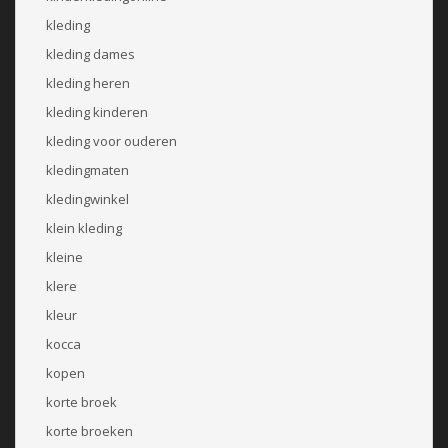
kleding
kleding dames
kleding heren
kleding kinderen
kleding voor ouderen
kledingmaten
kledingwinkel
klein kleding
kleine
klere
kleur
kocca
kopen
korte broek
korte broeken