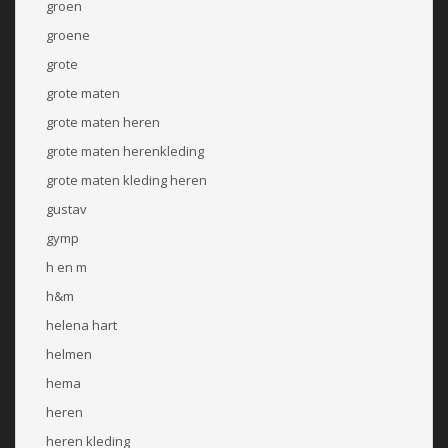
groen
groene
grote
grote maten
grote maten heren
grote maten herenkleding
grote maten kleding heren
gustav
gymp
h en m
h&m
helena hart
helmen
hema
heren
heren kleding