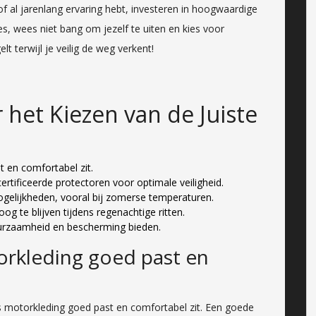
of al jarenlang ervaring hebt, investeren in hoogwaardige
s, wees niet bang om jezelf te uiten en kies voor
t terwijl je veilig de weg verkent!
r het Kiezen van de Juiste
 en comfortabel zit.
tificeerde protectoren voor optimale veiligheid.
elijkheden, vooral bij zomerse temperaturen.
g te blijven tijdens regenachtige ritten.
duurzaamheid en bescherming bieden.
orkleding goed past en
s motorkleding goed past en comfortabel zit. Een goede