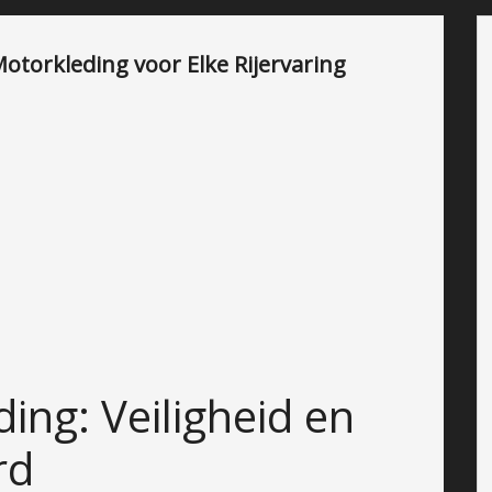
 Motorkleding voor Elke Rijervaring
ng: Veiligheid en
rd