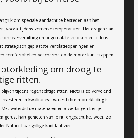
langrijk om speciale aandacht te besteden aan het
n, vooral tijdens zomerse temperaturen. Het dragen van
elpt om oververhitting en ongemak te voorkomen tijdens
 strategisch geplaatste ventilatieopeningen en
en comfortabel en beschermd op de motor kunt stappen.
motorkleding om droog te
ige ritten.
ijven tijdens regenachtige ritten. Niets is zo vervelend
nvesteren in kwalitatieve waterdichte motorkleding is
. Met waterdichte materialen en afwerkingen ben je
gerust hart genieten van je rit, ongeacht het weer. Zo
er Natuur haar grillige kant laat zien.