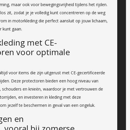
ming, maar ook voor bewegingsvrijheid tijdens het rijden.
e los zit, zodat je je volledig kunt concentreren op de weg
om in motorkleding die perfect aansluit op jouw lichaam,
r kunt gaan.
leding met CE-
oren voor optimale
tijd voor items die zijn uitgerust met CE-gecertificeerde
 rijden. Deze protectoren bieden een hoog niveau van
n, schouders en knieën, waardoor je met vertrouwen de
torrijden, en investeren in kleding met deze
 om jezelf te beschermen in geval van een ongeluk.
gen en
, vooral bij zomerse