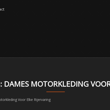
act
IG: DAMES MOTORKLEDING VOOR
otorkleding Voor Elke Rijervaring