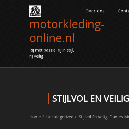
Over ons
Cont
motorkleding-
online.nl
Rij met passie, rij in stijl,
rij veilig
STIJLVOL EN VEIL
Home
Uncategorized
Stijlvol En Veilig: Dames M