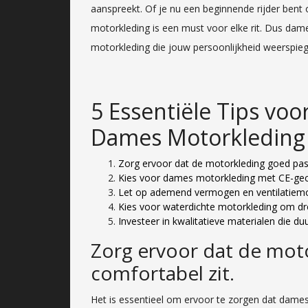
aanspreekt. Of je nu een beginnende rijder bent 
motorkleding is een must voor elke rit. Dus dame
motorkleding die jouw persoonlijkheid weerspiegel
5 Essentiële Tips voo
Dames Motorkleding
Zorg ervoor dat de motorkleding goed past
Kies voor dames motorkleding met CE-gecer
Let op ademend vermogen en ventilatiemog
Kies voor waterdichte motorkleding om droo
Investeer in kwalitatieve materialen die 
Zorg ervoor dat de mot
comfortabel zit.
Het is essentieel om ervoor te zorgen dat dame