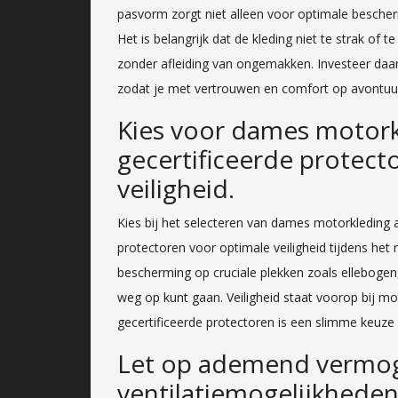
pasvorm zorgt niet alleen voor optimale bescher
Het is belangrijk dat de kleding niet te strak of t
zonder afleiding van ongemakken. Investeer daar
zodat je met vertrouwen en comfort op avontuu
Kies voor dames motork
gecertificeerde protect
veiligheid.
Kies bij het selecteren van dames motorkleding al
protectoren voor optimale veiligheid tijdens het
bescherming op cruciale plekken zoals elleboge
weg op kunt gaan. Veiligheid staat voorop bij mo
gecertificeerde protectoren is een slimme keuze
Let op ademend vermo
ventilatiemogelijkheden