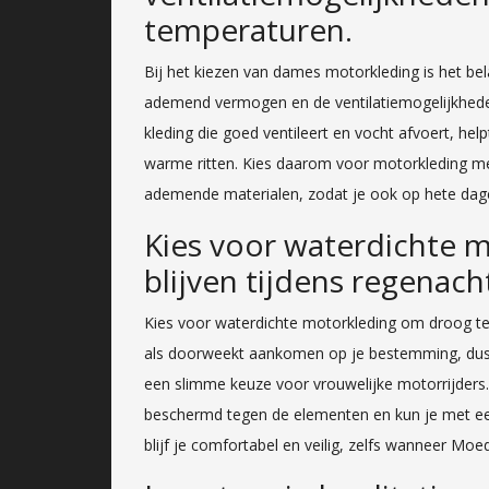
temperaturen.
Bij het kiezen van dames motorkleding is het be
ademend vermogen en de ventilatiemogelijkhede
kleding die goed ventileert en vocht afvoert, h
warme ritten. Kies daarom voor motorkleding met
ademende materialen, zodat je ook op hete dag
Kies voor waterdichte 
blijven tijdens regenacht
Kies voor waterdichte motorkleding om droog te bl
als doorweekt aankomen op je bestemming, dus i
een slimme keuze voor vrouwelijke motorrijders
beschermd tegen de elementen en kun je met een 
blijf je comfortabel en veilig, zelfs wanneer Moed