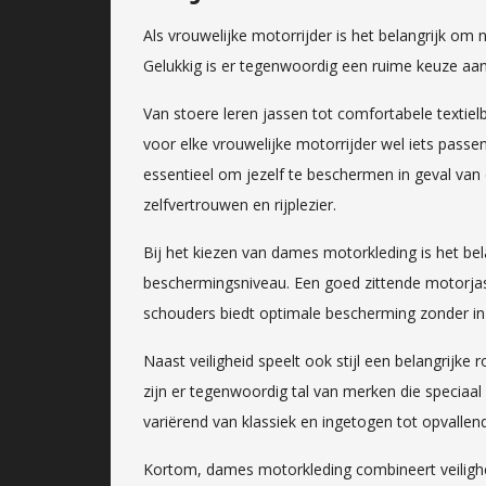
Als vrouwelijke motorrijder is het belangrijk om n
Gelukkig is er tegenwoordig een ruime keuze aa
Van stoere leren jassen tot comfortabele textiel
voor elke vrouwelijke motorrijder wel iets passe
essentieel om jezelf te beschermen in geval van
zelfvertrouwen en rijplezier.
Bij het kiezen van dames motorkleding is het be
beschermingsniveau. Een goed zittende motorjas
schouders biedt optimale bescherming zonder in
Naast veiligheid speelt ook stijl een belangrijke
zijn er tegenwoordig tal van merken die speciaa
variërend van klassiek en ingetogen tot opvallen
Kortom, dames motorkleding combineert veilighei