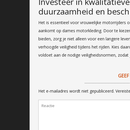
Investeer in kwalitatiev
duurzaamheid en besch
Het is essentieel voor vrouwelijke motorrijders o
aankomt op dames motorkleding. Door te kiezen
bieden, zorg je niet alleen voor een langere lev
verhoogde veiligheid tijdens het rijden. Kies da
voldoet aan de nodige veiligheidsnormen, zodat
GEEF
Het e-mailadres wordt niet gepubliceerd.
Vereist