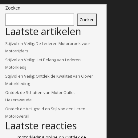
Zoeken
Zoeken
Laatste artikelen
Stijlvol en Veilig: De Lederen Motorbroek voor
Motorrijders
Stijlvol en Veilig: Het Belang van Lederen
Motorkledij
Stijlvol en Veilig: Ontdek de Kwaliteit van Clover
Motorkleding
Ontdek de Schatten van Motor Outlet
Hazerswoude
Ontdek de Veiligheid en Stijl van een Leren
Motoroverall
Laatste reacties
motorkleding-online
op
Ontdek de