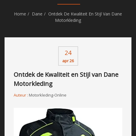
Home
Dane
Ontdek De Kwaliteit En Stijl Van Dane
Motorkleding
24
apr 26
Ontdek de Kwaliteit en Stijl van Dane
Motorkleding
Auteur :
Motorkleding-Online