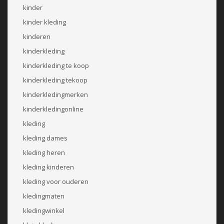
kinder
kinder kleding
kinderen
kinderkleding
kinderkleding te koop
kinderkleding tekoop
kinderkledingmerken
kinderkledingonline
kleding
kleding dames
kleding heren
kleding kinderen
kleding voor ouderen
kledingmaten
kledingwinkel