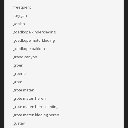
freequent
furygan
geisha
goedkope kinderkleding
goedkope motorkleding
goedkope pakken
grand canyon
groen
groene
grote
grote maten
grote maten heren
grote maten herenkleding
grote maten kleding heren
gustav