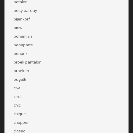
betalen
betty barclay
bijenkorf
bmw
bohemian
bonaparte
bonprix
broek pantalon
broeken
bugatti
c&a
cecil
chic
chique
chopper
closed