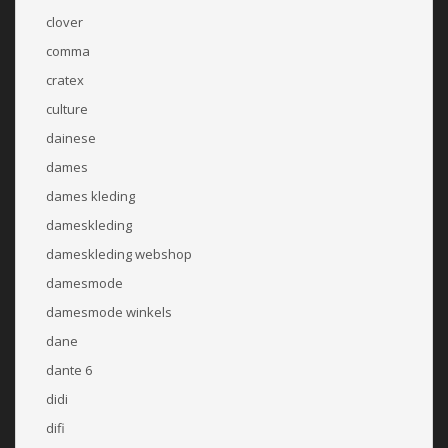
clover
comma
cratex
culture
dainese
dames
dames kleding
dameskleding
dameskleding webshop
damesmode
damesmode winkels
dane
dante 6
didi
difi