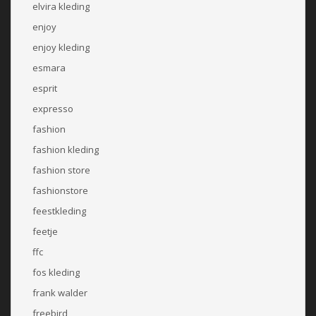
elvira kleding
enjoy
enjoy kleding
esmara
esprit
expresso
fashion
fashion kleding
fashion store
fashionstore
feestkleding
feetje
ffc
fos kleding
frank walder
freebird