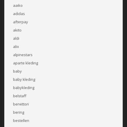
aaiko
adidas
afterpay
akito
aldi
alix
alpinestars
aparte kleding
baby
baby kleding
babykleding
belstaff
benetton
bering
bestellen