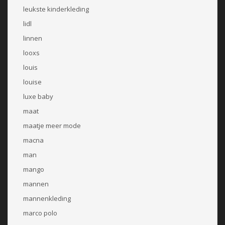
leukste kinderkleding
lidl
linnen
looxs
louis
louise
luxe baby
maat
maatje meer mode
macna
man
mango
mannen
mannenkleding
marco polo