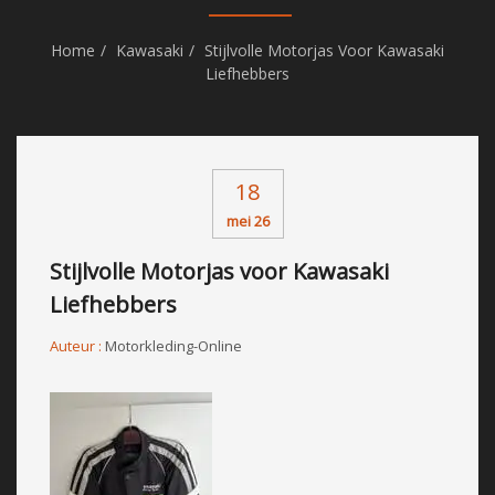
Home
Kawasaki
Stijlvolle Motorjas Voor Kawasaki
Liefhebbers
18
mei 26
Stijlvolle Motorjas voor Kawasaki
Liefhebbers
Auteur :
Motorkleding-Online