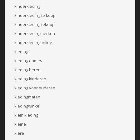
kinderkleding
kinderkleding te koop
kinderkleding tekoop
kinderkledingmerken
kinderkledingonline
kleding
kleding dames
kleding heren
kleding kinderen
kleding voor ouderen
kledingmaten
kledingwinkel
klein kleding
kleine
klere