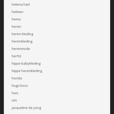
helena hart
helmen
hema
heren
heren kleding
herenkleding
herenmode
herfst
hippe babykleding
hippe herenkleding
honda
hugo boss
huis
ichi
jacqueline de yong