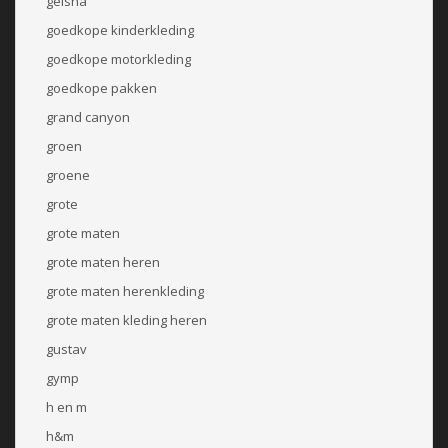
geisha
goedkope kinderkleding
goedkope motorkleding
goedkope pakken
grand canyon
groen
groene
grote
grote maten
grote maten heren
grote maten herenkleding
grote maten kleding heren
gustav
gymp
h en m
h&m