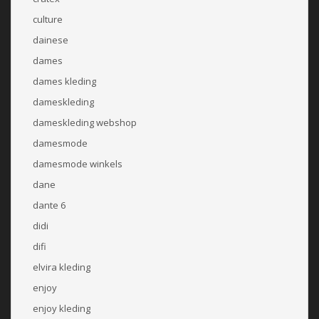
culture
dainese
dames
dames kleding
dameskleding
dameskleding webshop
damesmode
damesmode winkels
dane
dante 6
didi
difi
elvira kleding
enjoy
enjoy kleding