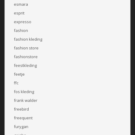
esmara
esprit
expresso
fashion
fashion kleding
fashion store
fashionstore
feestkleding
feetje
ffc
fos kleding
frank walder
freebird
freequent
furygan