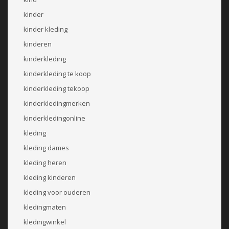
kinder
kinder kleding
kinderen
kinderkleding
kinderkleding te koop
kinderkleding tekoop
kinderkledingmerken
kinderkledingonline
kleding
kleding dames
kleding heren
kleding kinderen
kleding voor ouderen
kledingmaten
kledingwinkel