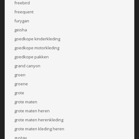
freebird
freequent
furygan
geisha
goedkope kinderkleding
goedkope motorkleding
goedkope pakken
grand canyon
groen
groene
grote
grote maten
grote maten heren
grote maten herenkleding
grote maten kleding heren
gustav