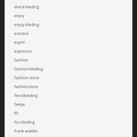
elvira kleding
enjoy
enjoy kleding
esmara
esprit
expresso
fashion
fashion kleding
fashion store
fashionstore
feestkleding
feetje
ffc
fos kleding
frank walder