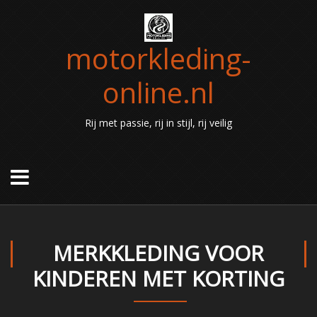
motorkleding-
online.nl
Rij met passie, rij in stijl, rij veilig
MERKKLEDING VOOR
KINDEREN MET KORTING