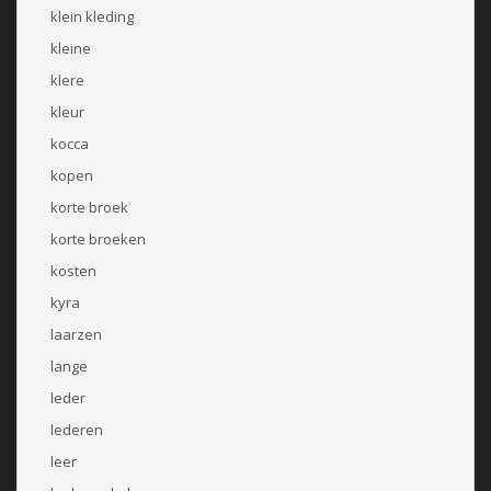
klein kleding
kleine
klere
kleur
kocca
kopen
korte broek
korte broeken
kosten
kyra
laarzen
lange
leder
lederen
leer