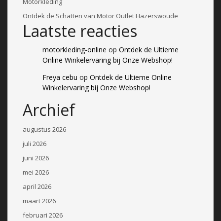
Motorkleding
Ontdek de Schatten van Motor Outlet Hazerswoude
Laatste reacties
motorkleding-online
op
Ontdek de Ultieme
Online Winkelervaring bij Onze Webshop!
Freya cebu
op
Ontdek de Ultieme Online
Winkelervaring bij Onze Webshop!
Archief
augustus 2026
juli 2026
juni 2026
mei 2026
april 2026
maart 2026
februari 2026