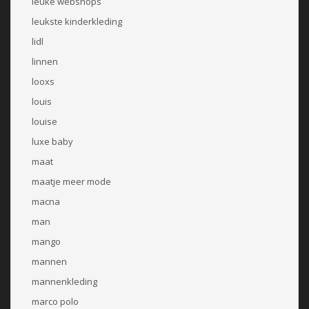
leuke webshops
leukste kinderkleding
lidl
linnen
looxs
louis
louise
luxe baby
maat
maatje meer mode
macna
man
mango
mannen
mannenkleding
marco polo