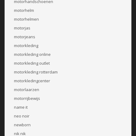
motorhandschoenen
motorhelm
motorhelmen
motorjas
motorjeans
motorkleding
motorkleding online
motorkleding outlet
motorkleding rotterdam
motorkledingcenter
motorlaarzen
motorrijbewijs
name it
neo noir
newborn
nik nik