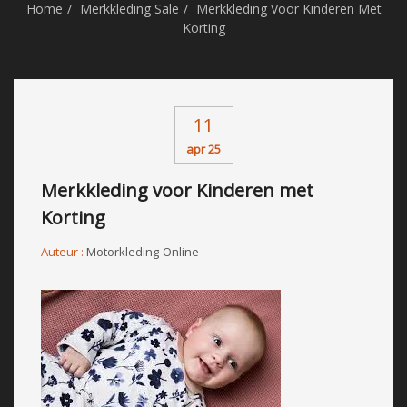
Home
Merkkleding Sale
Merkkleding Voor Kinderen Met
Korting
11
apr 25
Merkkleding voor Kinderen met
Korting
Auteur :
Motorkleding-Online