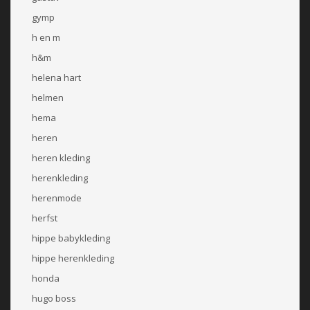
gymp
h en m
h&m
helena hart
helmen
hema
heren
heren kleding
herenkleding
herenmode
herfst
hippe babykleding
hippe herenkleding
honda
hugo boss