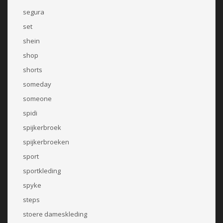
segura
set
shein
shop
shorts
someday
someone
spidi
spijkerbroek
spijkerbroeken
sport
sportkleding
spyke
steps
stoere dameskleding