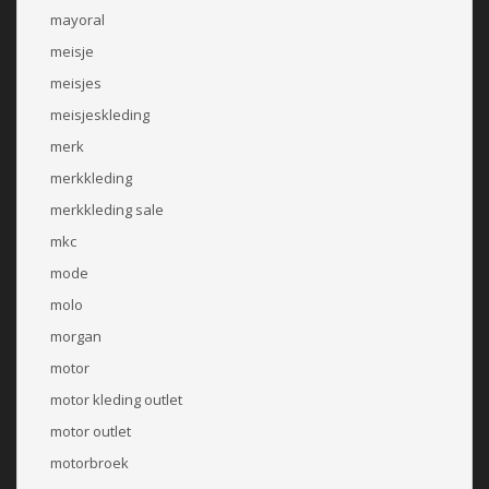
mayoral
meisje
meisjes
meisjeskleding
merk
merkkleding
merkkleding sale
mkc
mode
molo
morgan
motor
motor kleding outlet
motor outlet
motorbroek