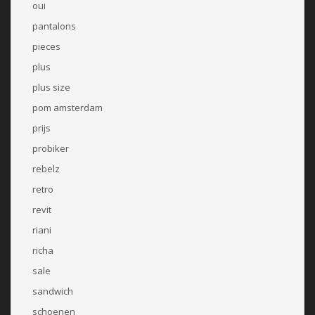
oui
pantalons
pieces
plus
plus size
pom amsterdam
prijs
probiker
rebelz
retro
revit
riani
richa
sale
sandwich
schoenen