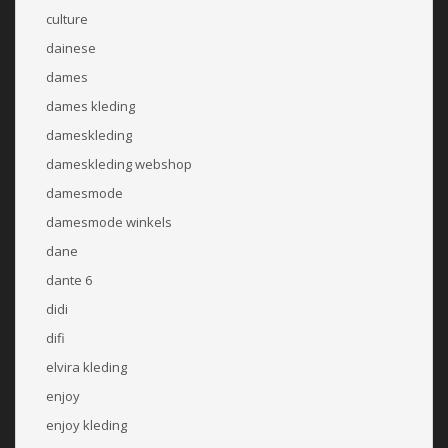
culture
dainese
dames
dames kleding
dameskleding
dameskleding webshop
damesmode
damesmode winkels
dane
dante 6
didi
difi
elvira kleding
enjoy
enjoy kleding