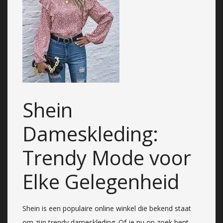
Shein
Dameskleding:
Trendy Mode voor
Elke Gelegenheid
Shein is een populaire online winkel die bekend staat
om zijn trendy dameskleding. Of je nu op zoek bent