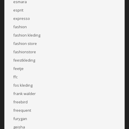
esmara
esprit
expresso
fashion
fashion kleding
fashion store
fashionstore
feestkleding
feetje
ffc
fos kleding
frank walder
freebird
freequent
furygan
geisha