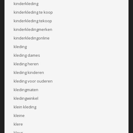
kinderkleding
kinderkleding te koop
kinderkleding tekoop
kinderkledingmerken
kinderkledingonline
kleding
kleding dames
kleding heren
kleding kinderen
kleding voor ouderen
kledingmaten
kledingwinkel
klein kleding
kleine
klere
kleur