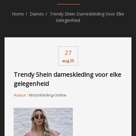
Home
Dames
Trendy Shein Dameskleding Voor Elke
Gelegenheid
27
aug 25
Trendy Shein dameskleding voor elke
gelegenheid
Auteur :
Motorkleding-Online