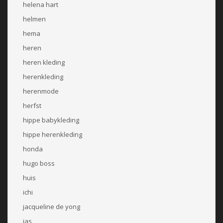
helena hart
helmen
hema
heren
heren kleding
herenkleding
herenmode
herfst
hippe babykleding
hippe herenkleding
honda
hugo boss
huis
ichi
jacqueline de yong
jas