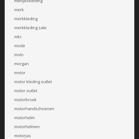
meisjeskleding
merk
merkkleding
merkkleding sale
mkc
mode
molo
morgan
motor
motor kleding outlet
motor outlet
motorbroek
motorhandschoenen
motorhelm
motorhelmen
motorjas