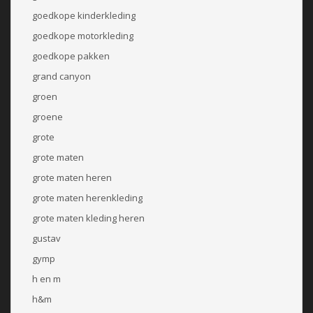
goedkope kinderkleding
goedkope motorkleding
goedkope pakken
grand canyon
groen
groene
grote
grote maten
grote maten heren
grote maten herenkleding
grote maten kleding heren
gustav
gymp
h en m
h&m