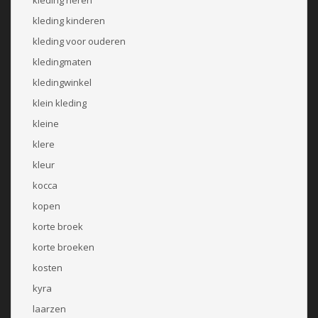
kleding kinderen
kleding voor ouderen
kledingmaten
kledingwinkel
klein kleding
kleine
klere
kleur
kocca
kopen
korte broek
korte broeken
kosten
kyra
laarzen