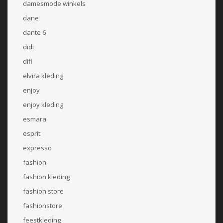
damesmode winkels
dane
dante 6
didi
difi
elvira kleding
enjoy
enjoy kleding
esmara
esprit
expresso
fashion
fashion kleding
fashion store
fashionstore
feestkleding