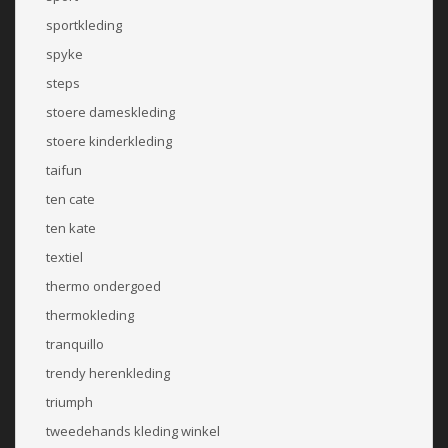
sportkleding
spyke
steps
stoere dameskleding
stoere kinderkleding
taifun
ten cate
ten kate
textiel
thermo ondergoed
thermokleding
tranquillo
trendy herenkleding
triumph
tweedehands kleding winkel