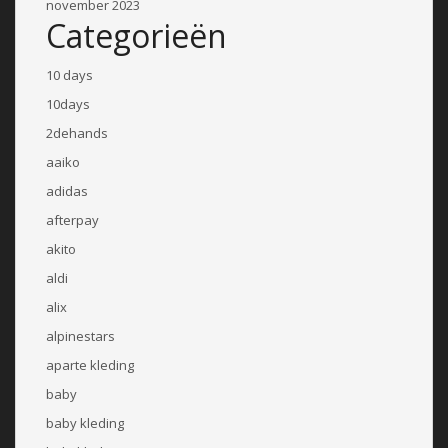
november 2023
Categorieën
10 days
10days
2dehands
aaiko
adidas
afterpay
akito
aldi
alix
alpinestars
aparte kleding
baby
baby kleding