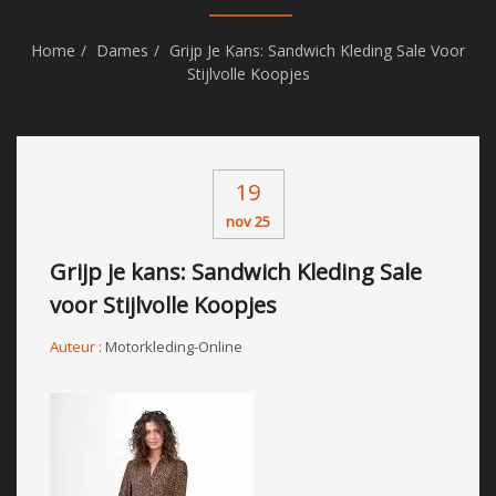
Home
Dames
Grijp Je Kans: Sandwich Kleding Sale Voor
Stijlvolle Koopjes
19
nov 25
Grijp je kans: Sandwich Kleding Sale
voor Stijlvolle Koopjes
Auteur :
Motorkleding-Online