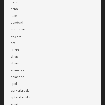
riani
richa
sale
sandwich
schoenen
segura
set
shein
shop
shorts
someday
someone
spidi
spijkerbroek
spijkerbroeken
sport