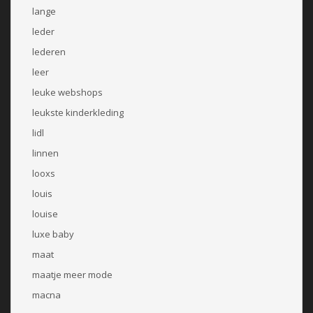
lange
leder
lederen
leer
leuke webshops
leukste kinderkleding
lidl
linnen
looxs
louis
louise
luxe baby
maat
maatje meer mode
macna