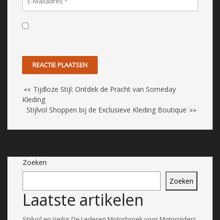
Tijdloze Stijl: Ontdek de Pracht van Someday
<<
Kleding
Stijlvol Shoppen bij de Exclusieve Kleding Boutique
>>
Zoeken
Zoeken
Laatste artikelen
Stijlvol en Veilig: De Lederen Motorbroek voor Motorrijders