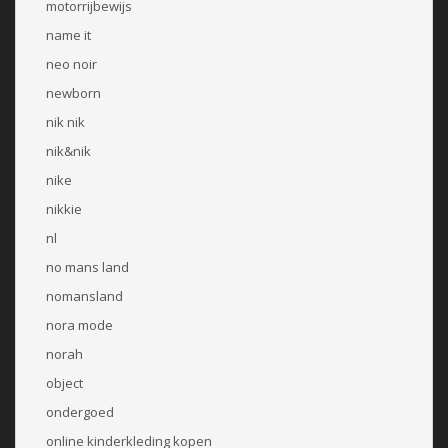
motorrijbewijs
name it
neo noir
newborn
nik nik
nik&nik
nike
nikkie
nl
no mans land
nomansland
nora mode
norah
object
ondergoed
online kinderkleding kopen