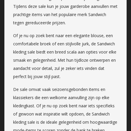
Tijdens deze sale kun je jouw garderobe aanvullen met
prachtige items van het populaire merk Sandwich
tegen gereduceerde prijzen.
Of je nu op zoek bent naar een elegante blouse, een
comfortabele broek of een stijlvolle jurk, de Sandwich
kleding sale biedt een breed scala aan opties voor elke
smaak en gelegenheid. Met hun tijdloze ontwerpen en
aandacht voor detail, zul je zeker iets vinden dat
perfect bij jouw stijl past.
De sale omvat vaak seizoensgebonden items en
klassiekers die een welkome aanvulling zijn op elke
kledingkast. Of je nu op zoek bent naar iets specifieks
of gewoon wat inspiratie wilt opdoen, de Sandwich
kleding sale is de ideale gelegenheid om hoogwaardige
mode-items te scoren zonder de bank te breken.