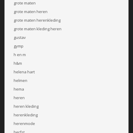
grote maten
grote maten heren
grote maten herenkleding
grote maten kleding heren
gustav
gymp
h en m
h&m
helena hart
helmen
hema
heren
heren kleding
herenkleding
herenmode
herfst