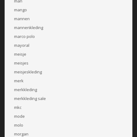
man
mango
mannen
mannenkleding
marco polo
mayoral
meisje
meisjes
meisjeskleding
merk
merkkleding
merkkleding sale
mkc
mode
molo
morgan