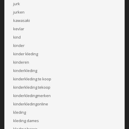
jurk
jurken
kawasaki
kevlar
kind
kinder
kinder kleding
kinderen
kinderkleding
kinderkleding te koop
kinderkleding tekoop
kinderkledingmerken
kinderkledingonline
kleding
kleding dames
kleding heren