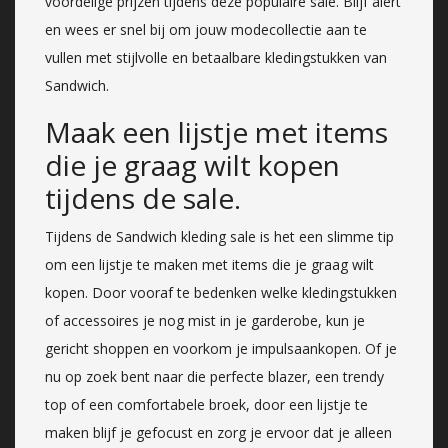
voordelige prijzen tijdens deze populaire sale. Blijf alert
en wees er snel bij om jouw modecollectie aan te
vullen met stijlvolle en betaalbare kledingstukken van
Sandwich.
Maak een lijstje met items
die je graag wilt kopen
tijdens de sale.
Tijdens de Sandwich kleding sale is het een slimme tip
om een lijstje te maken met items die je graag wilt
kopen. Door vooraf te bedenken welke kledingstukken
of accessoires je nog mist in je garderobe, kun je
gericht shoppen en voorkom je impulsaankopen. Of je
nu op zoek bent naar die perfecte blazer, een trendy
top of een comfortabele broek, door een lijstje te
maken blijf je gefocust en zorg je ervoor dat je alleen