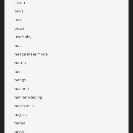
linnen
looxs
louis
louise
luxe baby
maat
maatje meer mode
macna
man
mango
mannen
mannenkleding
marco polo
mayoral
meisje
meisjes