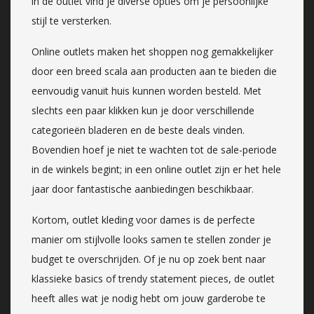
in de outlet vind je diverse opties om je persoonlijke
stijl te versterken.
Online outlets maken het shoppen nog gemakkelijker
door een breed scala aan producten aan te bieden die
eenvoudig vanuit huis kunnen worden besteld. Met
slechts een paar klikken kun je door verschillende
categorieën bladeren en de beste deals vinden.
Bovendien hoef je niet te wachten tot de sale-periode
in de winkels begint; in een online outlet zijn er het hele
jaar door fantastische aanbiedingen beschikbaar.
Kortom, outlet kleding voor dames is de perfecte
manier om stijlvolle looks samen te stellen zonder je
budget te overschrijden. Of je nu op zoek bent naar
klassieke basics of trendy statement pieces, de outlet
heeft alles wat je nodig hebt om jouw garderobe te