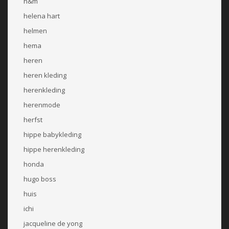
h&m
helena hart
helmen
hema
heren
heren kleding
herenkleding
herenmode
herfst
hippe babykleding
hippe herenkleding
honda
hugo boss
huis
ichi
jacqueline de yong