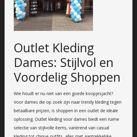
Outlet Kleding
Dames: Stijlvol en
Voordelig Shoppen
Wie houdt er nu niet van een goede koopjesjacht?
Voor dames die op zoek zijn naar trendy kleding tegen
betaalbare prijzen, is shoppen in een outlet de ideale
oplossing. Outlet kleding voor dames biedt een ruime
selectie van stijlvolle items, variërend van casual
kleding tot chique outfits, alles met aantrekkelijke