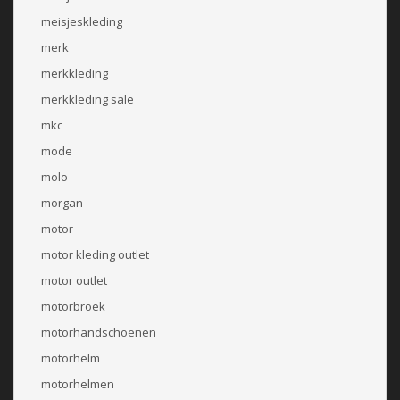
meisjeskleding
merk
merkkleding
merkkleding sale
mkc
mode
molo
morgan
motor
motor kleding outlet
motor outlet
motorbroek
motorhandschoenen
motorhelm
motorhelmen