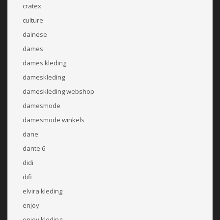
cratex
culture
dainese
dames
dames kleding
dameskleding
dameskleding webshop
damesmode
damesmode winkels
dane
dante 6
didi
difi
elvira kleding
enjoy
enjoy kleding