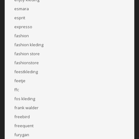
esmara
esprit
expresso
fashion
fashion kleding
fashion store
fashionstore
feestkleding
feetje
ffc
fos kleding
frank walder
freebird
freequent
furygan