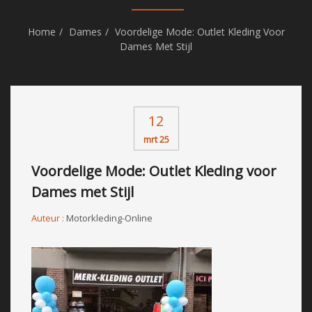
Home
Dames
Voordelige Mode: Outlet Kleding Voor
Dames Met Stijl
12
mrt 25
Voordelige Mode: Outlet Kleding voor
Dames met Stijl
Auteur :
Motorkleding-Online