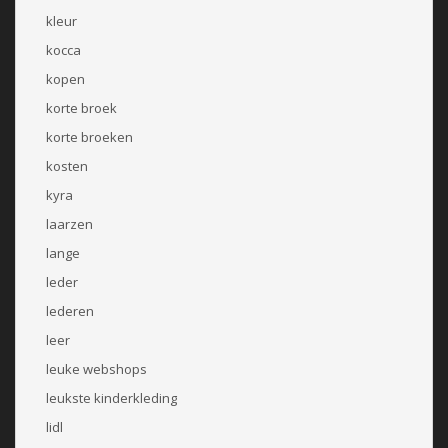
kleur
kocca
kopen
korte broek
korte broeken
kosten
kyra
laarzen
lange
leder
lederen
leer
leuke webshops
leukste kinderkleding
lidl