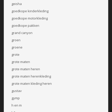
geisha
goedkope kinderkleding
goedkope motorkleding
goedkope pakken
grand canyon
groen
groene
grote
grote maten
grote maten heren
grote maten herenkleding
grote maten kleding heren
gustav
gymp
h en m