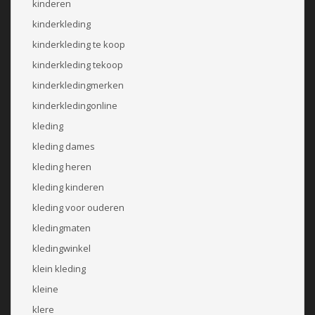
kinderen
kinderkleding
kinderkleding te koop
kinderkleding tekoop
kinderkledingmerken
kinderkledingonline
kleding
kleding dames
kleding heren
kleding kinderen
kleding voor ouderen
kledingmaten
kledingwinkel
klein kleding
kleine
klere