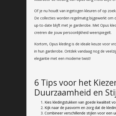
Of je nu houdt van ingetogen kleuren of op zoek 
De collecties worden regelmatig bijgewerkt om d
up-to-date blijft met je garderobe. Met Opus kled
creëren die jouw persoonlijkheid weerspiegelt.
Kortom, Opus kleding is de ideale keuze voor vro
in hun garderobe. Ontdek vandaag nog de veelzijd
elegantie met een moderne twist!
6 Tips voor het Kiez
Duurzaamheid en Stij
Kies kledingstukken van goede kwaliteit v
Kijk naar de pasvorm en zorg dat de kledi
Combineer verschillende stijlen voor een u