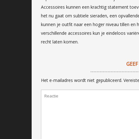
Accessoires kunnen een krachtig statement toevoe
het nu gaat om subtiele sieraden, een opvallende
kunnen je outfit naar een hoger niveau tillen en
verschillende accessoires kun je eindeloos varië
recht laten komen.
GEEF
Het e-mailadres wordt niet gepubliceerd.
Vereist