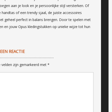
gen aan je look en je persoonlijke stijl versterken. Of
 handtas of een trendy sjaal, de juiste accessoires
 het geheel perfect in balans brengen. Door te spelen met
ren en jouw Opus kledingstukken op unieke wijze tot hun
 EEN REACTIE
e velden zijn gemarkeerd met
*