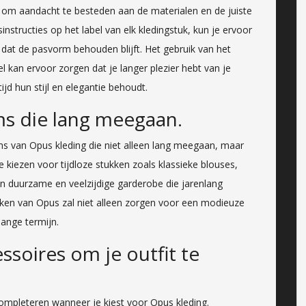
jk om aandacht te besteden aan de materialen en de juiste
instructies op het label van elk kledingstuk, kun je ervoor
 dat de pasvorm behouden blijft. Het gebruik van het
kan ervoor zorgen dat je langer plezier hebt van je
tijd hun stijl en elegantie behoudt.
ems die lang meegaan.
tems van Opus kleding die niet alleen lang meegaan, maar
te kiezen voor tijdloze stukken zoals klassieke blouses,
een duurzame en veelzijdige garderobe die jarenlang
ukken van Opus zal niet alleen zorgen voor een modieuze
lange termijn.
soires om je outfit te
ompleteren wanneer je kiest voor Opus kleding.