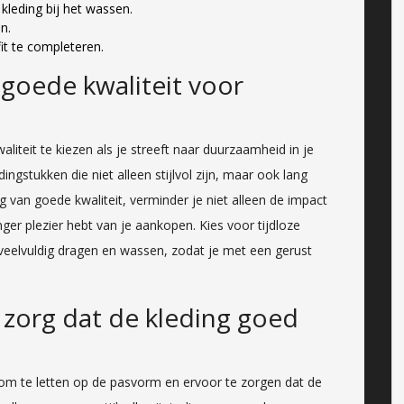
kleding bij het wassen.
n.
it te completeren.
 goede kwaliteit voor
liteit te kiezen als je streeft naar duurzaamheid in je
gstukken die niet alleen stijlvol zijn, maar ook lang
 van goede kwaliteit, verminder je niet alleen de impact
nger plezier hebt van je aankopen. Kies voor tijdloze
veelvuldig dragen en wassen, zodat je met een gerust
 zorg dat de kleding goed
l om te letten op de pasvorm en ervoor te zorgen dat de