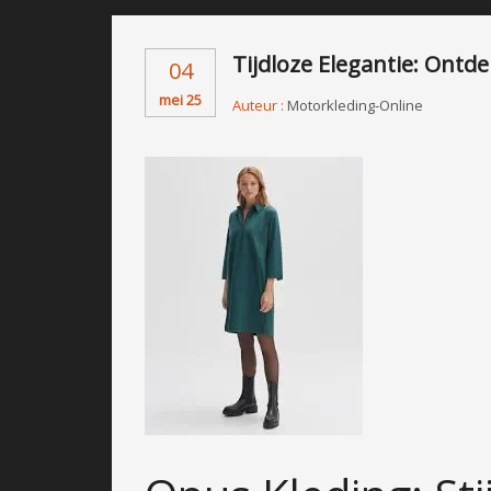
Tijdloze Elegantie: Ontde
04
mei 25
Auteur :
Motorkleding-Online