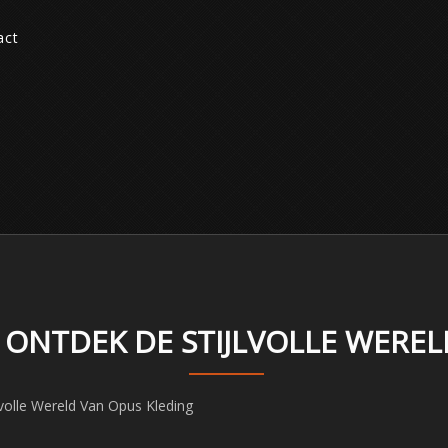
act
: ONTDEK DE STIJLVOLLE WERE
lvolle Wereld Van Opus Kleding