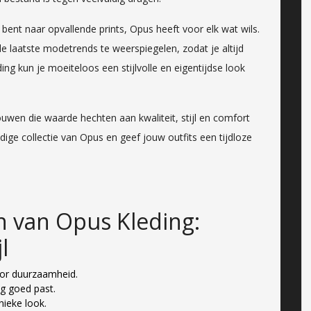
bent naar opvallende prints, Opus heeft voor elk wat wils.
e laatste modetrends te weerspiegelen, zodat je altijd
ing kun je moeiteloos een stijlvolle en eigentijdse look
uwen die waarde hechten aan kwaliteit, stijl en comfort
ige collectie van Opus en geef jouw outfits een tijdloze
en van Opus Kleding:
l
oor duurzaamheid.
ng goed past.
nieke look.