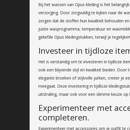
Bij het wassen van Opus kleding is het belangri
verzorging. Door zorgvuldig te kijken naar de was
zorgen dat de stoffen hun kwaliteit behouden en
juiste wasprogramma, temperatuur en wasmiddel 
geliefde Opus kledingstukken, terwijl je tegelijker
Investeer in tijdloze it
Het is verstandig om te investeren in tijdloze i
ook een blijvende stijl en kwaliteit bieden. Door 
elegante broeken of stijlvolle jurken, creëer je 
meegaat. Deze investering in tijdloze kledingst
uitstraling, maar ook voor een slimme keuze op 
Experimenteer met acces
completeren.
Experimenteer met accessoires om je outfit te c