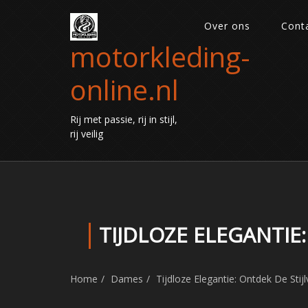
Over ons
Cont
motorkleding-
online.nl
Rij met passie, rij in stijl,
rij veilig
TIJDLOZE ELEGANTIE
Home
Dames
Tijdloze Elegantie: Ontdek De Stij