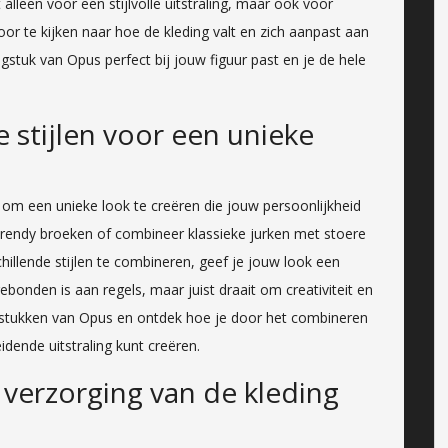
lleen voor een stijlvolle uitstraling, maar ook voor
or te kijken naar hoe de kleding valt en zich aanpast aan
gstuk van Opus perfect bij jouw figuur past en je de hele
 stijlen voor een unieke
 om een unieke look te creëren die jouw persoonlijkheid
trendy broeken of combineer klassieke jurken met stoere
hillende stijlen te combineren, geef je jouw look een
gebonden is aan regels, maar juist draait om creativiteit en
ngstukken van Opus en ontdek hoe je door het combineren
idende uitstraling kunt creëren.
 verzorging van de kleding