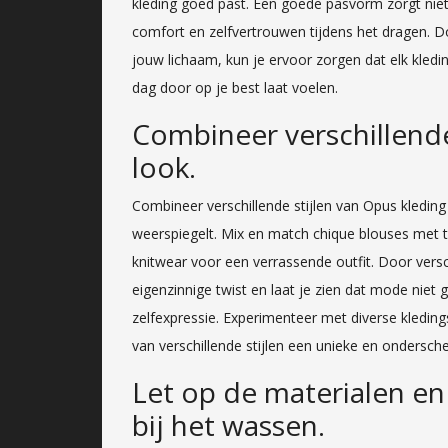
kleding goed past. Een goede pasvorm zorgt niet a
comfort en zelfvertrouwen tijdens het dragen. Do
jouw lichaam, kun je ervoor zorgen dat elk kledin
dag door op je best laat voelen.
Combineer verschillende
look.
Combineer verschillende stijlen van Opus kleding
weerspiegelt. Mix en match chique blouses met 
knitwear voor een verrassende outfit. Door versc
eigenzinnige twist en laat je zien dat mode niet 
zelfexpressie. Experimenteer met diverse kledi
van verschillende stijlen een unieke en ondersche
Let op de materialen en
bij het wassen.