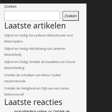
Zoeken
Zoeken
Laatste artikelen
Stijlvol en Veilig: De Lederen Motorbroek voor
Motorrijders
Stijlvol en Veilig: Het Belang van Lederen
Motorkledij
Stijlvol en Veilig: Ontdek de Kwaliteit van Clover
Motorkleding
Ontdek de Schatten van Motor Outlet
Hazerswoude
Ontdek de Veiligheid en Stijl van een Leren
Motoroverall
Laatste reacties
motorkleding-online
op
Ontdek de