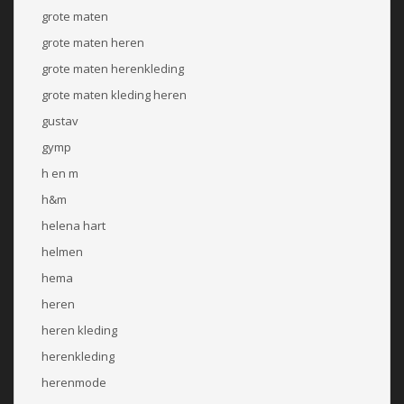
grote maten
grote maten heren
grote maten herenkleding
grote maten kleding heren
gustav
gymp
h en m
h&m
helena hart
helmen
hema
heren
heren kleding
herenkleding
herenmode