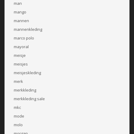
man
mango
mannen
mannenkleding
marco polo
mayoral
meisje
meisjes
meisjeskleding
merk
merkkleding
merkkleding sale
mkc
mode
molo
morgan