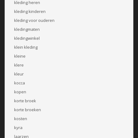
kleding heren
kleding kinderen
kleding voor ouderen
kledingmaten
kledingwinkel
klein kleding
kleine
klere
kleur
kocca
kopen
korte broek
korte broeken
kosten
kyra
laarzen