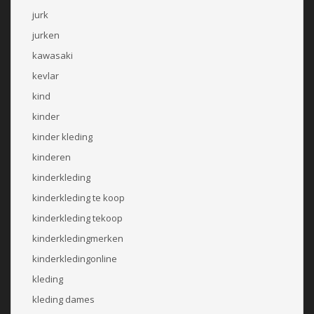
jurk
jurken
kawasaki
kevlar
kind
kinder
kinder kleding
kinderen
kinderkleding
kinderkleding te koop
kinderkleding tekoop
kinderkledingmerken
kinderkledingonline
kleding
kleding dames