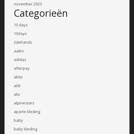
november 2023
Categorieën
10 days
10days
2dehands
aaiko
adidas
afterpay
akito
aldi
alix
alpinestars
aparte kleding
baby
baby kleding