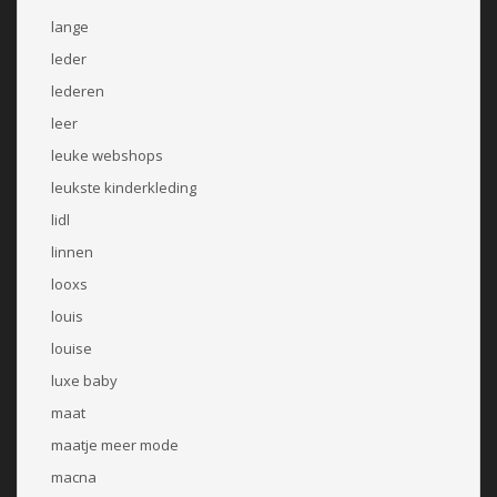
lange
leder
lederen
leer
leuke webshops
leukste kinderkleding
lidl
linnen
looxs
louis
louise
luxe baby
maat
maatje meer mode
macna