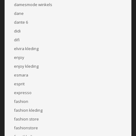
damesmode winkels
dane
dante 6
didi
difi
elvira kleding
enjoy
enjoy kleding
esmara
esprit
expresso
fashion
fashion kleding
fashion store
fashionstore