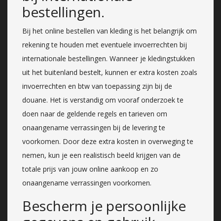
bestellingen.
Bij het online bestellen van kleding is het belangrijk om
rekening te houden met eventuele invoerrechten bij
internationale bestellingen. Wanneer je kledingstukken
uit het buitenland bestelt, kunnen er extra kosten zoals
invoerrechten en btw van toepassing zijn bij de
douane. Het is verstandig om vooraf onderzoek te
doen naar de geldende regels en tarieven om
onaangename verrassingen bij de levering te
voorkomen. Door deze extra kosten in overweging te
nemen, kun je een realistisch beeld krijgen van de
totale prijs van jouw online aankoop en zo
onaangename verrassingen voorkomen.
Bescherm je persoonlijke