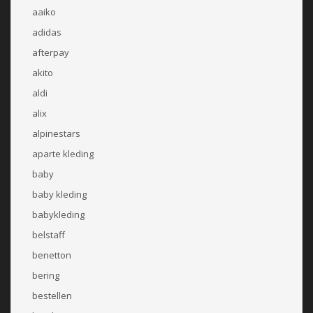
aaiko
adidas
afterpay
akito
aldi
alix
alpinestars
aparte kleding
baby
baby kleding
babykleding
belstaff
benetton
bering
bestellen