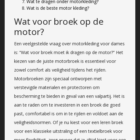
Wat te dragen onder motorkleding?
Wat is de beste motor kleding?
Wat voor broek op de
motor?
Een veelgestelde vraag over motorkleding voor dames
is: “Wat voor broek moet ik dragen op de motor?” Het
kiezen van de juiste motorbroek is essentieel voor
zowel comfort als veiligheid tijdens het rijden.
Motorbroeken zijn speciaal ontworpen met
verstevigde materialen en protectoren om
bescherming te bieden in geval van een valpartij. Het is
aan te raden om te investeren in een broek die goed
past, comfortabel is om in te rijden en voldoet aan de
veiligheidsnormen. Of je nu kiest voor een leren broek
voor een klassieke uitstraling of een textielbroek voor
meer flexibiliteit, zorg ervoor dat je altijd kiest voor een