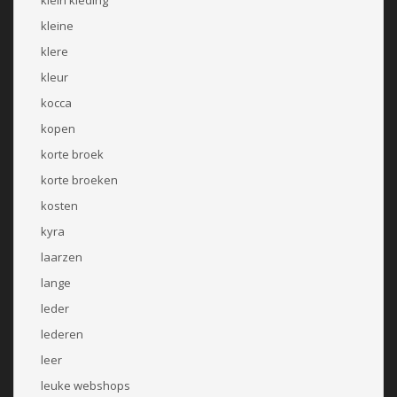
kleine
klere
kleur
kocca
kopen
korte broek
korte broeken
kosten
kyra
laarzen
lange
leder
lederen
leer
leuke webshops