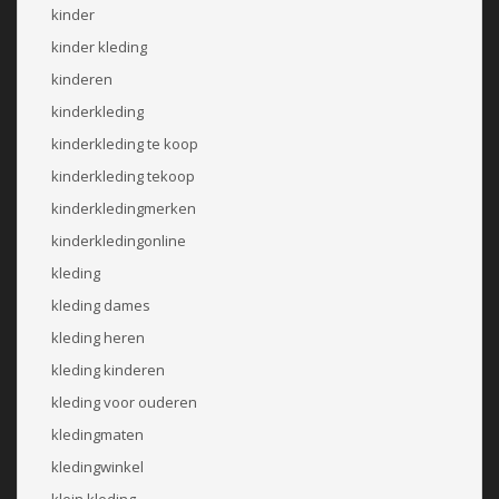
kinder
kinder kleding
kinderen
kinderkleding
kinderkleding te koop
kinderkleding tekoop
kinderkledingmerken
kinderkledingonline
kleding
kleding dames
kleding heren
kleding kinderen
kleding voor ouderen
kledingmaten
kledingwinkel
klein kleding