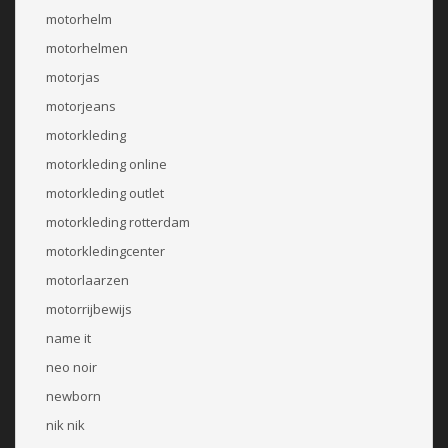
motorhelm
motorhelmen
motorjas
motorjeans
motorkleding
motorkleding online
motorkleding outlet
motorkleding rotterdam
motorkledingcenter
motorlaarzen
motorrijbewijs
name it
neo noir
newborn
nik nik