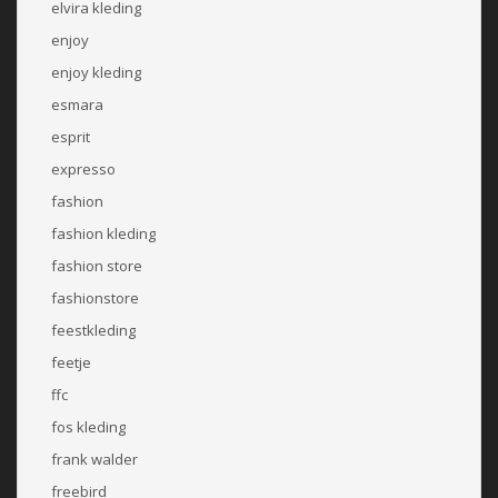
elvira kleding
enjoy
enjoy kleding
esmara
esprit
expresso
fashion
fashion kleding
fashion store
fashionstore
feestkleding
feetje
ffc
fos kleding
frank walder
freebird