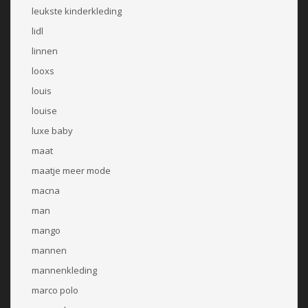
leukste kinderkleding
lidl
linnen
looxs
louis
louise
luxe baby
maat
maatje meer mode
macna
man
mango
mannen
mannenkleding
marco polo