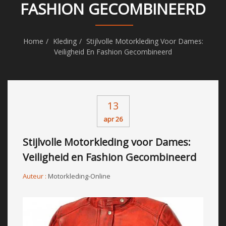
FASHION GECOMBINEERD
Home
Kleding
Stijlvolle Motorkleding Voor Dames:
Veiligheid En Fashion Gecombineerd
13
apr 26
Stijlvolle Motorkleding voor Dames:
Veiligheid en Fashion Gecombineerd
Auteur :
Motorkleding-Online