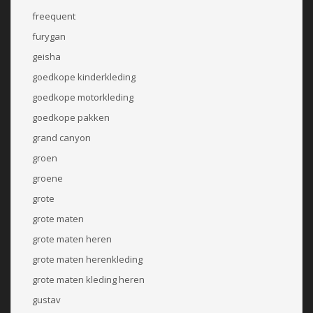
freequent
furygan
geisha
goedkope kinderkleding
goedkope motorkleding
goedkope pakken
grand canyon
groen
groene
grote
grote maten
grote maten heren
grote maten herenkleding
grote maten kleding heren
gustav