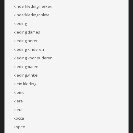
kinderkledingmerken
kinderkledingonline
kleding
kleding dames
kleding heren
kleding kinderen
kleding voor ouderen
kledingmaten
kledingwinkel
klein kleding
kleine
klere
kleur
kocca
kopen