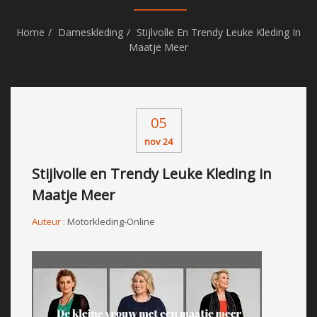
Home
Dameskleding
Stijlvolle En Trendy Leuke Kleding In
Maatje Meer
05
nov 24
Stijlvolle en Trendy Leuke Kleding in
Maatje Meer
Auteur :
Motorkleding-Online