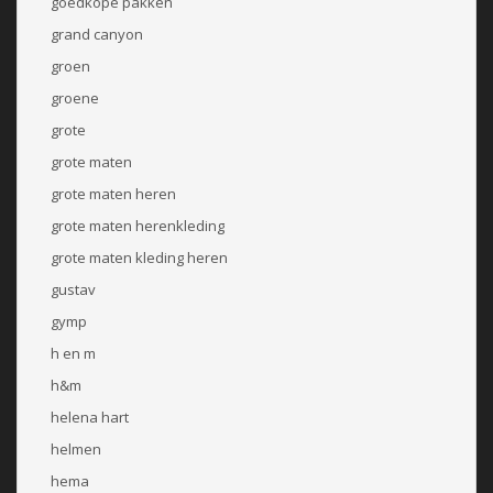
goedkope pakken
grand canyon
groen
groene
grote
grote maten
grote maten heren
grote maten herenkleding
grote maten kleding heren
gustav
gymp
h en m
h&m
helena hart
helmen
hema