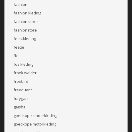
fashion
fashion kleding
fashion store
fashionstore
feestkleding
feetje
ffc
fos kleding
frank walder
freebird
freequent
furygan
geisha
goedkope kinderkleding
goedkope motorkleding