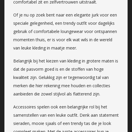
comfortabel zit en zelfvertrouwen uitstraalt.
Of je nu op zoek bent naar een elegante jurk voor een
speciale gelegenheid, een trendy outfit voor dagelijks
gebruik of comfortabele loungewear voor ontspannen
momenten thuis, er is voor elk wat wils in de wereld
van leuke kleding in maatje meer.
Belangrijk bij het kiezen van kleding in grotere maten is
dat de pasvorm goed is en de stoffen van hoge
kwaliteit zijn. Gelukkig zijn er tegenwoordig tal van
merken die hier rekening mee houden en collecties
aanbieden die zowel stijlvol als flatterend zijn.
Accessoires spelen ook een belangrijke rol bij het
samenstellen van een leuke outfit. Denk aan statement
sieraden, mooie sjaals of een trendy tas die je look
compleet maken. Met de juiste accessoires kun je