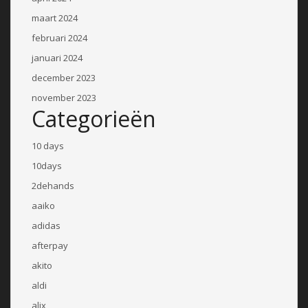
maart 2024
februari 2024
januari 2024
december 2023
november 2023
Categorieën
10 days
10days
2dehands
aaiko
adidas
afterpay
akito
aldi
alix