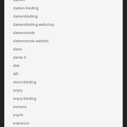
dames kleding
dameskleding
dameskleding webshop
damesmode
damesmode winkels
dane
dante 6
didi
difi
elvira kleding
enjoy
enjoy kleding
esmara
esprit
expresso