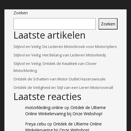
Zoeken
Zoeken
Laatste artikelen
Stijlvol en Veilig: De Lederen Motorbroek voor Motorrijders
Stijlvol en Veilig: Het Belang van Lederen Motorkledij
Stijlvol en Veilig: Ontdek de Kwaliteit van Clover
Motorkleding
Ontdek de Schatten van Motor Outlet Hazerswoude
Ontdek de Veiligheid en Stijl van een Leren Motoroverall
Laatste reacties
motorkleding-online
op
Ontdek de Ultieme
Online Winkelervaring bij Onze Webshop!
Freya cebu
op
Ontdek de Ultieme Online
Winkelervaring bij Onze Webshop!