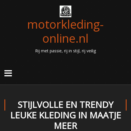
motorkleding-
online.nl
Rij met passie, rij in stijl, rij veilig
STIJLVOLLE EN TRENDY
LEUKE KLEDING IN MAATJE
MEER