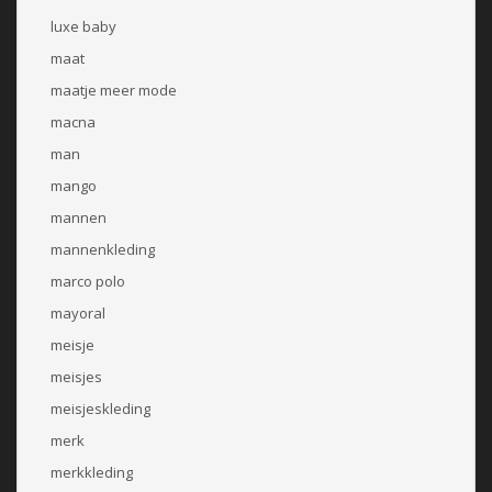
luxe baby
maat
maatje meer mode
macna
man
mango
mannen
mannenkleding
marco polo
mayoral
meisje
meisjes
meisjeskleding
merk
merkkleding