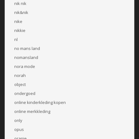
nik nik
nik&nik
nike
nikkie
nl
no mans land
nomansland
nora mode
norah
object
ondergoed
online kinderkleding kopen
online merkkleding
only
opus
oranje