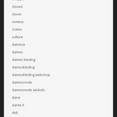
closed
clover
comma
cratex
culture
dainese
dames
dames kleding
dameskleding
dameskleding webshop
damesmode
damesmode winkels
dane
dante 6
didi