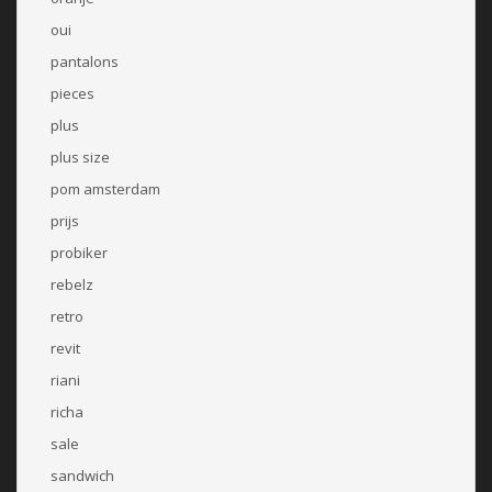
oui
pantalons
pieces
plus
plus size
pom amsterdam
prijs
probiker
rebelz
retro
revit
riani
richa
sale
sandwich