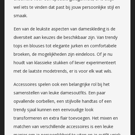
wel iets te vinden dat past bij jouw persoonlijke stijl en
smaak.
Een van de leukste aspecten van dameskleding is de
diversiteit aan keuzes die beschikbaar zijn. Van trendy
tops en blouses tot elegante jurken en comfortabele
broeken, de mogelijkheden zijn eindeloos. Of je nu
houdt van klassieke stukken of liever experimenteert
met de laatste modetrends, er is voor elk wat wils.
Accessoires spelen ook een belangrijke rol bij het
samenstellen van leuke damesoutfits. Een paar
opvallende oorbellen, een stijlvolle handtas of een
trendy sjaal kunnen een eenvoudige look
transformeren en extra flair toevoegen. Het mixen en
matchen van verschillende accessoires is een leuke
manier om je persoonlijkheid te uiten en je outfit uniek