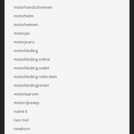
motorhandschoenen
motorhelm
motorhelmen
motorjas
motorjeans
motorkleding
motorkleding online
motorkleding outlet
motorkleding rotterdam
motorkledingcenter
motorlaarzen
motorrijbewijs
name it
neo noir
newborn