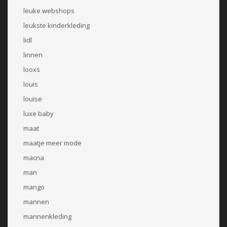
leuke webshops
leukste kinderkleding
lidl
linnen
looxs
louis
louise
luxe baby
maat
maatje meer mode
macna
man
mango
mannen
mannenkleding