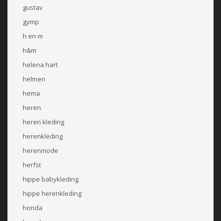
gustav
gymp
h en m
h&m
helena hart
helmen
hema
heren
heren kleding
herenkleding
herenmode
herfst
hippe babykleding
hippe herenkleding
honda