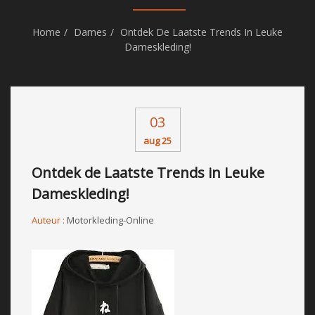
Home
Dames
Ontdek De Laatste Trends In Leuke
Dameskleding!
03
aug 25
Ontdek de Laatste Trends in Leuke
Dameskleding!
Auteur :
Motorkleding-Online