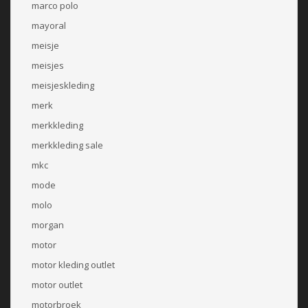
marco polo
mayoral
meisje
meisjes
meisjeskleding
merk
merkkleding
merkkleding sale
mkc
mode
molo
morgan
motor
motor kleding outlet
motor outlet
motorbroek