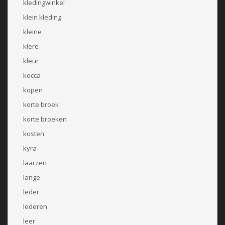
kledingwinkel
klein kleding
kleine
klere
kleur
kocca
kopen
korte broek
korte broeken
kosten
kyra
laarzen
lange
leder
lederen
leer