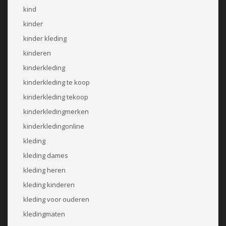
kind
kinder
kinder kleding
kinderen
kinderkleding
kinderkleding te koop
kinderkleding tekoop
kinderkledingmerken
kinderkledingonline
kleding
kleding dames
kleding heren
kleding kinderen
kleding voor ouderen
kledingmaten