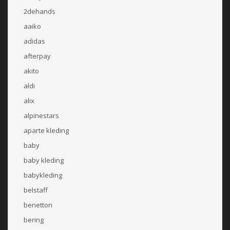
2dehands
aaiko
adidas
afterpay
akito
aldi
alix
alpinestars
aparte kleding
baby
baby kleding
babykleding
belstaff
benetton
bering