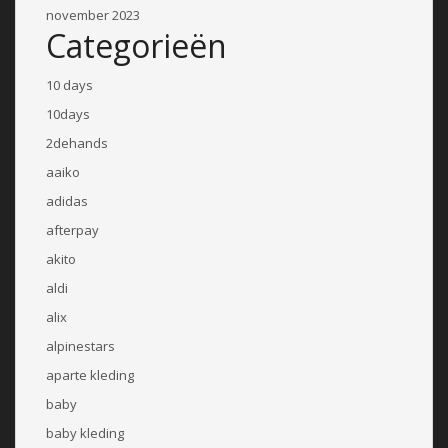
november 2023
Categorieën
10 days
10days
2dehands
aaiko
adidas
afterpay
akito
aldi
alix
alpinestars
aparte kleding
baby
baby kleding