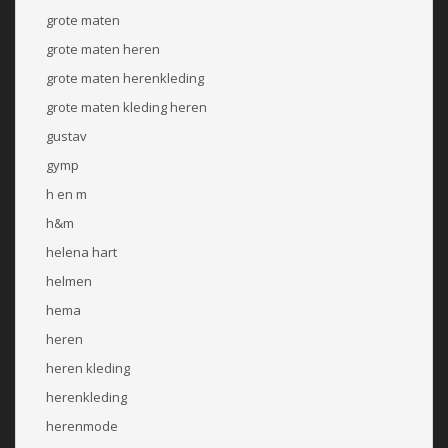
grote maten
grote maten heren
grote maten herenkleding
grote maten kleding heren
gustav
gymp
h en m
h&m
helena hart
helmen
hema
heren
heren kleding
herenkleding
herenmode