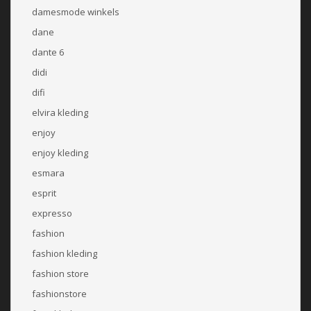
damesmode winkels
dane
dante 6
didi
difi
elvira kleding
enjoy
enjoy kleding
esmara
esprit
expresso
fashion
fashion kleding
fashion store
fashionstore