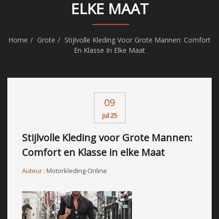
ELKE MAAT
Home
Grote
Stijlvolle Kleding Voor Grote Mannen: Comfort
En Klasse In Elke Maat
09
jul 25
Stijlvolle Kleding voor Grote Mannen:
Comfort en Klasse in elke Maat
Auteur :
Motorkleding-Online