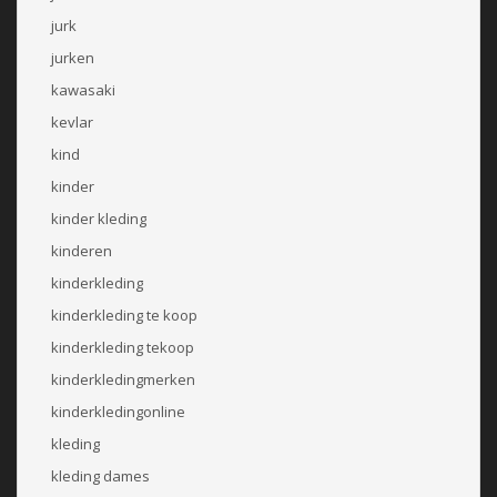
jurk
jurken
kawasaki
kevlar
kind
kinder
kinder kleding
kinderen
kinderkleding
kinderkleding te koop
kinderkleding tekoop
kinderkledingmerken
kinderkledingonline
kleding
kleding dames