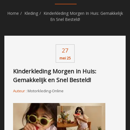
Home
Kleding
Kinderkleding Morgen In Huis: Gemakkelijk
En Snel Besteld!
27
mei 25
Kinderkleding Morgen in Huis:
Gemakkelijk en Snel Besteld!
Auteur :
Motorkleding-Online