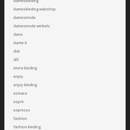
dameskleding
dameskleding webshop
damesmode
damesmode winkels
dane
dante 6
didi
difi
elvira kleding
enjoy
enjoy kleding
esmara
esprit
expresso
fashion
fashion kleding