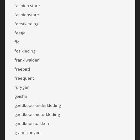
fashion store
fashionstore
feestkleding
feetje
ffc
fos kleding
frank walder
freebird
freequent
furygan
geisha
goedkope kinderkleding
goedkope motorkleding
goedkope pakken
grand canyon