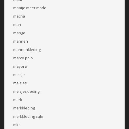
maatje meer mode
macna
man
mango
mannen
mannenkleding
marco polo
mayoral
meisje
meisjes
meisjeskleding
merk
merkkleding
merkkleding sale
mkc