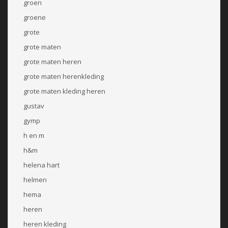
groen
groene
grote
grote maten
grote maten heren
grote maten herenkleding
grote maten kleding heren
gustav
gymp
h en m
h&m
helena hart
helmen
hema
heren
heren kleding