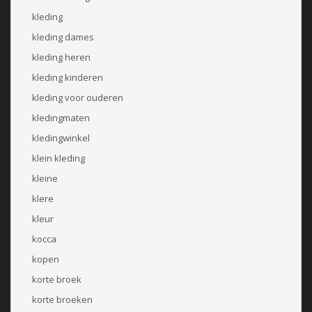
kleding
kleding dames
kleding heren
kleding kinderen
kleding voor ouderen
kledingmaten
kledingwinkel
klein kleding
kleine
klere
kleur
kocca
kopen
korte broek
korte broeken