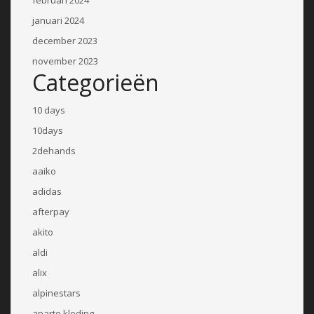
januari 2024
december 2023
november 2023
Categorieën
10 days
10days
2dehands
aaiko
adidas
afterpay
akito
aldi
alix
alpinestars
aparte kleding