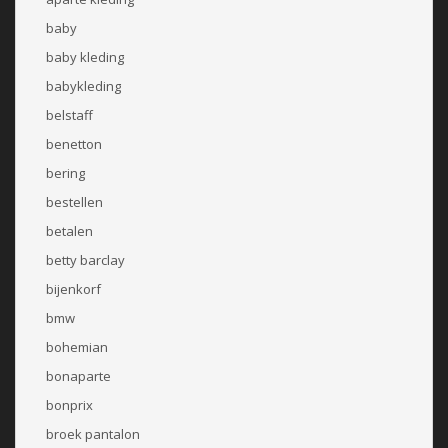
baby
baby kleding
babykleding
belstaff
benetton
bering
bestellen
betalen
betty barclay
bijenkorf
bmw
bohemian
bonaparte
bonprix
broek pantalon