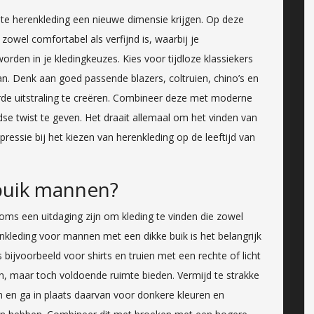
iste herenkleding een nieuwe dimensie krijgen. Op deze
e zowel comfortabel als verfijnd is, waarbij je
rden in je kledingkeuzes. Kies voor tijdloze klassiekers
an. Denk aan goed passende blazers, coltruien, chino’s en
de uitstraling te creëren. Combineer deze met moderne
se twist te geven. Het draait allemaal om het vinden van
pressie bij het kiezen van herenkleding op de leeftijd van
 buik mannen?
ms een uitdaging zijn om kleding te vinden die zowel
erenkleding voor mannen met een dikke buik is het belangrijk
bijvoorbeeld voor shirts en truien met een rechte of licht
tten, maar toch voldoende ruimte bieden. Vermijd te strakke
n en ga in plaats daarvan voor donkere kleuren en