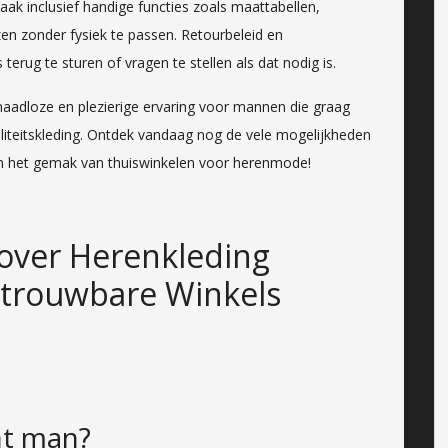
aak inclusief handige functies zoals maattabellen,
en zonder fysiek te passen. Retourbeleid en
erug te sturen of vragen te stellen als dat nodig is.
naadloze en plezierige ervaring voor mannen die graag
liteitskleding. Ontdek vandaag nog de vele mogelijkheden
van het gemak van thuiswinkelen voor herenmode!
 over Herenkleding
Betrouwbare Winkels
nt man?