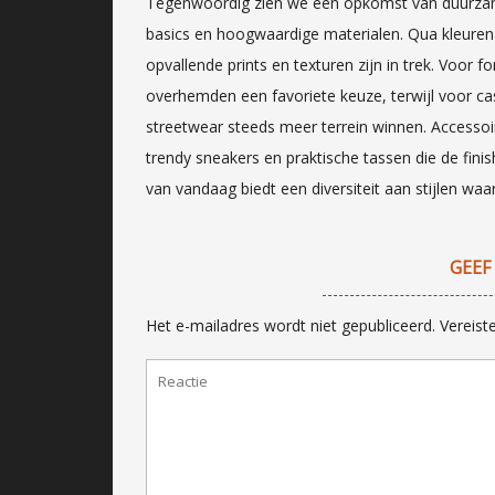
Tegenwoordig zien we een opkomst van duurzame 
basics en hoogwaardige materialen. Qua kleuren 
opvallende prints en texturen zijn in trek. Voor
overhemden een favoriete keuze, terwijl voor ca
streetwear steeds meer terrein winnen. Accessoire
trendy sneakers en praktische tassen die de fin
van vandaag biedt een diversiteit aan stijlen wa
GEEF
Het e-mailadres wordt niet gepubliceerd.
Vereist