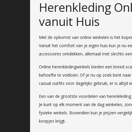
Herenkleding Onl
vanuit Huis
Met de opkomst van online winkelen is het kope
Vanuit het comfort van je eigen huis kun je nu een
accessoires ontdekken, allemaal met slechts een 
Online herenkledingwinkels bieden een breed sc
behoefte te voldoen. Of je nu op zoek bent naar
casual outfits voor dagelijks gebruik, er is altijd i
Een van de grootste voordelen van herenkleding on
Je kunt op elk moment van de dag winkelen, zon
fysieke winkels. Bovendien kun je prijzen vergel
koopjes krijgt.