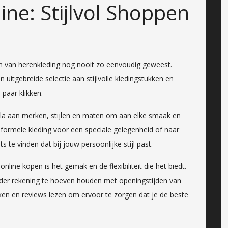
ine: Stijlvol Shoppen
n van herenkleding nog nooit zo eenvoudig geweest.
 uitgebreide selectie aan stijlvolle kledingstukken en
paar klikken.
ala aan merken, stijlen en maten om aan elke smaak en
 formele kleding voor een speciale gelegenheid of naar
ets te vinden dat bij jouw persoonlijke stijl past.
line kopen is het gemak en de flexibiliteit die het biedt.
der rekening te hoeven houden met openingstijden van
ijken en reviews lezen om ervoor te zorgen dat je de beste