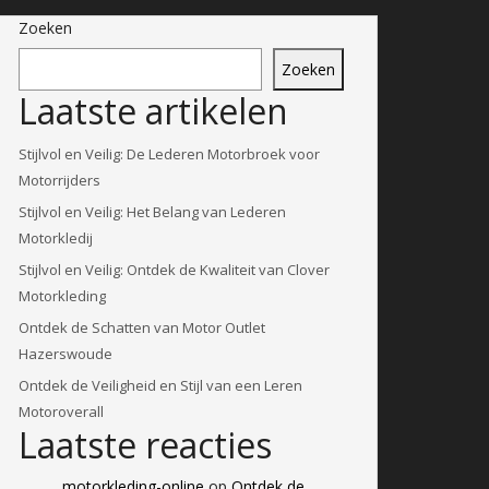
Zoeken
Zoeken
Laatste artikelen
Stijlvol en Veilig: De Lederen Motorbroek voor
Motorrijders
Stijlvol en Veilig: Het Belang van Lederen
Motorkledij
Stijlvol en Veilig: Ontdek de Kwaliteit van Clover
Motorkleding
Ontdek de Schatten van Motor Outlet
Hazerswoude
Ontdek de Veiligheid en Stijl van een Leren
Motoroverall
Laatste reacties
motorkleding-online
op
Ontdek de