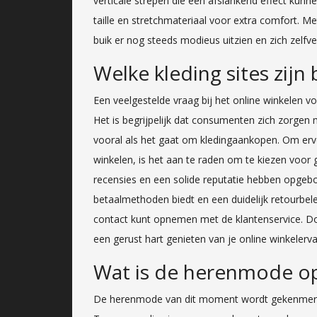
verticale strepen die een afslankend effect ku
taille en stretchmateriaal voor extra comfort. 
buik er nog steeds modieus uitzien en zich zelfve
Welke kleding sites zij
Een veelgestelde vraag bij het online winkelen vo
Het is begrijpelijk dat consumenten zich zorgen
vooral als het gaat om kledingaankopen. Om ervo
winkelen, is het aan te raden om te kiezen voor
recensies en een solide reputatie hebben opgebo
betaalmethoden biedt en een duidelijk retourbele
contact kunt opnemen met de klantenservice. Do
een gerust hart genieten van je online winkelerva
Wat is de herenmode o
De herenmode van dit moment wordt gekenmerkt 