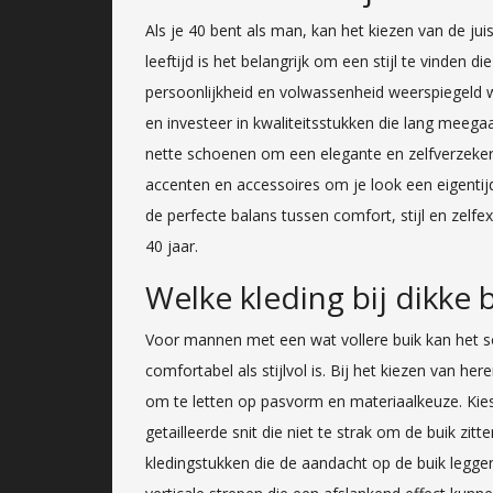
Als je 40 bent als man, kan het kiezen van de ju
leeftijd is het belangrijk om een stijl te vinden di
persoonlijkheid en volwassenheid weerspiegeld wo
en investeer in kwaliteitsstukken die lang meega
nette schoenen om een elegante en zelfverzeker
accenten en accessoires om je look een eigentijd
de perfecte balans tussen comfort, stijl en zelfex
40 jaar.
Welke kleding bij dikke
Voor mannen met een wat vollere buik kan het so
comfortabel als stijlvol is. Bij het kiezen van h
om te letten op pasvorm en materiaalkeuze. Kies 
getailleerde snit die niet te strak om de buik zi
kledingstukken die de aandacht op de buik legge