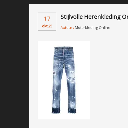
Stijlvolle Herenkleding 
17
okt 25
Auteur :
Motorkleding-Online