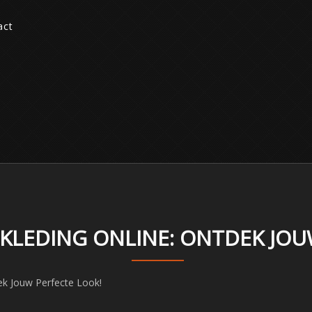
act
NKLEDING ONLINE: ONTDEK JOU
dek Jouw Perfecte Look!