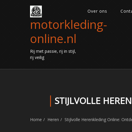
Over ons
Cont
motorkleding-
online.nl
Rij met passie, rij in stijl,
rij veilig
STIJLVOLLE HERE
Home
Heren
Stijlvolle Herenkleding Online: Ont