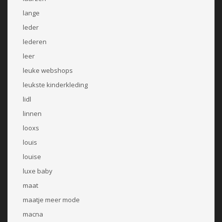
lange
leder
lederen
leer
leuke webshops
leukste kinderkleding
lidl
linnen
looxs
louis
louise
luxe baby
maat
maatje meer mode
macna