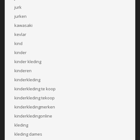
jurk
jurken
kawasaki
kevlar
kind
kinder
kinder kleding
kinderen
kinderkleding
kinderkleding te koop
kinderkleding tekoop
kinderkledingmerken
kinderkledingonline
kleding
kleding dames