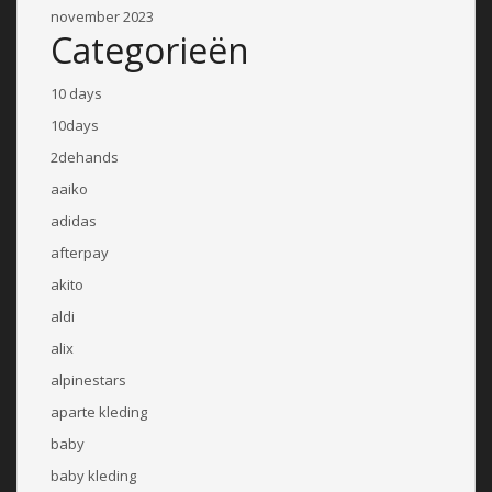
november 2023
Categorieën
10 days
10days
2dehands
aaiko
adidas
afterpay
akito
aldi
alix
alpinestars
aparte kleding
baby
baby kleding