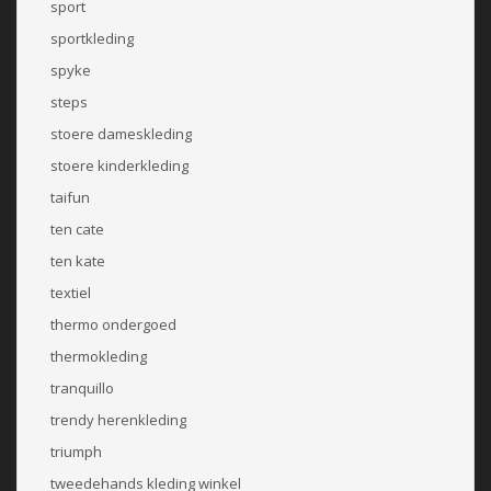
sport
sportkleding
spyke
steps
stoere dameskleding
stoere kinderkleding
taifun
ten cate
ten kate
textiel
thermo ondergoed
thermokleding
tranquillo
trendy herenkleding
triumph
tweedehands kleding winkel