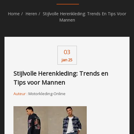
Home
Heren
Stijlvolle Herenkleding: Trends En Tips Voor
Mannen
03
jan 25
Stijlvolle Herenkleding: Trends en
Tips voor Mannen
Auteur :
Motorkleding-Online