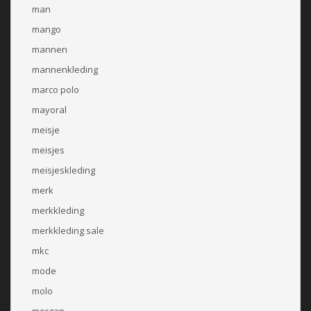
man
mango
mannen
mannenkleding
marco polo
mayoral
meisje
meisjes
meisjeskleding
merk
merkkleding
merkkleding sale
mkc
mode
molo
morgan