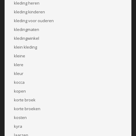
kleding heren
kleding kinderen
kleding voor ouderen
kledingmaten
kledingwinkel
klein kleding
kleine
klere
kleur
kocca
kopen
korte broek
korte broeken
kosten
kyra
laarzen