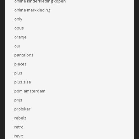
online kinderkleding kopen
online merkkleding
only
opus
oranje
oui
pantalons
pieces
plus
plus size
pom amsterdam
prijs
probiker
rebelz
retro
revit