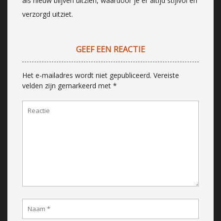
als nieuw blijven uitzien, waardoor je er altijd stijlvol en
verzorgd uitziet.
GEEF EEN REACTIE
Het e-mailadres wordt niet gepubliceerd.
Vereiste
velden zijn gemarkeerd met
*