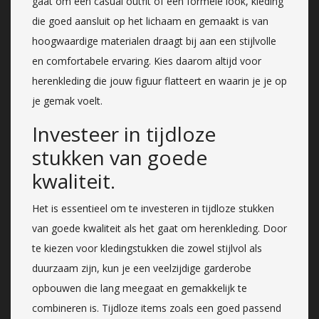
gaat om een casual outfit of een formele look, kleding
die goed aansluit op het lichaam en gemaakt is van
hoogwaardige materialen draagt bij aan een stijlvolle
en comfortabele ervaring. Kies daarom altijd voor
herenkleding die jouw figuur flatteert en waarin je je op
je gemak voelt.
Investeer in tijdloze
stukken van goede
kwaliteit.
Het is essentieel om te investeren in tijdloze stukken
van goede kwaliteit als het gaat om herenkleding. Door
te kiezen voor kledingstukken die zowel stijlvol als
duurzaam zijn, kun je een veelzijdige garderobe
opbouwen die lang meegaat en gemakkelijk te
combineren is. Tijdloze items zoals een goed passend