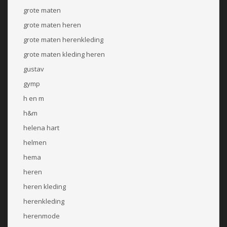
grote maten
grote maten heren
grote maten herenkleding
grote maten kleding heren
gustav
gymp
h en m
h&m
helena hart
helmen
hema
heren
heren kleding
herenkleding
herenmode