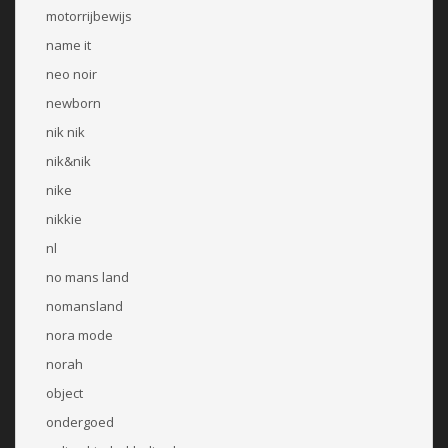
motorrijbewijs
name it
neo noir
newborn
nik nik
nik&nik
nike
nikkie
nl
no mans land
nomansland
nora mode
norah
object
ondergoed