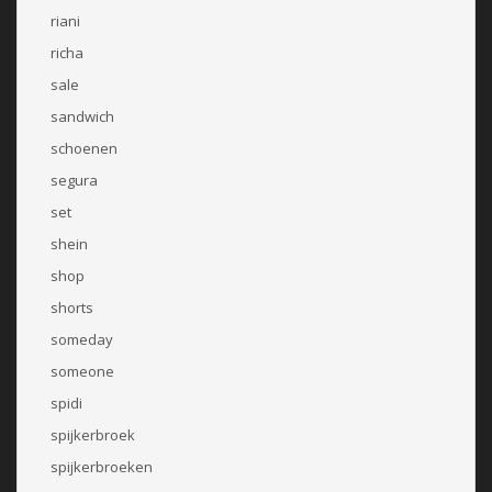
riani
richa
sale
sandwich
schoenen
segura
set
shein
shop
shorts
someday
someone
spidi
spijkerbroek
spijkerbroeken