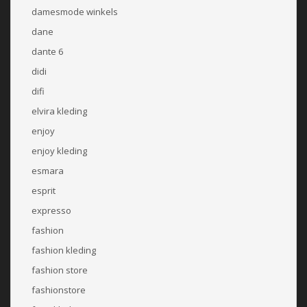
damesmode winkels
dane
dante 6
didi
difi
elvira kleding
enjoy
enjoy kleding
esmara
esprit
expresso
fashion
fashion kleding
fashion store
fashionstore