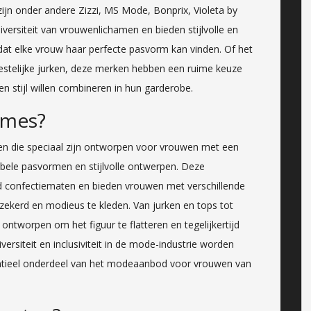
jn onder andere Zizzi, MS Mode, Bonprix, Violeta by
ersiteit van vrouwenlichamen en bieden stijlvolle en
odat elke vrouw haar perfecte pasvorm kan vinden. Of het
feestelijke jurken, deze merken hebben een ruime keuze
 stijl willen combineren in hun garderobe.
ames?
en die speciaal zijn ontworpen voor vrouwen met een
bele pasvormen en stijlvolle ontwerpen. Deze
d confectiematen en bieden vrouwen met verschillende
ekerd en modieus te kleden. Van jurken en tops tot
ntworpen om het figuur te flatteren en tegelijkertijd
ersiteit en inclusiviteit in de mode-industrie worden
tieel onderdeel van het modeaanbod voor vrouwen van