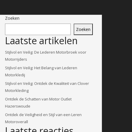
Zoeken
Zoeken
Laatste artikelen
Stijlvol en Veilig: De Lederen Motorbroek voor
Motorrijders
Stijlvol en Veilig: Het Belang van Lederen
Motorkledij
Stijlvol en Veilig: Ontdek de Kwaliteit van Clover
Motorkleding
Ontdek de Schatten van Motor Outlet
Hazerswoude
Ontdek de Veiligheid en Stijl van een Leren
Motoroverall
Laatste reacties