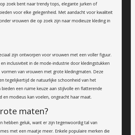
p zoek bent naar trendy tops, elegante jurken of
bieden voor elke gelegenheid. Met aandacht voor kwaliteit
onder vrouwen die op zoek zijn naar modieuze kleding in
ciaal zijn ontworpen voor vrouwen met een voller figuur.
n inclusiviteit in de mode-industrie door kledingstukken
 en vormen van vrouwen met grote kledingmaten. Deze
 tegelijkertijd de natuurlijke schoonheid van het
 bieden een ruime keuze aan stijlvolle en flatterende
erd en modieus kan voelen, ongeacht haar maat.
rote maten?
n hebben geluk, want er zijn tegenwoordig tal van
dames met een maatje meer. Enkele populaire merken die