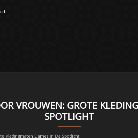
act
OOR VROUWEN: GROTE KLEDIN
SPOTLIGHT
ote Kledingmaten Dames In De Spotlight