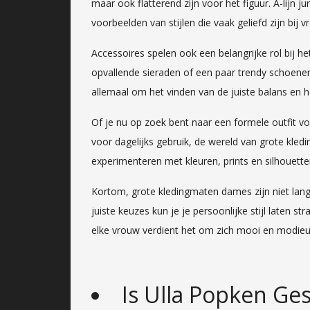
maar ook flatterend zijn voor het figuur. A-lijn j
voorbeelden van stijlen die vaak geliefd zijn bij
Accessoires spelen ook een belangrijke rol bij he
opvallende sieraden of een paar trendy schoene
allemaal om het vinden van de juiste balans en he
Of je nu op zoek bent naar een formele outfit v
voor dagelijks gebruik, de wereld van grote kle
experimenteren met kleuren, prints en silhouette
Kortom, grote kledingmaten dames zijn niet lang
juiste keuzes kun je je persoonlijke stijl laten 
elke vrouw verdient het om zich mooi en modieu
Is Ulla Popken Ges