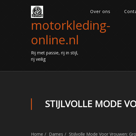
Over ons
Cont
motorkleding-
online.nl
Rij met passie, rij in stijl,
rij veilig
STIJLVOLLE MODE V
Home
Dames
Stijlvolle Mode Voor Vrouwen: Gr