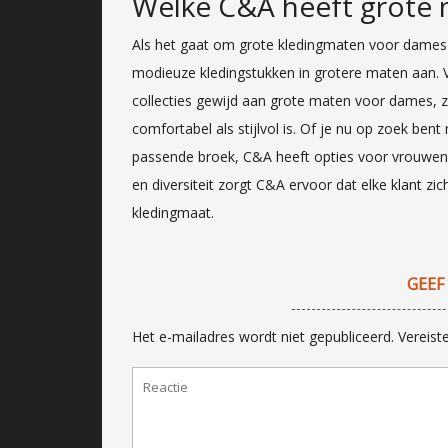
Welke C&A heeft grote
Als het gaat om grote kledingmaten voor dames b
modieuze kledingstukken in grotere maten aan. Ve
collecties gewijd aan grote maten voor dames, z
comfortabel als stijlvol is. Of je nu op zoek ben
passende broek, C&A heeft opties voor vrouwen v
en diversiteit zorgt C&A ervoor dat elke klant z
kledingmaat.
GEEF
Het e-mailadres wordt niet gepubliceerd.
Vereist