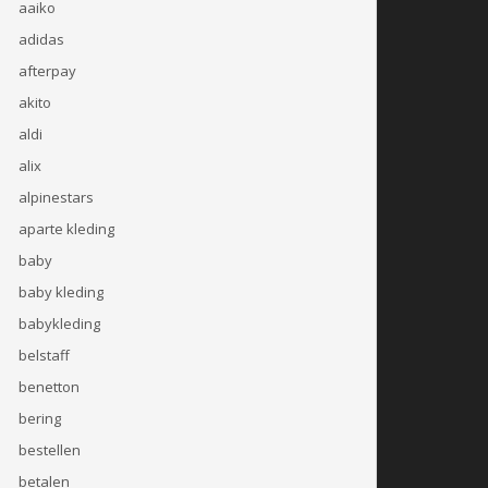
aaiko
adidas
afterpay
akito
aldi
alix
alpinestars
aparte kleding
baby
baby kleding
babykleding
belstaff
benetton
bering
bestellen
betalen