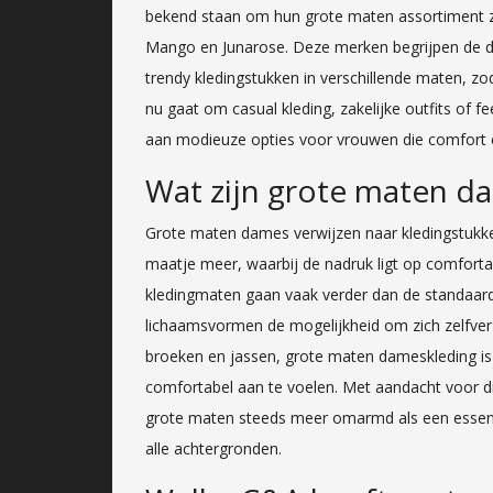
bekend staan om hun grote maten assortiment zi
Mango en Junarose. Deze merken begrijpen de div
trendy kledingstukken in verschillende maten, z
nu gaat om casual kleding, zakelijke outfits of 
aan modieuze opties voor vrouwen die comfort en
Wat zijn grote maten d
Grote maten dames verwijzen naar kledingstukk
maatje meer, waarbij de nadruk ligt op comforta
kledingmaten gaan vaak verder dan de standaar
lichaamsvormen de mogelijkheid om zich zelfverz
broeken en jassen, grote maten dameskleding is o
comfortabel aan te voelen. Met aandacht voor div
grote maten steeds meer omarmd als een essen
alle achtergronden.