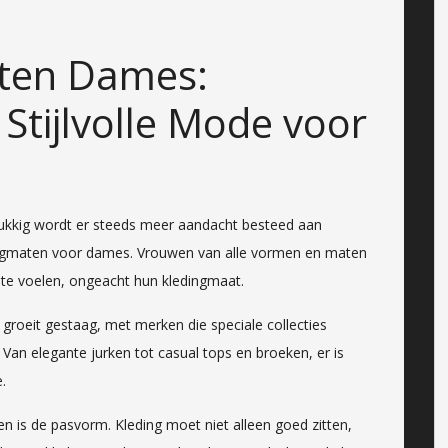
ten Dames:
Stijlvolle Mode voor
ukkig wordt er steeds meer aandacht besteed aan
ledingmaten voor dames. Vrouwen van alle vormen en maten
 te voelen, ongeacht hun kledingmaat.
roeit gestaag, met merken die speciale collecties
 Van elegante jurken tot casual tops en broeken, er is
.
ten is de pasvorm. Kleding moet niet alleen goed zitten,