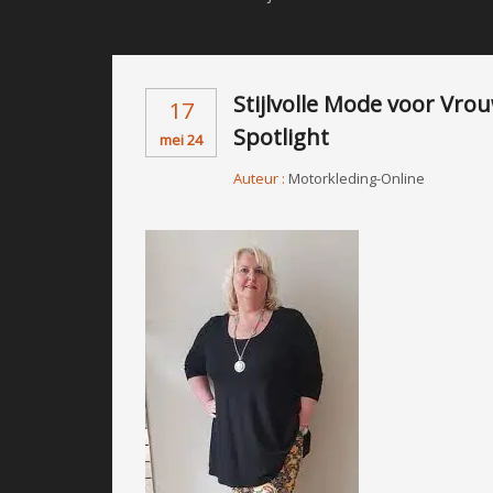
Stijlvolle Mode voor Vr
17
Spotlight
mei 24
Auteur :
Motorkleding-Online