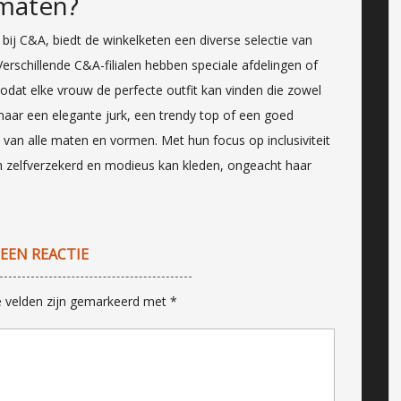
 maten?
ij C&A, biedt de winkelketen een diverse selectie van
rschillende C&A-filialen hebben speciale afdelingen of
odat elke vrouw de perfecte outfit kan vinden die zowel
t naar een elegante jurk, een trendy top of een goed
an alle maten en vormen. Met hun focus op inclusiviteit
ich zelfverzekerd en modieus kan kleden, ongeacht haar
 EEN REACTIE
e velden zijn gemarkeerd met
*