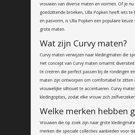
vrouwen van diverse maten en vormen. Of je nu o
goedzittende broeken, Ulla Popken heeft iets te 
en pasvorm, is Ulla Popken een populaire keuze 
grote maten.
Wat zijn Curvy maten?
Curvy maten verwijzen naar kledingmaten die spe
Het concept van Curvy maten omarmt diversiteit e
te creëren die perfect passen bij de rondingen
maten zijn ontworpen om comfortabel te zitten en
vrouwelijke silhouet te accentueren. Curvy maten
kledingopties, zodat elke vrouw zich zelfverzek
Welke merken hebben g
Vrouwen die op zoek zijn naar grote kledingmate
merken die speciale collecties aanbieden voor 