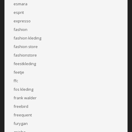
esmara
esprit
expresso
fashion
fashion kleding
fashion store
fashionstore
feestkleding
feetje
ffc
fos kleding
frank walder
freebird
freequent
furygan
geisha