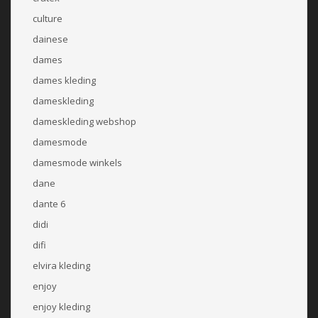
culture
dainese
dames
dames kleding
dameskleding
dameskleding webshop
damesmode
damesmode winkels
dane
dante 6
didi
difi
elvira kleding
enjoy
enjoy kleding