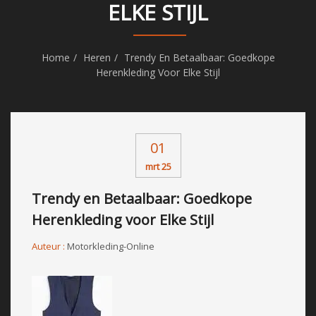
ELKE STIJL
Home
Heren
Trendy En Betaalbaar: Goedkope
Herenkleding Voor Elke Stijl
01
mrt 25
Trendy en Betaalbaar: Goedkope
Herenkleding voor Elke Stijl
Auteur :
Motorkleding-Online