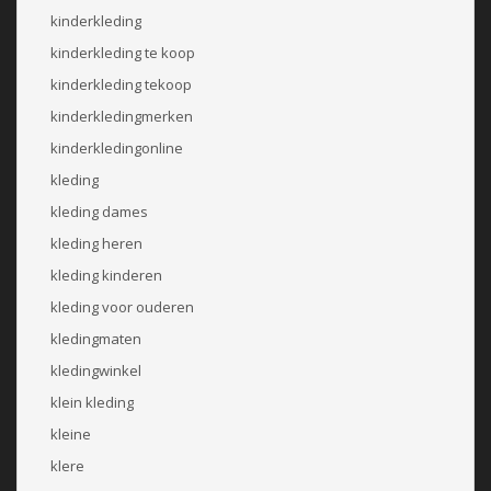
kinderkleding
kinderkleding te koop
kinderkleding tekoop
kinderkledingmerken
kinderkledingonline
kleding
kleding dames
kleding heren
kleding kinderen
kleding voor ouderen
kledingmaten
kledingwinkel
klein kleding
kleine
klere