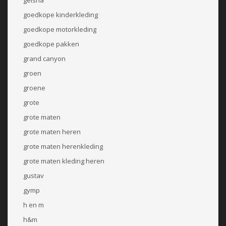
goedkope kinderkleding
goedkope motorkleding
goedkope pakken
grand canyon
groen
groene
grote
grote maten
grote maten heren
grote maten herenkleding
grote maten kleding heren
gustav
gymp
h en m
h&m