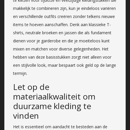
te kiezen voor tijdloze en veelzijdige kledingstukken die
makkelijk te combineren zijn, kun je eindeloos variëren
en verschillende outfits creëren zonder telkens nieuwe
items te hoeven aanschaffen. Denk aan klassieke T-
shirts, neutrale broeken en jassen die als fundament
dienen voor je garderobe en die je moeiteloos kunt
mixen en matchen voor diverse gelegenheden. Het
hebben van deze basisstukken zorgt niet alleen voor
een stijlvolle look, maar bespaart ook geld op de lange
termijn.
Let op de
materiaalkwaliteit om
duurzame kleding te
vinden
Het is essentieel om aandacht te besteden aan de