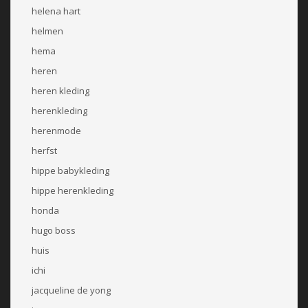
helena hart
helmen
hema
heren
heren kleding
herenkleding
herenmode
herfst
hippe babykleding
hippe herenkleding
honda
hugo boss
huis
ichi
jacqueline de yong