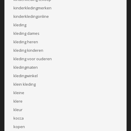
kinderkledingmerken
kinderkledingonline
kleding
kleding dames
kleding heren
kleding kinderen
kleding voor ouderen
kledingmaten
kledingwinkel
klein kleding
kleine
klere
kleur
kocca
kopen