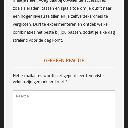
maatje meer. Voeg daarbij opvallende accessoires
zoals sieraden, tassen en sjaals toe om je outfit naar
een hoger niveau te tillen en je zelfverzekerdheid te
vergroten. Durf te experimenteren en ontdek welke
combinaties het beste bij jou passen, zodat je elke dag
stralend voor de dag komt.
GEEF EEN REACTIE
Het e-mailadres wordt niet gepubliceerd.
Vereiste
velden zijn gemarkeerd met
*