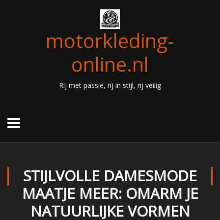
motorkleding-
online.nl
Rij met passie, rij in stijl, rij veilig
STIJLVOLLE DAMESMODE
MAATJE MEER: OMARM JE
NATUURLIJKE VORMEN