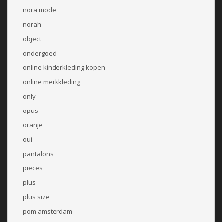
nora mode
norah
object
ondergoed
online kinderkleding kopen
online merkkleding
only
opus
oranje
oui
pantalons
pieces
plus
plus size
pom amsterdam