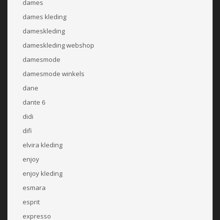
dames
dames kleding
dameskleding
dameskleding webshop
damesmode
damesmode winkels
dane
dante 6
didi
difi
elvira kleding
enjoy
enjoy kleding
esmara
esprit
expresso