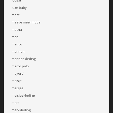
louise
luxe baby
maat
maatje meer mode
macna
man
mango
mannen
mannenkleding
marco polo
mayoral
meisje
meisjes
meisjeskleding
merk
merkkleding