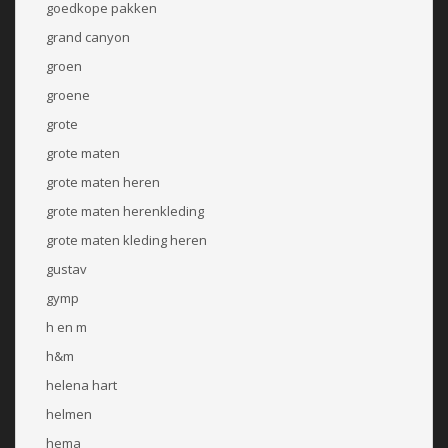
goedkope pakken
grand canyon
groen
groene
grote
grote maten
grote maten heren
grote maten herenkleding
grote maten kleding heren
gustav
gymp
h en m
h&m
helena hart
helmen
hema