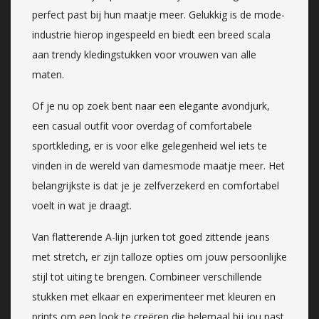
perfect past bij hun maatje meer. Gelukkig is de mode-
industrie hierop ingespeeld en biedt een breed scala
aan trendy kledingstukken voor vrouwen van alle
maten.
Of je nu op zoek bent naar een elegante avondjurk,
een casual outfit voor overdag of comfortabele
sportkleding, er is voor elke gelegenheid wel iets te
vinden in de wereld van damesmode maatje meer. Het
belangrijkste is dat je je zelfverzekerd en comfortabel
voelt in wat je draagt.
Van flatterende A-lijn jurken tot goed zittende jeans
met stretch, er zijn talloze opties om jouw persoonlijke
stijl tot uiting te brengen. Combineer verschillende
stukken met elkaar en experimenteer met kleuren en
prints om een look te creëren die helemaal bij jou past.