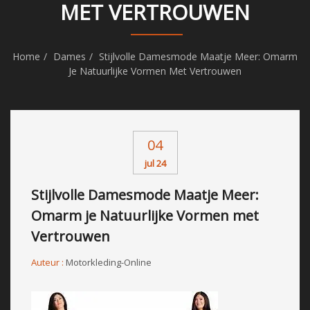
MET VERTROUWEN
Home
Dames
Stijlvolle Damesmode Maatje Meer: Omarm
Je Natuurlijke Vormen Met Vertrouwen
04
jul 24
Stijlvolle Damesmode Maatje Meer:
Omarm je Natuurlijke Vormen met
Vertrouwen
Auteur :
Motorkleding-Online