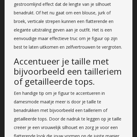
gestroomlijnd effect dat de lengte van je silhouet
benadrukt. Of het nu gaat om een blouse, jurk of
broek, verticale strepen kunnen een flatterende en
elegante uitstraling geven aan je outfit. Het is een
eenvoudige maar effectieve truc om je figuur op zijn
best te laten uitkomen en zelfvertrouwen te vergroten.
Accentueer je taille met
bijvoorbeeld een tailleriem
of getailleerde tops.
Een handige tip om je figuur te accentueren in
damesmode maatje meer is door je taille te
benadrukken met bijvoorbeeld een tailleriem of
getailleerde tops. Door de nadruk te leggen op je taille
creëer je een vrouwelijk silhouet en zorg je voor een
flatterende look die jouw vormen op de juiste manier