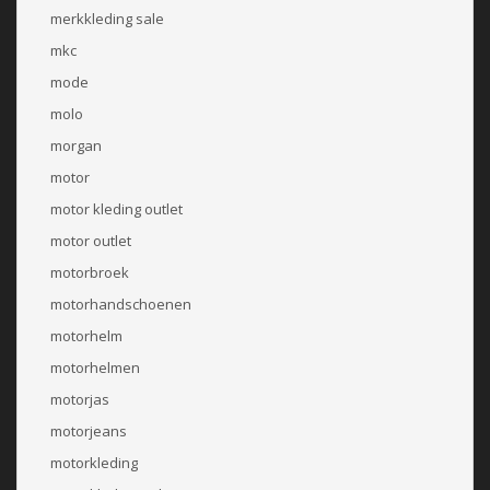
merkkleding sale
mkc
mode
molo
morgan
motor
motor kleding outlet
motor outlet
motorbroek
motorhandschoenen
motorhelm
motorhelmen
motorjas
motorjeans
motorkleding