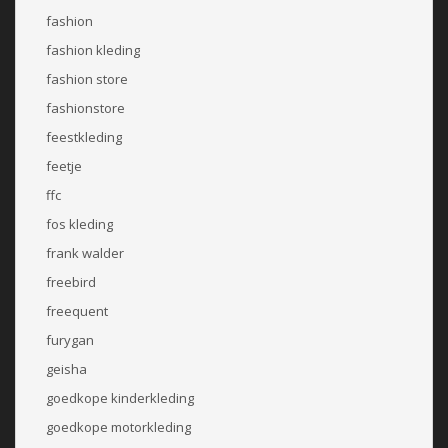
fashion
fashion kleding
fashion store
fashionstore
feestkleding
feetje
ffc
fos kleding
frank walder
freebird
freequent
furygan
geisha
goedkope kinderkleding
goedkope motorkleding