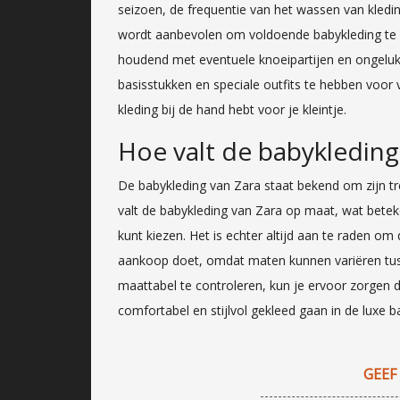
seizoen, de frequentie van het wassen van kled
wordt aanbevolen om voldoende babykleding te 
houdend met eventuele knoeipartijen en ongeluk
basisstukken en speciale outfits te hebben voor v
kleding bij de hand hebt voor je kleintje.
Hoe valt de babykleding
De babykleding van Zara staat bekend om zijn 
valt de babykleding van Zara op maat, wat betek
kunt kiezen. Het is echter altijd aan te raden o
aankoop doet, omdat maten kunnen variëren tuss
maattabel te controleren, kun je ervoor zorgen da
comfortabel en stijlvol gekleed gaan in de luxe b
GEEF