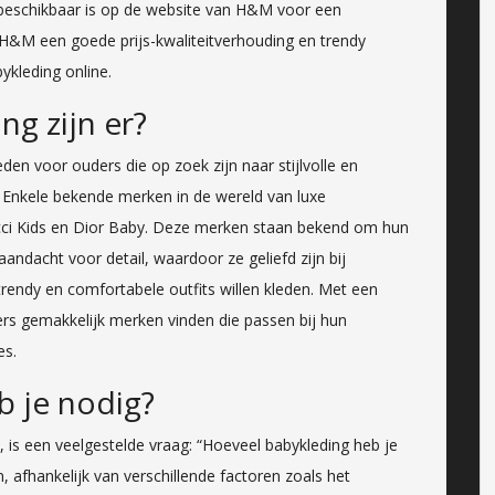
e beschikbaar is op de website van H&M voor een
H&M een goede prijs-kwaliteitverhouding en trendy
ykleding online.
g zijn er?
eden voor ouders die op zoek zijn naar stijlvolle en
 Enkele bekende merken in de wereld van luxe
ucci Kids en Dior Baby. Deze merken staan bekend om hun
ndacht voor detail, waardoor ze geliefd zijn bij
endy en comfortabele outfits willen kleden. Met een
rs gemakkelijk merken vinden die passen bij hun
es.
b je nodig?
 is een veelgestelde vraag: “Hoeveel babykleding heb je
 afhankelijk van verschillende factoren zoals het