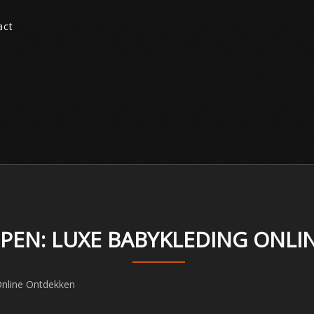
act
PPEN: LUXE BABYKLEDING ONL
Online Ontdekken