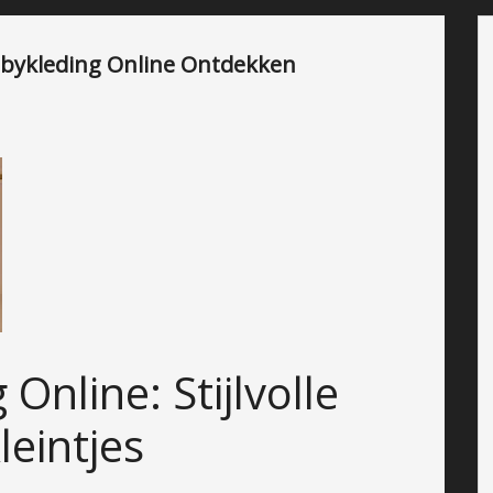
Babykleding Online Ontdekken
Online: Stijlvolle
leintjes