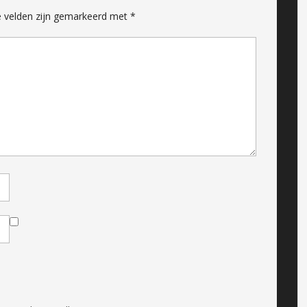
e velden zijn gemarkeerd met
*