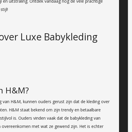
jl en uitstraling. Ontdek vandaag nog de vele prachtige
tijl!
over Luxe Babykleding
an H&M?
g van H&M, kunnen ouders gerust zijn dat de kleding over
ten. H&M staat bekend om zijn trendy en betaalbare
stijlvol is. Ouders vinden vaak dat de babykleding van
n overeenkomen met wat ze gewend zijn. Het is echter