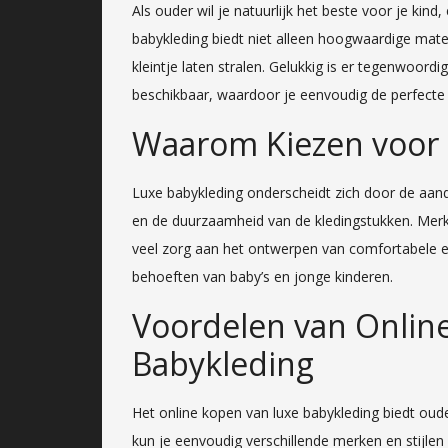
Als ouder wil je natuurlijk het beste voor je kind
babykleding biedt niet alleen hoogwaardige mater
kleintje laten stralen. Gelukkig is er tegenwoord
beschikbaar, waardoor je eenvoudig de perfecte 
Waarom Kiezen voor 
Luxe babykleding onderscheidt zich door de aanda
en de duurzaamheid van de kledingstukken. Merke
veel zorg aan het ontwerpen van comfortabele e
behoeften van baby’s en jonge kinderen.
Voordelen van Onlin
Babykleding
Het online kopen van luxe babykleding biedt oude
kun je eenvoudig verschillende merken en stijlen