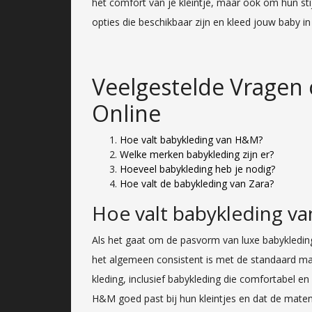
het comfort van je kleintje, maar ook om hun sti
opties die beschikbaar zijn en kleed jouw baby in s
Veelgestelde Vragen 
Online
Hoe valt babykleding van H&M?
Welke merken babykleding zijn er?
Hoeveel babykleding heb je nodig?
Hoe valt de babykleding van Zara?
Hoe valt babykleding v
Als het gaat om de pasvorm van luxe babykledin
het algemeen consistent is met de standaard ma
kleding, inclusief babykleding die comfortabel en 
H&M goed past bij hun kleintjes en dat de mate