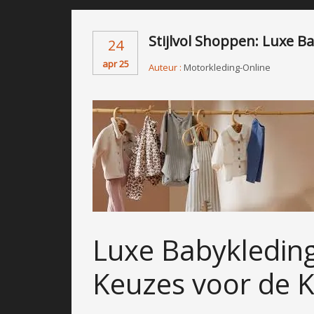
Stijlvol Shoppen: Luxe 
24
apr 25
Auteur :
Motorkleding-Online
Luxe Babykleding 
Keuzes voor de K