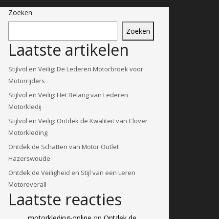
Zoeken
Zoeken
Laatste artikelen
Stijlvol en Veilig: De Lederen Motorbroek voor
Motorrijders
Stijlvol en Veilig: Het Belang van Lederen
Motorkledij
Stijlvol en Veilig: Ontdek de Kwaliteit van Clover
Motorkleding
Ontdek de Schatten van Motor Outlet
Hazerswoude
Ontdek de Veiligheid en Stijl van een Leren
Motoroverall
Laatste reacties
motorkleding-online
op
Ontdek de