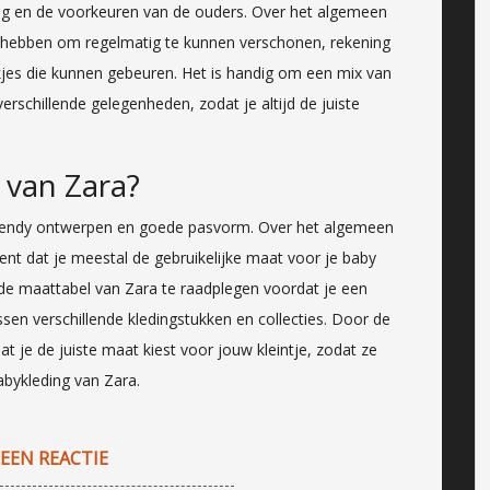
ing en de voorkeuren van de ouders. Over het algemeen
hebben om regelmatig te kunnen verschonen, rekening
jes die kunnen gebeuren. Het is handig om een mix van
erschillende gelegenheden, zodat je altijd de juiste
 van Zara?
trendy ontwerpen en goede pasvorm. Over het algemeen
ent dat je meestal de gebruikelijke maat voor je baby
m de maattabel van Zara te raadplegen voordat je een
en verschillende kledingstukken en collecties. Door de
t je de juiste maat kiest voor jouw kleintje, zodat ze
abykleding van Zara.
 EEN REACTIE