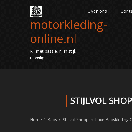
Over ons
Cont
motorkleding-
online.nl
Rij met passie, rij in stijl,
rij veilig
STIJLVOL SHO
Home
Baby
Stijlvol Shoppen: Luxe Babykleding 