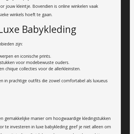
r jouw kleintje. Bovendien is online winkelen vaak
sieke winkels hoeft te gaan.
 Luxe Babykleding
bieden zijn:
werpen en iconische prints.
dingstukken voor modebewuste ouders.
 chique collecties voor de allerkleinsten.
n in prachtige outfits die zowel comfortabel als luxueus
een gemakkelijke manier om hoogwaardige kledingstukken
or te investeren in luxe babykleding geef je niet alleen om