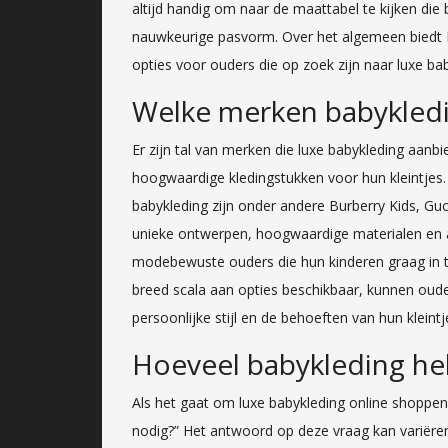
altijd handig om naar de maattabel te kijken di
nauwkeurige pasvorm. Over het algemeen biedt 
opties voor ouders die op zoek zijn naar luxe bab
Welke merken babykledin
Er zijn tal van merken die luxe babykleding aanbi
hoogwaardige kledingstukken voor hun kleintjes.
babykleding zijn onder andere Burberry Kids, G
unieke ontwerpen, hoogwaardige materialen en aa
modebewuste ouders die hun kinderen graag in tr
breed scala aan opties beschikbaar, kunnen oude
persoonlijke stijl en de behoeften van hun kleintj
Hoeveel babykleding he
Als het gaat om luxe babykleding online shoppen,
nodig?” Het antwoord op deze vraag kan variëren,