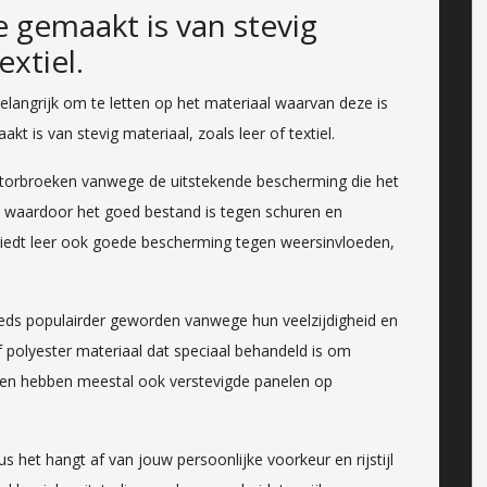
 gemaakt is van stevig
extiel.
elangrijk om te letten op het materiaal waarvan deze is
 is van stevig materiaal, zoals leer of textiel.
motorbroeken vanwege de uitstekende bescherming die het
e, waardoor het goed bestand is tegen schuren en
 biedt leer ook goede bescherming tegen weersinvloeden,
eeds populairder geworden vanwege hun veelzijdigheid en
f polyester materiaal dat speciaal behandeld is om
ken hebben meestal ook verstevigde panelen op
 het hangt af van jouw persoonlijke voorkeur en rijstijl