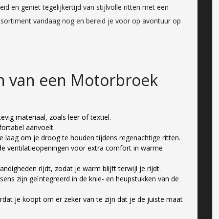
d en geniet tegelijkertijd van stijlvolle ritten met een
ortiment vandaag nog en bereid je voor op avontuur op
en van een Motorbroek
ig materiaal, zoals leer of textiel.
fortabel aanvoelt.
laag om je droog te houden tijdens regenachtige ritten.
de ventilatieopeningen voor extra comfort in warme
igheden rijdt, zodat je warm blijft terwijl je rijdt.
sens zijn geïntegreerd in de knie- en heupstukken van de
rdat je koopt om er zeker van te zijn dat je de juiste maat