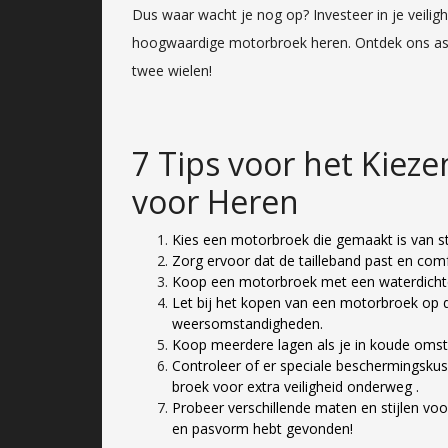
Dus waar wacht je nog op? Investeer in je veilighei
hoogwaardige motorbroek heren. Ontdek ons ass
twee wielen!
7 Tips voor het Kiez
voor Heren
Kies een motorbroek die gemaakt is van stev
Zorg ervoor dat de tailleband past en com
Koop een motorbroek met een waterdichte 
Let bij het kopen van een motorbroek op 
weersomstandigheden.
Koop meerdere lagen als je in koude omstand
Controleer of er speciale beschermingskus
broek voor extra veiligheid onderweg .
Probeer verschillende maten en stijlen voo
en pasvorm hebt gevonden!