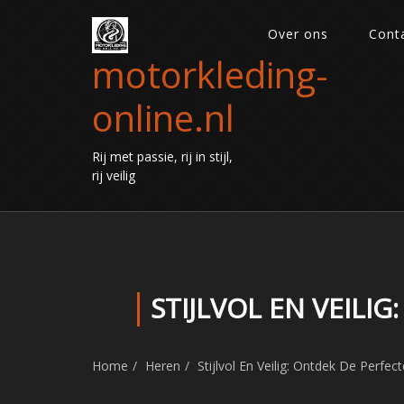
Over ons
Cont
motorkleding-
online.nl
Rij met passie, rij in stijl,
rij veilig
STIJLVOL EN VEIL
Home
Heren
Stijlvol En Veilig: Ontdek De Perfe