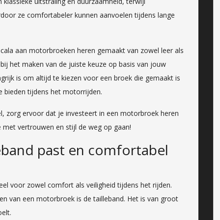
 klassieke uitstraling en duurzaamheid, terwijl
waardoor ze comfortabeler kunnen aanvoelen tijdens lange
 scala aan motorbroeken heren gemaakt van zowel leer als
n bij het maken van de juiste keuze op basis van jouw
ijk is om altijd te kiezen voor een broek die gemaakt is
 bieden tijdens het motorrijden.
el, zorg ervoor dat je investeert in een motorbroek heren
e met vertrouwen en stijl de weg op gaan!
leband past en comfortabel
 voor zowel comfort als veiligheid tijdens het rijden.
zen van een motorbroek is de tailleband. Het is van groot
elt.