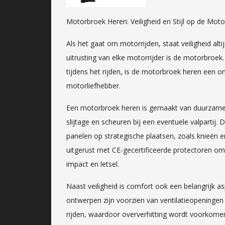
Motorbroek Heren: Veiligheid en Stijl op de Moto
Als het gaat om motorrijden, staat veiligheid al
uitrusting van elke motorrijder is de motorbroe
tijdens het rijden, is de motorbroek heren een o
motorliefhebber.
Een motorbroek heren is gemaakt van duurzame ma
slijtage en scheuren bij een eventuele valpartij
panelen op strategische plaatsen, zoals knieën 
uitgerust met CE-gecertificeerde protectoren o
impact en letsel.
Naast veiligheid is comfort ook een belangrijk 
ontwerpen zijn voorzien van ventilatieopeningen
rijden, waardoor oververhitting wordt voorkomen