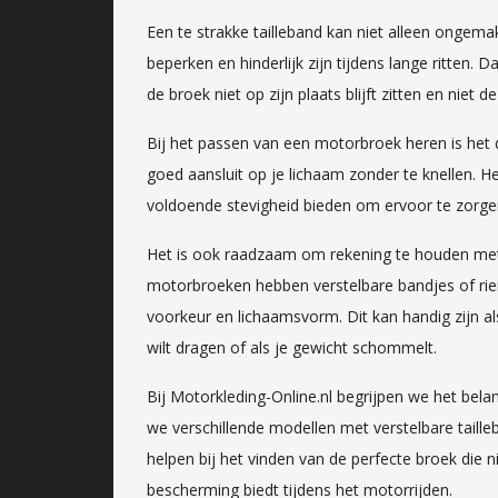
Een te strakke tailleband kan niet alleen ongem
beperken en hinderlijk zijn tijdens lange ritten.
de broek niet op zijn plaats blijft zitten en niet 
Bij het passen van een motorbroek heren is het 
goed aansluit op je lichaam zonder te knellen. H
voldoende stevigheid bieden om ervoor te zorgen d
Het is ook raadzaam om rekening te houden met 
motorbroeken hebben verstelbare bandjes of ri
voorkeur en lichaamsvorm. Dit kan handig zijn al
wilt dragen of als je gewicht schommelt.
Bij Motorkleding-Online.nl begrijpen we het be
we verschillende modellen met verstelbare taille
helpen bij het vinden van de perfecte broek die 
bescherming biedt tijdens het motorrijden.