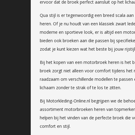
ervoor dat de broek perfect aansluit op het lich
Qua stijl is er tegenwoordig een breed scala aa
heren. Of je nu houdt van een klassiek zwart le
moderne en sportieve look, er is altijd een motor
bieden ook broeken aan die passen bij specifieke 
zodat je kunt kiezen wat het beste bij jouw rijstijl
Bij het kopen van een motorbroek heren is het b
broek zorgt niet alleen voor comfort tijdens het
raadzaam om verschillende modellen te passen e
lichaam zonder te strak of te los te zitten.
Bij Motorkleding-Online.nl begrijpen we de beho
assortiment motorbroeken heren van topmerken. 
helpen bij het vinden van de perfecte broek die v
comfort en stijl.