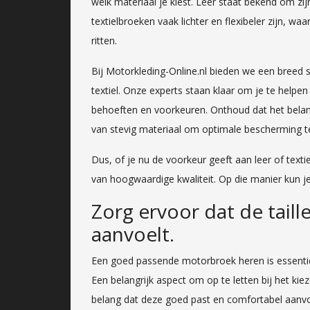
welk materiaal je kiest. Leer staat bekend om zijn
textielbroeken vaak lichter en flexibeler zijn, 
ritten.
Bij Motorkleding-Online.nl bieden we een breed
textiel. Onze experts staan klaar om je te helpe
behoeften en voorkeuren. Onthoud dat het belangr
van stevig materiaal om optimale bescherming te
Dus, of je nu de voorkeur geeft aan leer of texti
van hoogwaardige kwaliteit. Op die manier kun j
Zorg ervoor dat de tail
aanvoelt.
Een goed passende motorbroek heren is essentieel
Een belangrijk aspect om op te letten bij het kie
belang dat deze goed past en comfortabel aanvo