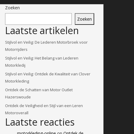
Zoeken
Zoeken
Laatste artikelen
Stijlvol en Veilig: De Lederen Motorbroek voor
Motorrijders
Stijlvol en Veilig: Het Belang van Lederen
Motorkledij
Stijlvol en Veilig: Ontdek de Kwaliteit van Clover
Motorkleding
Ontdek de Schatten van Motor Outlet
Hazerswoude
Ontdek de Veiligheid en Stijl van een Leren
Motoroverall
Laatste reacties
motorkleding-online
op
Ontdek de