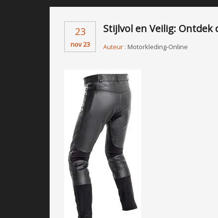
Stijlvol en Veilig: Ontd
23
nov 23
Auteur :
Motorkleding-Online