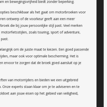
aam en bewegingsvrijheid biedt zonder beperking.
n opties beschikbaar als het gaat om motorbroeken voor
deren ontwerp of de voorkeur geeft aan een meer
broek die bij jouw persoonlijke stijl past. Veel merken
motorfietsstijlen, zoals touring, sport of adventure,
 past.
elangrijk om de juiste maat te kiezen. Een goed passende
 rijden, maar ook voor optimale bescherming. Het is
n ervoor te zorgen dat de broek goed aansluit op je
eften van motorrijders en bieden we een uitgebreid
Onze experts staan klaar om je te adviseren en te
oldoet aan jouw eisen op het gebied van veiligheid,