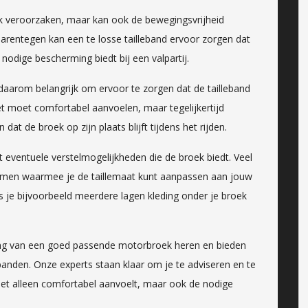
ak veroorzaken, maar kan ook de bewegingsvrijheid
 Daarentegen kan een te losse tailleband ervoor zorgen dat
de nodige bescherming biedt bij een valpartij.
daarom belangrijk om ervoor te zorgen dat de tailleband
et moet comfortabel aanvoelen, maar tegelijkertijd
at de broek op zijn plaats blijft tijdens het rijden.
eventuele verstelmogelijkheden die de broek biedt. Veel
emen waarmee je de taillemaat kunt aanpassen aan jouw
s je bijvoorbeeld meerdere lagen kleding onder je broek
lang van een goed passende motorbroek heren en bieden
banden. Onze experts staan klaar om je te adviseren en te
niet alleen comfortabel aanvoelt, maar ook de nodige