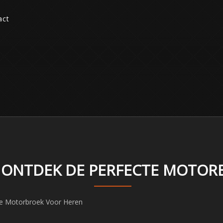
act
IG: ONTDEK DE PERFECTE MOTO
cte Motorbroek Voor Heren