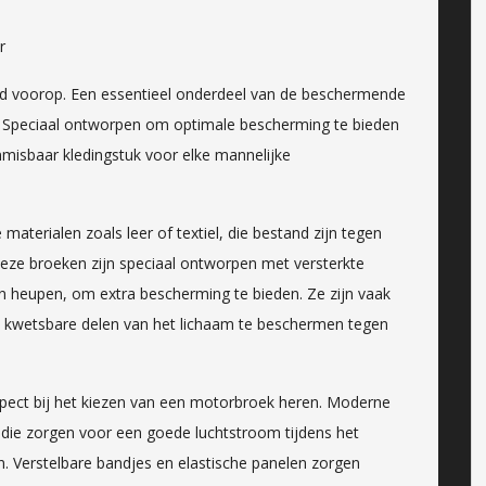
r
tijd voorop. Een essentieel onderdeel van de beschermende
k. Speciaal ontworpen om optimale bescherming te bieden
nmisbaar kledingstuk voor elke mannelijke
terialen zoals leer of textiel, die bestand zijn tegen
. Deze broeken zijn speciaal ontworpen met versterkte
en heupen, om extra bescherming te bieden. Ze zijn vaak
m kwetsbare delen van het lichaam te beschermen tegen
aspect bij het kiezen van een motorbroek heren. Moderne
 die zorgen voor een goede luchtstroom tijdens het
. Verstelbare bandjes en elastische panelen zorgen