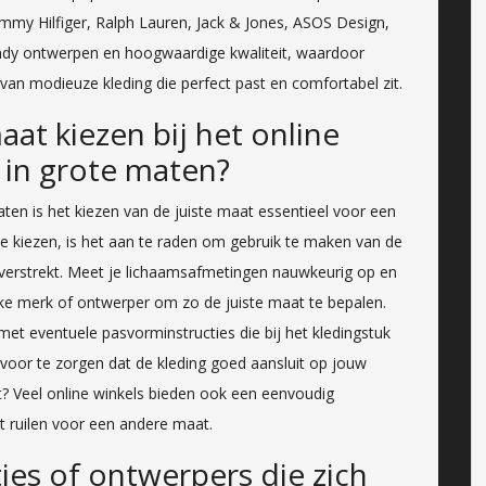
my Hilfiger, Ralph Lauren, Jack & Jones, ASOS Design,
dy ontwerpen en hoogwaardige kwaliteit, waardoor
n modieuze kleding die perfect past en comfortabel zit.
aat kiezen bij het online
 in grote maten?
aten is het kiezen van de juiste maat essentieel voor een
 kiezen, is het aan te raden om gebruik te maken van de
 verstrekt. Meet je lichaamsafmetingen nauwkeurig op en
eke merk of ontwerper om zo de juiste maat te bepalen.
et eventuele pasvorminstructies die bij het kledingstuk
ervoor te zorgen dat de kleding goed aansluit op jouw
t? Veel online winkels bieden ook een eenvoudig
unt ruilen voor een andere maat.
cties of ontwerpers die zich