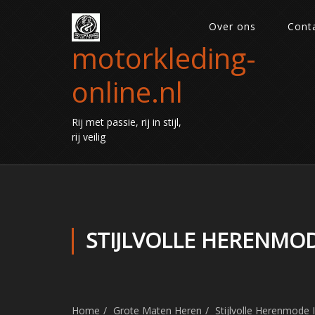
Over ons
Cont
motorkleding-
online.nl
Rij met passie, rij in stijl,
rij veilig
STIJLVOLLE HERENMO
Home
Grote Maten Heren
Stijlvolle Herenmode 