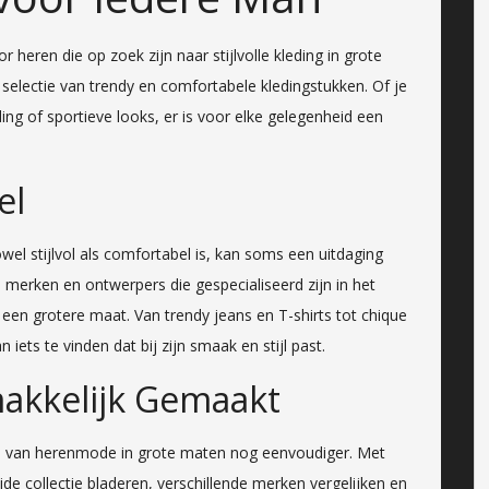
heren die op zoek zijn naar stijlvolle kleding in grote
 selectie van trendy en comfortabele kledingstukken. Of je
ing of sportieve looks, er is voor elke gelegenheid een
el
el stijlvol als comfortabel is, kan soms een uitdaging
n merken en ontwerpers die gespecialiseerd zijn in het
en grotere maat. Van trendy jeans en T-shirts tot chique
ets te vinden dat bij zijn smaak en stijl past.
akkelijk Gemaakt
n van herenmode in grote maten nog eenvoudiger. Met
ide collectie bladeren, verschillende merken vergelijken en