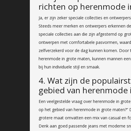
richten op herenmode i
Ja, er zijn zeker speciale collecties en ontwerpe
Steeds meer merken en ontwerpers erkennen de
speciale collecties aan die zijn afgestemd op gro
ontwerpen met comfortabele pasvormen, waard
zelfverzekerd voor de dag kunnen komen. Door te
herenmode in grote maten, kunnen mannen een b
bij hun individuele stijl en smaak.
4. Wat zijn de populairst
gebied van herenmode 
Een veelgestelde vraag over herenmode in grote m
op het gebied van herenmode in grote maten?” D
grotere maat omvatten een mix van casual en for
Denk aan goed passende jeans met moderne snitt