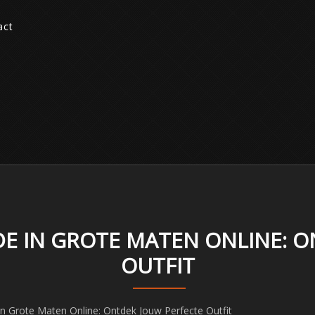
act
DE IN GROTE MATEN ONLINE: O
OUTFIT
In Grote Maten Online: Ontdek Jouw Perfecte Outfit