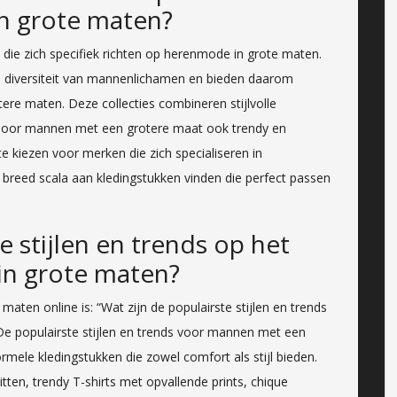
n grote maten?
rs die zich specifiek richten op herenmode in grote maten.
 diversiteit van mannenlichamen en bieden daarom
tere maten. Deze collecties combineren stijlvolle
oor mannen met een grotere maat ook trendy en
 kiezen voor merken die zich specialiseren in
reed scala aan kledingstukken vinden die perfect passen
e stijlen en trends op het
in grote maten?
aten online is: “Wat zijn de populairste stijlen en trends
e populairste stijlen en trends voor mannen met een
mele kledingstukken die zowel comfort als stijl bieden.
en, trendy T-shirts met opvallende prints, chique