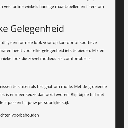
n veel online winkels handige maattabellen en filters om
lke Gelegenheid
tfit, een formele look voor op kantoor of sportieve
 maten heeft voor elke gelegenheid iets te bieden. Mix en
 unieke look die zowel modieus als comfortabel is.
sen te sluiten als het gaat om mode. Met de groeiende
e, is er meer keuze dan ooit tevoren. Blijf bij de tijd met
ect passen bij jouw persoonlijke stijl.
echten voorbehouden