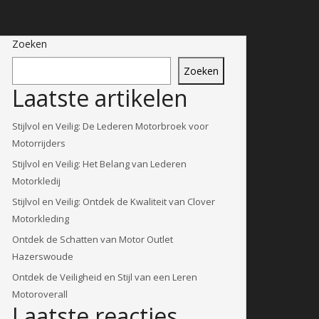
Zoeken
Zoeken
Laatste artikelen
Stijlvol en Veilig: De Lederen Motorbroek voor
Motorrijders
Stijlvol en Veilig: Het Belang van Lederen
Motorkledij
Stijlvol en Veilig: Ontdek de Kwaliteit van Clover
Motorkleding
Ontdek de Schatten van Motor Outlet
Hazerswoude
Ontdek de Veiligheid en Stijl van een Leren
Motoroverall
Laatste reacties