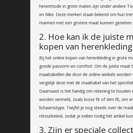
herenmode in grote maten zijn onder andere Tom
en Nike. Deze merken staan bekend om hun tren
mannen met een grotere maat kunnen genieten va
2. Hoe kan ik de juiste m
kopen van herenkleding
Bij het online kopen van herenkleding in grote m
goede pasvorm en comfort. Om de juiste maat te
maattabellen die door de online winkels worden
vergelijk deze met de maattabel van het specifi
Daarnaast is het handig om rekening te houden m
worden vermeld, zoals loose fit of slim fit, om 
lichaamstype. Twijfel je nog steeds over de maa
retourbeleid, zodat je indien nodig het artikel k
3. Zijn er speciale colle