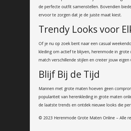
de perfecte outfit samenstellen. Bovendien biede
ervoor te zorgen dat je de juiste maat kiest.
Trendy Looks voor E
Of je nu op zoek bent naar een casual weekendou
kleding om actief te blijven, herenmode in grote
match verschillende stijlen en creëer jouw eigen
Blijf Bij de Tijd
Mannen met grote maten hoeven geen compromis
populariteit van herenkleding in grote maten onlin
de laatste trends en ontdek nieuwe looks die perf
© 2023 Herenmode Grote Maten Online – Alle r