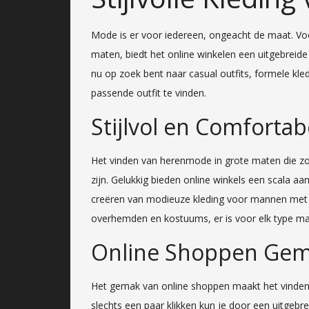
Mode is er voor iedereen, ongeacht de maat. Voor 
maten, biedt het online winkelen een uitgebreide
nu op zoek bent naar casual outfits, formele kled
passende outfit te vinden.
Stijlvol en Comfortab
Het vinden van herenmode in grote maten die zow
zijn. Gelukkig bieden online winkels een scala aa
creëren van modieuze kleding voor mannen met e
overhemden en kostuums, er is voor elk type man i
Online Shoppen Gem
Het gemak van online shoppen maakt het vinde
slechts een paar klikken kun je door een uitgebre