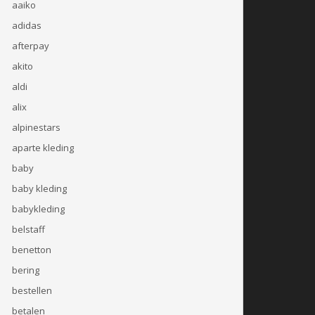
aaiko
adidas
afterpay
akito
aldi
alix
alpinestars
aparte kleding
baby
baby kleding
babykleding
belstaff
benetton
bering
bestellen
betalen