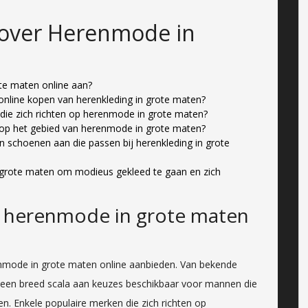
 over Herenmode in
te maten online aan?
t online kopen van herenkleding in grote maten?
rs die zich richten op herenmode in grote maten?
ds op het gebied van herenmode in grote maten?
n schoenen aan die passen bij herenkleding in grote
 grote maten om modieus gekleed te gaan en zich
n herenmode in grote maten
nmode in grote maten online aanbieden. Van bekende
s een breed scala aan keuzes beschikbaar voor mannen die
ten. Enkele populaire merken die zich richten op