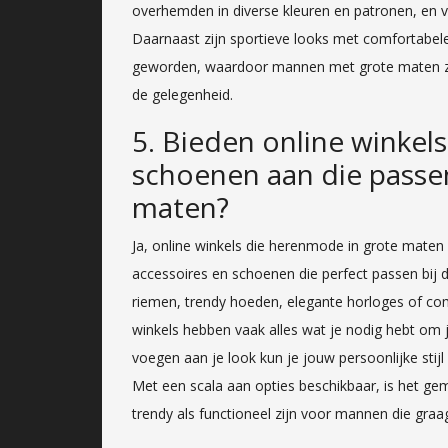
overhemden in diverse kleuren en patronen, en ve
Daarnaast zijn sportieve looks met comfortabele 
geworden, waardoor mannen met grote maten zi
de gelegenheid.
5. Bieden online winkel
schoenen aan die passen
maten?
Ja, online winkels die herenmode in grote mate
accessoires en schoenen die perfect passen bij de
riemen, trendy hoeden, elegante horloges of co
winkels hebben vaak alles wat je nodig hebt om 
voegen aan je look kun je jouw persoonlijke sti
Met een scala aan opties beschikbaar, is het ge
trendy als functioneel zijn voor mannen die gra