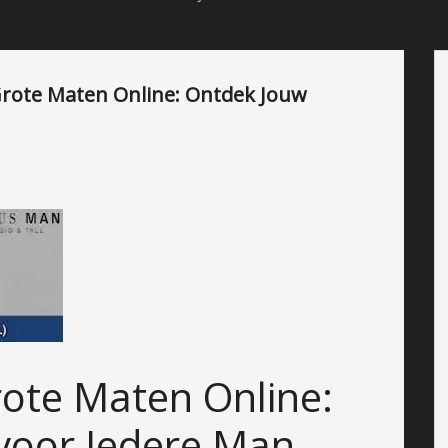
 Grote Maten Online: Ontdek Jouw
ote Maten Online:
g voor Iedere Man