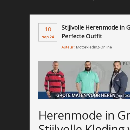
Stijlvolle Herenmode in
10
Perfecte Outfit
sep 24
Auteur :
Motorkleding-Online
Herenmode in Gr
Stijlvolle Kledin