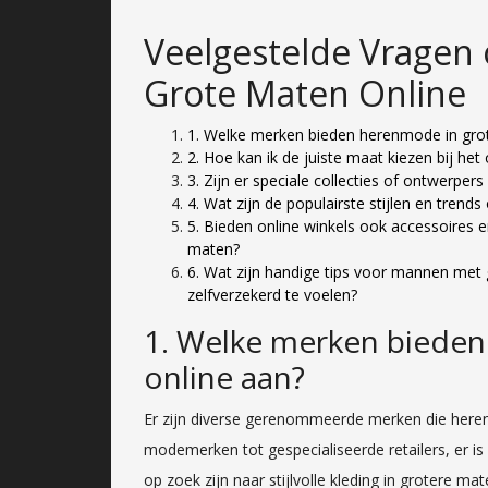
Veelgestelde Vragen
Grote Maten Online
1. Welke merken bieden herenmode in gro
2. Hoe kan ik de juiste maat kiezen bij he
3. Zijn er speciale collecties of ontwerpe
4. Wat zijn de populairste stijlen en tren
5. Bieden online winkels ook accessoires e
maten?
6. Wat zijn handige tips voor mannen met
zelfverzekerd te voelen?
1. Welke merken biede
online aan?
Er zijn diverse gerenommeerde merken die here
modemerken tot gespecialiseerde retailers, er i
op zoek zijn naar stijlvolle kleding in grotere ma