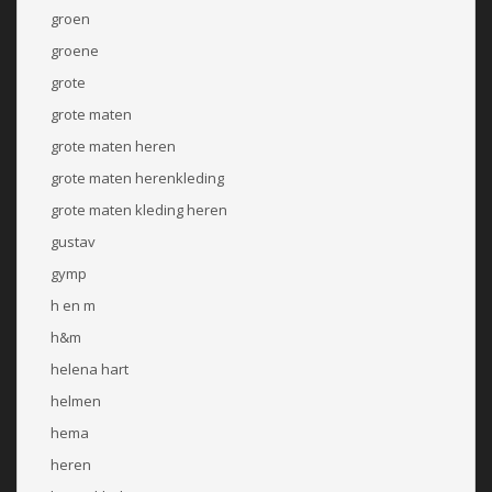
groen
groene
grote
grote maten
grote maten heren
grote maten herenkleding
grote maten kleding heren
gustav
gymp
h en m
h&m
helena hart
helmen
hema
heren