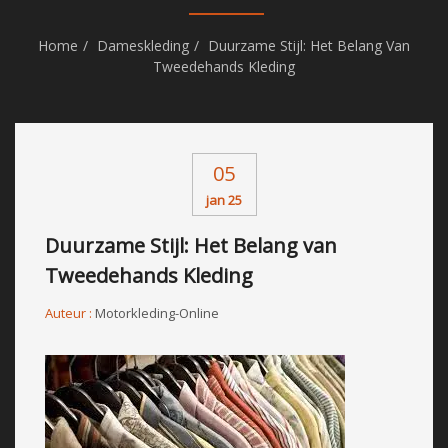
Home
Dameskleding
Duurzame Stijl: Het Belang Van
Tweedehands Kleding
05
jan 25
Duurzame Stijl: Het Belang van
Tweedehands Kleding
Auteur :
Motorkleding-Online