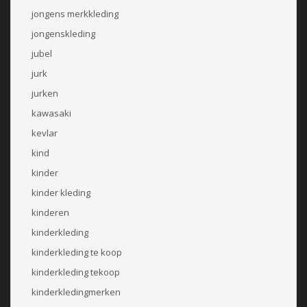
jongens merkkleding
jongenskleding
jubel
jurk
jurken
kawasaki
kevlar
kind
kinder
kinder kleding
kinderen
kinderkleding
kinderkleding te koop
kinderkleding tekoop
kinderkledingmerken