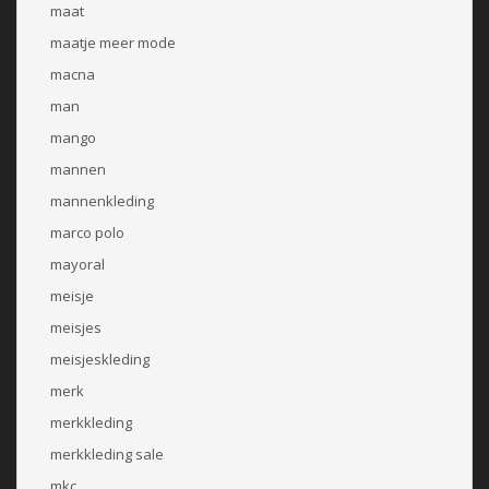
maat
maatje meer mode
macna
man
mango
mannen
mannenkleding
marco polo
mayoral
meisje
meisjes
meisjeskleding
merk
merkkleding
merkkleding sale
mkc