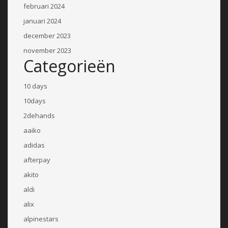
februari 2024
januari 2024
december 2023
november 2023
Categorieën
10 days
10days
2dehands
aaiko
adidas
afterpay
akito
aldi
alix
alpinestars