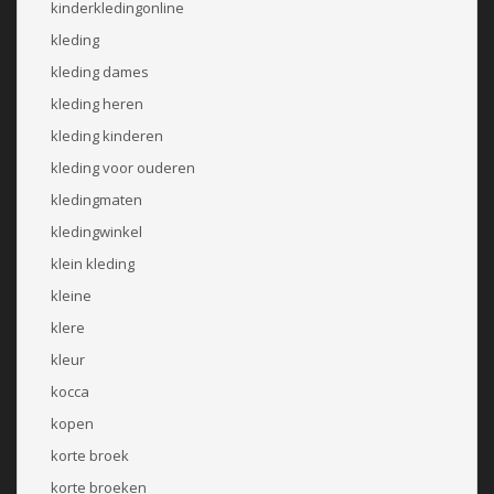
kinderkledingonline
kleding
kleding dames
kleding heren
kleding kinderen
kleding voor ouderen
kledingmaten
kledingwinkel
klein kleding
kleine
klere
kleur
kocca
kopen
korte broek
korte broeken