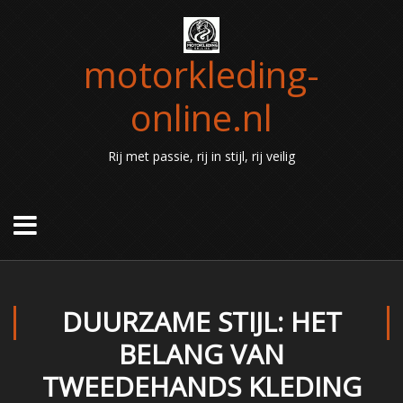
motorkleding-
online.nl
Rij met passie, rij in stijl, rij veilig
DUURZAME STIJL: HET
BELANG VAN
TWEEDEHANDS KLEDING