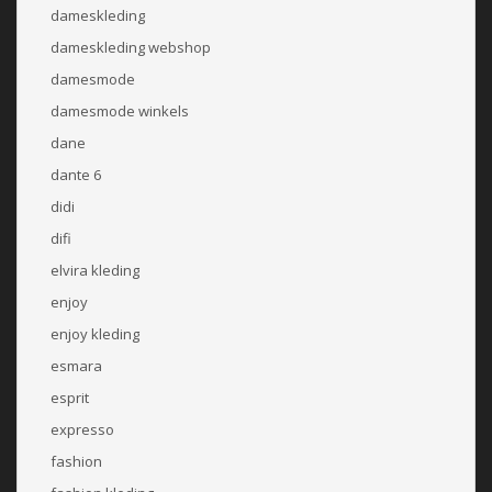
dameskleding
dameskleding webshop
damesmode
damesmode winkels
dane
dante 6
didi
difi
elvira kleding
enjoy
enjoy kleding
esmara
esprit
expresso
fashion