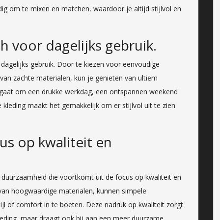
ig om te mixen en matchen, waardoor je altijd stijlvol en
h voor dagelijks gebruik.
 dagelijks gebruik. Door te kiezen voor eenvoudige
van zachte materialen, kun je genieten van ultiem
u gaat om een drukke werkdag, een ontspannen weekend
 kleding maakt het gemakkelijk om er stijlvol uit te zien
s op kwaliteit en
e duurzaamheid die voortkomt uit de focus op kwaliteit en
cs van hoogwaardige materialen, kunnen simpele
l of comfort in te boeten. Deze nadruk op kwaliteit zorgt
kleding, maar draagt ook bij aan een meer duurzame