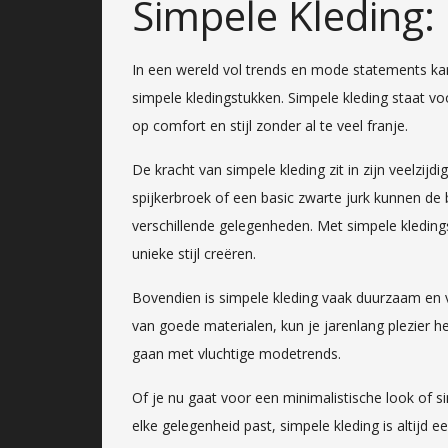
Simpele Kleding:
In een wereld vol trends en mode statements kan
simpele kledingstukken. Simpele kleding staat voo
op comfort en stijl zonder al te veel franje.
De kracht van simpele kleding zit in zijn veelzijd
spijkerbroek of een basic zwarte jurk kunnen de b
verschillende gelegenheden. Met simpele kledin
unieke stijl creëren.
Bovendien is simpele kleding vaak duurzaam en va
van goede materialen, kun je jarenlang plezier 
gaan met vluchtige modetrends.
Of je nu gaat voor een minimalistische look of s
elke gelegenheid past, simpele kleding is altijd