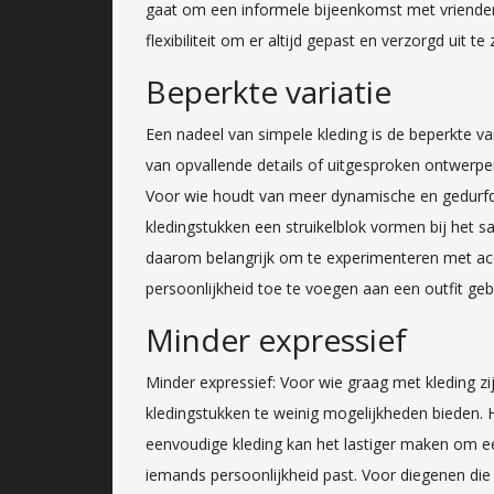
gaat om een informele bijeenkomst met vrienden 
flexibiliteit om er altijd gepast en verzorgd uit te 
Beperkte variatie
Een nadeel van simpele kleding is de beperkte v
van opvallende details of uitgesproken ontwerp
Voor wie houdt van meer dynamische en gedurfde 
kledingstukken een struikelblok vormen bij het sa
daarom belangrijk om te experimenteren met ac
persoonlijkheid toe te voegen aan een outfit geb
Minder expressief
Minder expressief: Voor wie graag met kleding zi
kledingstukken te weinig mogelijkheden bieden. 
eenvoudige kleding kan het lastiger maken om een
iemands persoonlijkheid past. Voor diegenen die