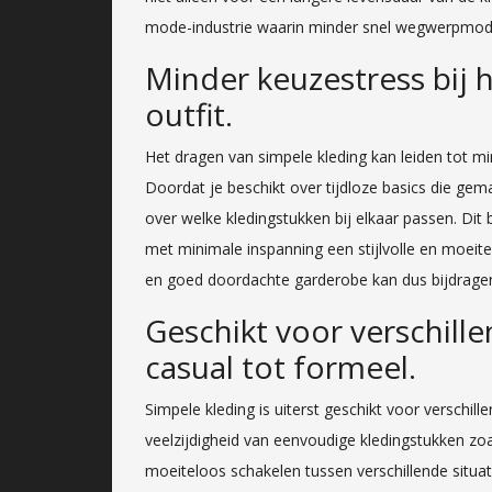
mode-industrie waarin minder snel wegwerpmod
Minder keuzestress bij 
outfit.
Het dragen van simpele kleding kan leiden tot mi
Doordat je beschikt over tijdloze basics die gema
over welke kledingstukken bij elkaar passen. Dit b
met minimale inspanning een stijlvolle en moeit
en goed doordachte garderobe kan dus bijdragen 
Geschikt voor verschill
casual tot formeel.
Simpele kleding is uiterst geschikt voor verschi
veelzijdigheid van eenvoudige kledingstukken zoa
moeiteloos schakelen tussen verschillende situati