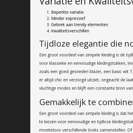
Variatie en Kwaliteits
Beperkte variatie
Minder expressief
Gebrek aan trendy elementen
Kwaliteitsverschillen
Tijdloze elegantie die n
Een groot voordeel van simpele kleding is de tijd
voor klassieke en eenvoudige kledingstukken, invest
zoals een goed gesneden blazer, een basic wit T
er altijd chic en verzorgd uitziet, ongeacht de l
vluchtige modes en blijft een constante bron van st
Gemakkelijk te combiner
Een groot voordeel van simpele kleding is dat he
te kiezen voor eenvoudige en tijdloze kledingstuk
moeiteloos verschillende looks samenstellen. Of 