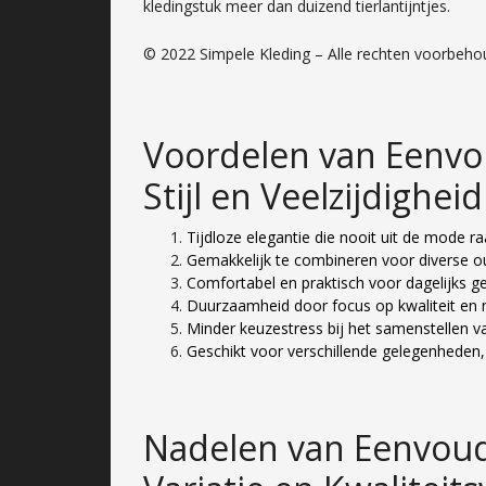
kledingstuk meer dan duizend tierlantijntjes.
© 2022 Simpele Kleding – Alle rechten voorbeh
Voordelen van Eenvou
Stijl en Veelzijdigheid
Tijdloze elegantie die nooit uit de mode ra
Gemakkelijk te combineren voor diverse ou
Comfortabel en praktisch voor dagelijks ge
Duurzaamheid door focus op kwaliteit en 
Minder keuzestress bij het samenstellen va
Geschikt voor verschillende gelegenheden,
Nadelen van Eenvoud