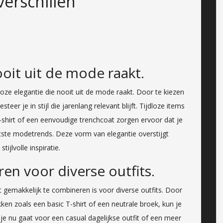
verschillen
ooit uit de mode raakt.
loze elegantie die nooit uit de mode raakt. Door te kiezen
eer je in stijl die jarenlang relevant blijft. Tijdloze items
-shirt of een eenvoudige trenchcoat zorgen ervoor dat je
aatste modetrends. Deze vorm van elegantie overstijgt
ijlvolle inspiratie.
en voor diverse outfits.
t gemakkelijk te combineren is voor diverse outfits. Door
ken zoals een basic T-shirt of een neutrale broek, kun je
je nu gaat voor een casual dagelijkse outfit of een meer