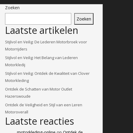
Zoeken
Zoeken
Laatste artikelen
Stijlvol en Veilig: De Lederen Motorbroek voor
Motorrijders
Stijlvol en Veilig: Het Belang van Lederen
Motorkledij
Stijlvol en Veilig: Ontdek de Kwaliteit van Clover
Motorkleding
Ontdek de Schatten van Motor Outlet
Hazerswoude
Ontdek de Veiligheid en Stijl van een Leren
Motoroverall
Laatste reacties
motorkleding-online
op
Ontdek de