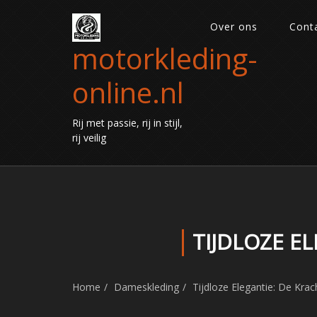
Over ons
Cont
motorkleding-
online.nl
Rij met passie, rij in stijl,
rij veilig
TIJDLOZE E
Home
Dameskleding
Tijdloze Elegantie: De Krac