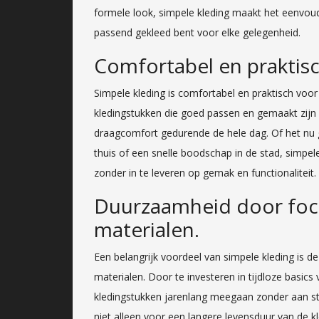
formele look, simpele kleding maakt het eenvoud
passend gekleed bent voor elke gelegenheid.
Comfortabel en praktisc
Simpele kleding is comfortabel en praktisch voor
kledingstukken die goed passen en gemaakt zijn 
draagcomfort gedurende de hele dag. Of het n
thuis of een snelle boodschap in de stad, simpele
zonder in te leveren op gemak en functionaliteit.
Duurzaamheid door focu
materialen.
Een belangrijk voordeel van simpele kleding is d
materialen. Door te investeren in tijdloze basi
kledingstukken jarenlang meegaan zonder aan stij
niet alleen voor een langere levensduur van de 