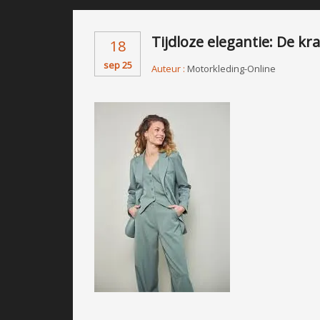
Tijdloze elegantie: De kr
18
sep 25
Auteur :
Motorkleding-Online