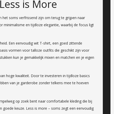
 Less is More
 het soms verfrissend zijn om terug te grijpen naar
r minimalisme en tijdloze elegantie, waarbij de focus ligt
igheid. Een eenvoudig wit T-shirt, een goed zittende
asis vormen voor talloze outfits die geschikt zijn voor
gstukken kun je gemakkelijk mixen en matchen en je eigen
n hoge kwaliteit. Door te investeren in tijdloze basics
hebben van je garderobe zonder telkens mee te hoeven
impelweg op zoek bent naar comfortabele kleding die bij
 een goede keuze. Less is more – soms zegt een eenvoudig