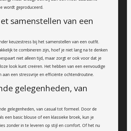
e wordt geproduceerd.
het samenstellen van een
nder keuzestress bij het samenstellen van een outfit.
kkelijk te combineren zijn, hoef je niet lang na te denken
espaart niet alleen tijd, maar zorgt er ook voor dat je
eloze look kunt creëren. Het hebben van een eenvoudige
aan een stressvrije en efficiënte ochtendroutine.
ende gelegenheden, van
llende gelegenheden, van casual tot formeel. Door de
ls een basic blouse of een klassieke broek, kun je
es zonder in te leveren op stijl en comfort. Of het nu