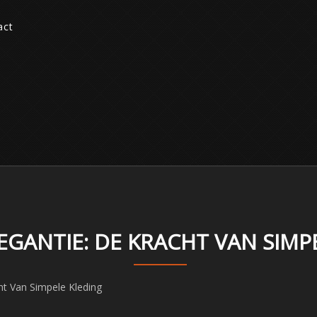
act
LEGANTIE: DE KRACHT VAN SIMP
ht Van Simpele Kleding