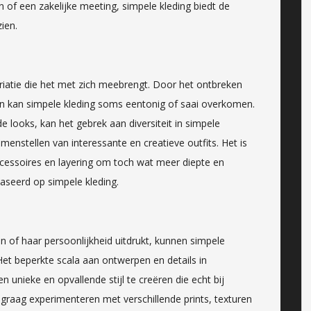
of een zakelijke meeting, simpele kleding biedt de
zien.
ariatie die het met zich meebrengt. Door het ontbreken
en kan simpele kleding soms eentonig of saai overkomen.
looks, kan het gebrek aan diversiteit in simpele
menstellen van interessante en creatieve outfits. Het is
cessoires en layering om toch wat meer diepte en
aseerd op simpele kleding.
jn of haar persoonlijkheid uitdrukt, kunnen simpele
Het beperkte scala aan ontwerpen en details in
 unieke en opvallende stijl te creëren die echt bij
 graag experimenteren met verschillende prints, texturen