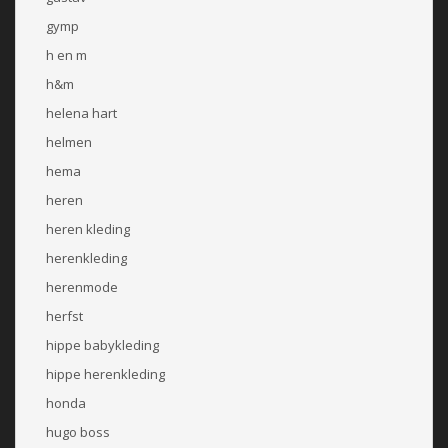
gymp
h en m
h&m
helena hart
helmen
hema
heren
heren kleding
herenkleding
herenmode
herfst
hippe babykleding
hippe herenkleding
honda
hugo boss