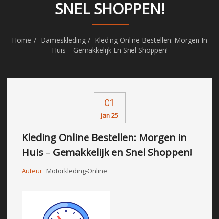
SNEL SHOPPEN!
Home
Dameskleding
Kleding Online Bestellen: Morgen In
Huis – Gemakkelijk En Snel Shoppen!
01
jan 25
Kleding Online Bestellen: Morgen in
Huis – Gemakkelijk en Snel Shoppen!
Auteur :
Motorkleding-Online