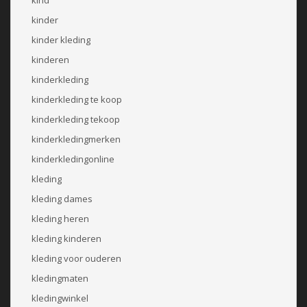
kinder
kinder kleding
kinderen
kinderkleding
kinderkleding te koop
kinderkleding tekoop
kinderkledingmerken
kinderkledingonline
kleding
kleding dames
kleding heren
kleding kinderen
kleding voor ouderen
kledingmaten
kledingwinkel