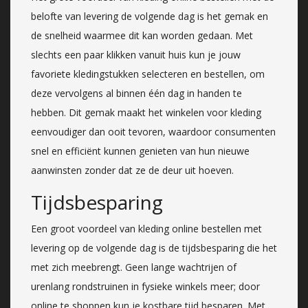
belofte van levering de volgende dag is het gemak en
de snelheid waarmee dit kan worden gedaan. Met
slechts een paar klikken vanuit huis kun je jouw
favoriete kledingstukken selecteren en bestellen, om
deze vervolgens al binnen één dag in handen te
hebben. Dit gemak maakt het winkelen voor kleding
eenvoudiger dan ooit tevoren, waardoor consumenten
snel en efficiënt kunnen genieten van hun nieuwe
aanwinsten zonder dat ze de deur uit hoeven.
Tijdsbesparing
Een groot voordeel van kleding online bestellen met
levering op de volgende dag is de tijdsbesparing die het
met zich meebrengt. Geen lange wachtrijen of
urenlang rondstruinen in fysieke winkels meer; door
online te shoppen kun je kostbare tijd besparen. Met