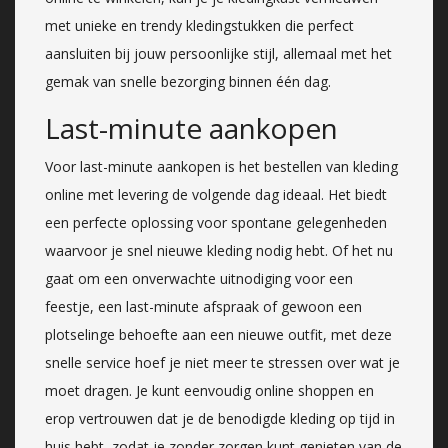
met unieke en trendy kledingstukken die perfect
aansluiten bij jouw persoonlijke stijl, allemaal met het
gemak van snelle bezorging binnen één dag.
Last-minute aankopen
Voor last-minute aankopen is het bestellen van kleding
online met levering de volgende dag ideaal. Het biedt
een perfecte oplossing voor spontane gelegenheden
waarvoor je snel nieuwe kleding nodig hebt. Of het nu
gaat om een onverwachte uitnodiging voor een
feestje, een last-minute afspraak of gewoon een
plotselinge behoefte aan een nieuwe outfit, met deze
snelle service hoef je niet meer te stressen over wat je
moet dragen. Je kunt eenvoudig online shoppen en
erop vertrouwen dat je de benodigde kleding op tijd in
huis hebt, zodat je zonder zorgen kunt genieten van de