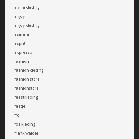
elvira kleding
enjoy
enjoy kleding
esmara
esprit
expresso
fashion
fashion kleding
fashion store
fashionstore
feestkleding
feetje
ffc
fos kleding
frank walder