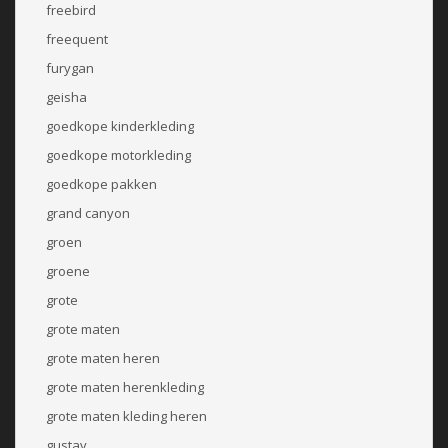
freebird
freequent
furygan
geisha
goedkope kinderkleding
goedkope motorkleding
goedkope pakken
grand canyon
groen
groene
grote
grote maten
grote maten heren
grote maten herenkleding
grote maten kleding heren
gustav