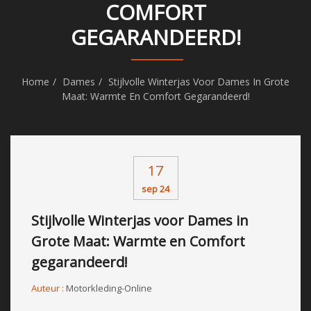
COMFORT
GEGARANDEERD!
Home
Dames
Stijlvolle Winterjas Voor Dames In Grote
Maat: Warmte En Comfort Gegarandeerd!
17
sep 24
Stijlvolle Winterjas voor Dames in
Grote Maat: Warmte en Comfort
gegarandeerd!
Auteur :
Motorkleding-Online