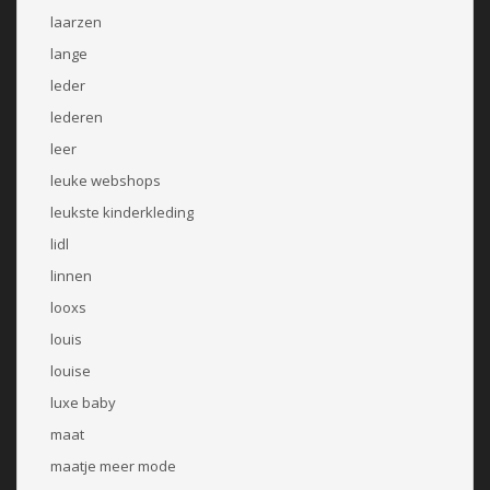
laarzen
lange
leder
lederen
leer
leuke webshops
leukste kinderkleding
lidl
linnen
looxs
louis
louise
luxe baby
maat
maatje meer mode