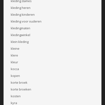
kleding dames
kleding heren
kleding kinderen
kleding voor ouderen
kledingmaten
kledingwinkel
klein kleding
kleine
klere
kleur
kocca
kopen
korte broek
korte broeken
kosten
kyra