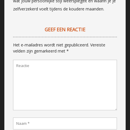
wat jouw persoonlijke stijl weerspiegelt en waarin je je
zelfverzekerd voelt tijdens de koudere maanden.
GEEF EEN REACTIE
Het e-mailadres wordt niet gepubliceerd.
Vereiste
velden zijn gemarkeerd met
*