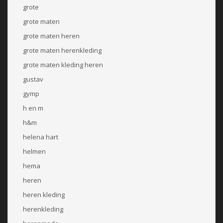
grote
grote maten
grote maten heren
grote maten herenkleding
grote maten kleding heren
gustav
gymp
h en m
h&m
helena hart
helmen
hema
heren
heren kleding
herenkleding