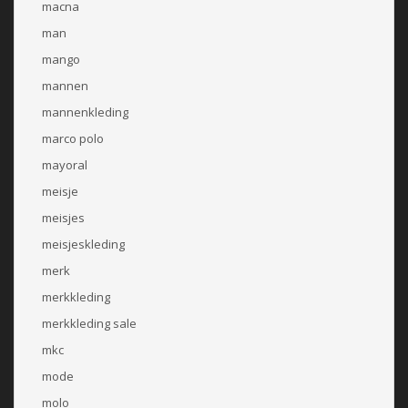
macna
man
mango
mannen
mannenkleding
marco polo
mayoral
meisje
meisjes
meisjeskleding
merk
merkkleding
merkkleding sale
mkc
mode
molo