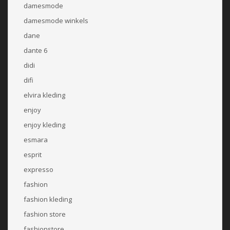
damesmode
damesmode winkels
dane
dante 6
didi
difi
elvira kleding
enjoy
enjoy kleding
esmara
esprit
expresso
fashion
fashion kleding
fashion store
fashionstore