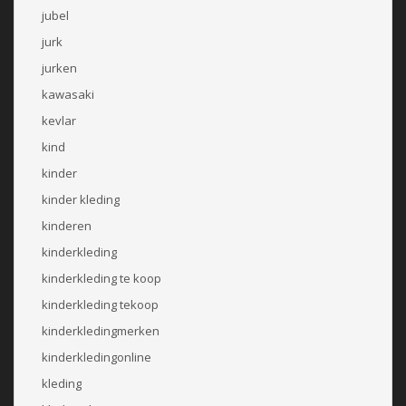
jubel
jurk
jurken
kawasaki
kevlar
kind
kinder
kinder kleding
kinderen
kinderkleding
kinderkleding te koop
kinderkleding tekoop
kinderkledingmerken
kinderkledingonline
kleding