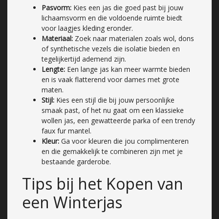
Pasvorm:
Kies een jas die goed past bij jouw
lichaamsvorm en die voldoende ruimte biedt
voor laagjes kleding eronder.
Materiaal:
Zoek naar materialen zoals wol, dons
of synthetische vezels die isolatie bieden en
tegelijkertijd ademend zijn.
Lengte:
Een lange jas kan meer warmte bieden
en is vaak flatterend voor dames met grote
maten.
Stijl:
Kies een stijl die bij jouw persoonlijke
smaak past, of het nu gaat om een klassieke
wollen jas, een gewatteerde parka of een trendy
faux fur mantel.
Kleur:
Ga voor kleuren die jou complimenteren
en die gemakkelijk te combineren zijn met je
bestaande garderobe.
Tips bij het Kopen van
een Winterjas