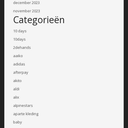
december 2023
november 2023
Categorieën
10 days
10days
2dehands
aaiko
adidas
afterpay
akito
aldi
alix
alpinestars
aparte kleding
baby