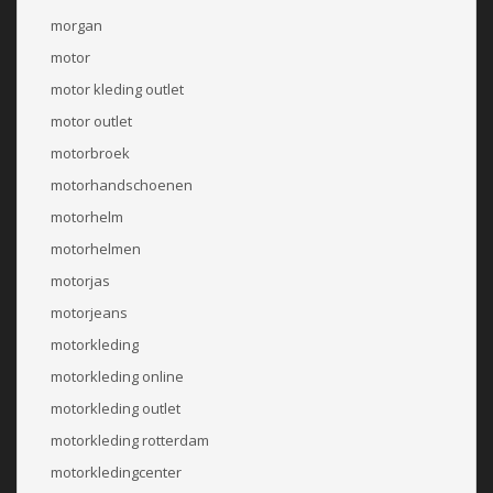
morgan
motor
motor kleding outlet
motor outlet
motorbroek
motorhandschoenen
motorhelm
motorhelmen
motorjas
motorjeans
motorkleding
motorkleding online
motorkleding outlet
motorkleding rotterdam
motorkledingcenter