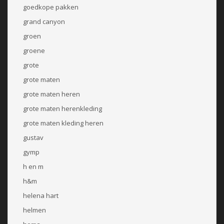
goedkope pakken
grand canyon
groen
groene
grote
grote maten
grote maten heren
grote maten herenkleding
grote maten kleding heren
gustav
gymp
h en m
h&m
helena hart
helmen