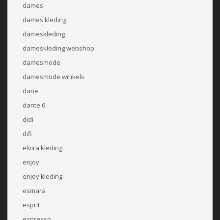
dames
dames kleding
dameskleding
dameskleding webshop
damesmode
damesmode winkels
dane
dante 6
didi
difi
elvira kleding
enjoy
enjoy kleding
esmara
esprit
expresso