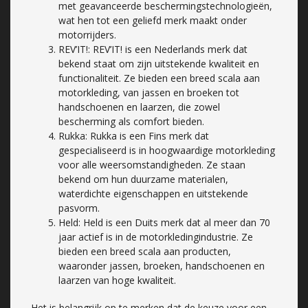
met geavanceerde beschermingstechnologieën,
wat hen tot een geliefd merk maakt onder
motorrijders.
REV’IT!: REV’IT! is een Nederlands merk dat
bekend staat om zijn uitstekende kwaliteit en
functionaliteit. Ze bieden een breed scala aan
motorkleding, van jassen en broeken tot
handschoenen en laarzen, die zowel
bescherming als comfort bieden.
Rukka: Rukka is een Fins merk dat
gespecialiseerd is in hoogwaardige motorkleding
voor alle weersomstandigheden. Ze staan
bekend om hun duurzame materialen,
waterdichte eigenschappen en uitstekende
pasvorm.
Held: Held is een Duits merk dat al meer dan 70
jaar actief is in de motorkledingindustrie. Ze
bieden een breed scala aan producten,
waaronder jassen, broeken, handschoenen en
laarzen van hoge kwaliteit.
Het is belangrijk op te merken dat de keuze voor een