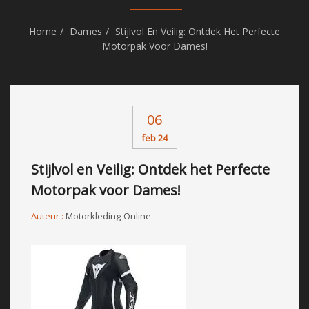
Home
Dames
Stijlvol En Veilig: Ontdek Het Perfecte
Motorpak Voor Dames!
06
feb 24
Stijlvol en Veilig: Ontdek het Perfecte
Motorpak voor Dames!
Auteur :
Motorkleding-Online