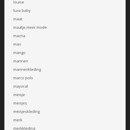
louise
luxe baby
maat
maatje meer mode
macna
man
mango
mannen
mannenkleding
marco polo
mayoral
meisje
meisjes
meisjeskleding
merk
merkkleding