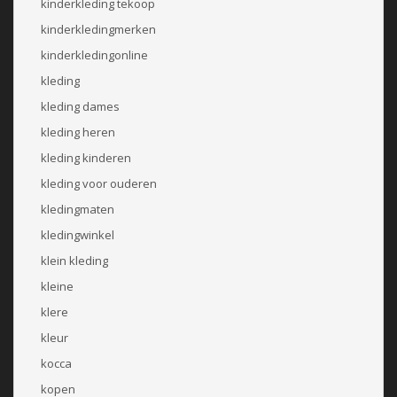
kinderkleding tekoop
kinderkledingmerken
kinderkledingonline
kleding
kleding dames
kleding heren
kleding kinderen
kleding voor ouderen
kledingmaten
kledingwinkel
klein kleding
kleine
klere
kleur
kocca
kopen