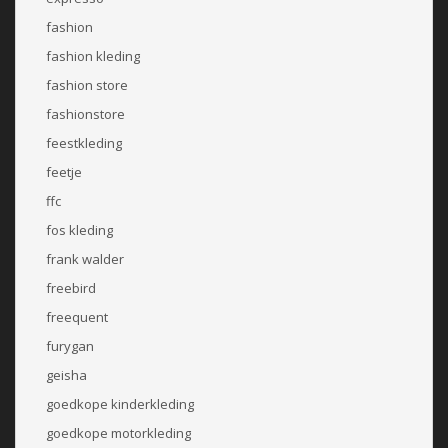
fashion
fashion kleding
fashion store
fashionstore
feestkleding
feetje
ffc
fos kleding
frank walder
freebird
freequent
furygan
geisha
goedkope kinderkleding
goedkope motorkleding