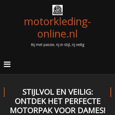
motorkleding-
online.nl
Rij met passie, rij in stijl, rij veilig
STIJLVOL EN VEILIG:
ONTDEK HET PERFECTE
MOTORPAK VOOR DAMES!