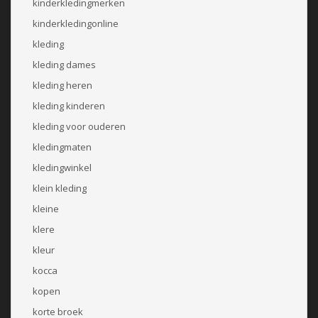
kinderkledingmerken
kinderkledingonline
kleding
kleding dames
kleding heren
kleding kinderen
kleding voor ouderen
kledingmaten
kledingwinkel
klein kleding
kleine
klere
kleur
kocca
kopen
korte broek