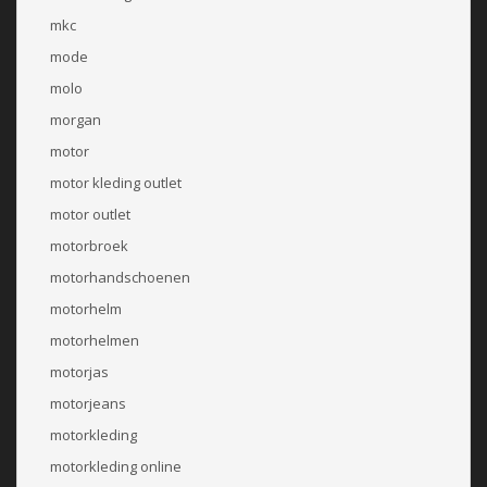
mkc
mode
molo
morgan
motor
motor kleding outlet
motor outlet
motorbroek
motorhandschoenen
motorhelm
motorhelmen
motorjas
motorjeans
motorkleding
motorkleding online