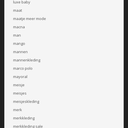
luxe baby
maat
maatje meer mode
macna
man
mango
mannen
mannenkleding
marco polo
mayoral
meisje
meisjes
meisjeskleding
merk
merkkleding
merkkleding sale