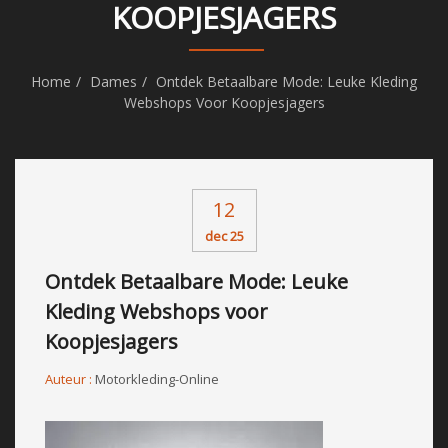
KOOPJESJAGERS
Home
Dames
Ontdek Betaalbare Mode: Leuke Kleding
Webshops Voor Koopjesjagers
12
dec 25
Ontdek Betaalbare Mode: Leuke
Kleding Webshops voor
Koopjesjagers
Auteur :
Motorkleding-Online