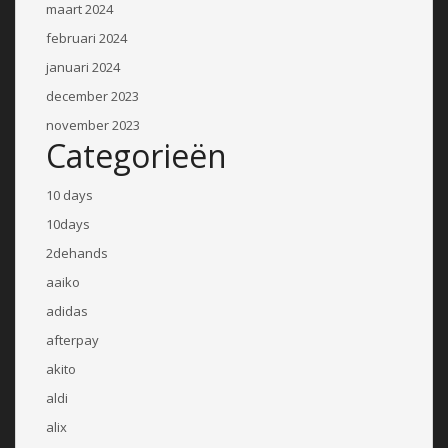
maart 2024
februari 2024
januari 2024
december 2023
november 2023
Categorieën
10 days
10days
2dehands
aaiko
adidas
afterpay
akito
aldi
alix