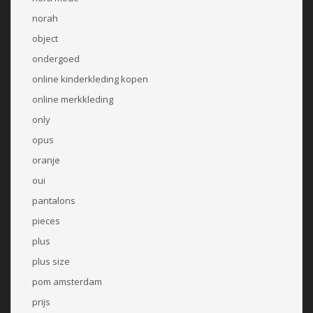
norah
object
ondergoed
online kinderkleding kopen
online merkkleding
only
opus
oranje
oui
pantalons
pieces
plus
plus size
pom amsterdam
prijs