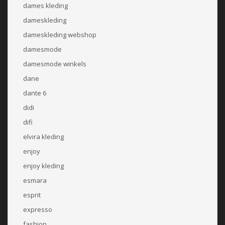
dames kleding
dameskleding
dameskleding webshop
damesmode
damesmode winkels
dane
dante 6
didi
difi
elvira kleding
enjoy
enjoy kleding
esmara
esprit
expresso
fashion