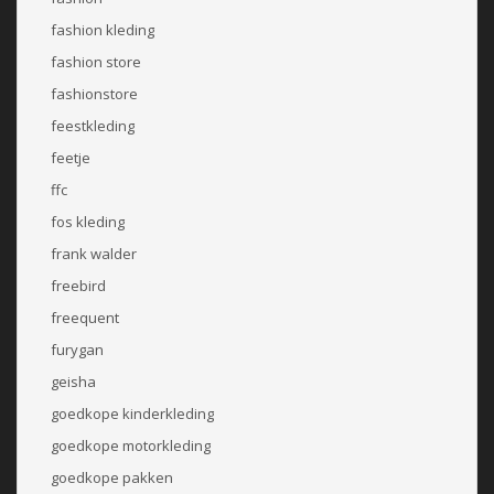
fashion kleding
fashion store
fashionstore
feestkleding
feetje
ffc
fos kleding
frank walder
freebird
freequent
furygan
geisha
goedkope kinderkleding
goedkope motorkleding
goedkope pakken