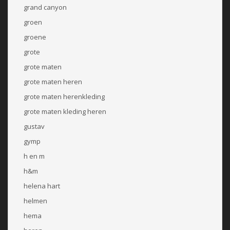
grand canyon
groen
groene
grote
grote maten
grote maten heren
grote maten herenkleding
grote maten kleding heren
gustav
gymp
h en m
h&m
helena hart
helmen
hema