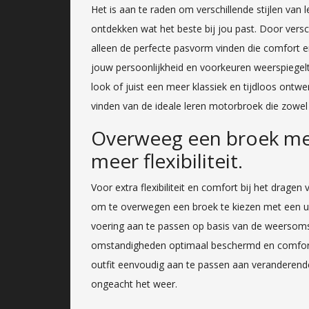
Het is aan te raden om verschillende stijlen va
ontdekken wat het beste bij jou past. Door vers
alleen de perfecte pasvorm vinden die comfort en
jouw persoonlijkheid en voorkeuren weerspiegelt
look of juist een meer klassiek en tijdloos ontwerp
vinden van de ideale leren motorbroek die zowel b
Overweeg een broek me
meer flexibiliteit.
Voor extra flexibiliteit en comfort bij het drag
om te overwegen een broek te kiezen met een uit
voering aan te passen op basis van de weersom
omstandigheden optimaal beschermd en comfortabel
outfit eenvoudig aan te passen aan veranderende 
ongeacht het weer.