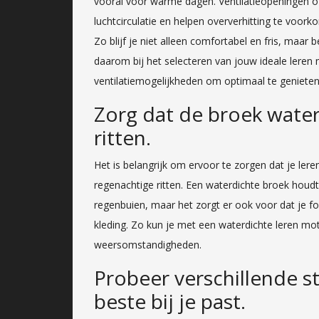
vooral voor warme dagen. Ventilatieopeningen 
luchtcirculatie en helpen oververhitting te voo
Zo blijf je niet alleen comfortabel en fris, maar
daarom bij het selecteren van jouw ideale lere
ventilatiemogelijkheden om optimaal te genieten 
Zorg dat de broek water
ritten.
Het is belangrijk om ervoor te zorgen dat je le
regenachtige ritten. Een waterdichte broek houdt
regenbuien, maar het zorgt er ook voor dat je fo
kleding. Zo kun je met een waterdichte leren mo
weersomstandigheden.
Probeer verschillende st
beste bij je past.