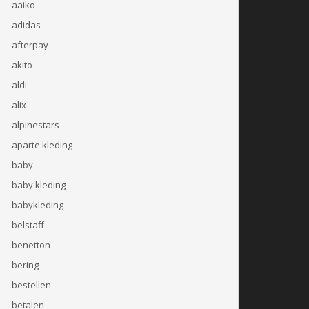
aaiko
adidas
afterpay
akito
aldi
alix
alpinestars
aparte kleding
baby
baby kleding
babykleding
belstaff
benetton
bering
bestellen
betalen