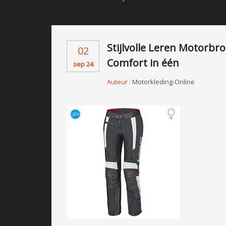
Stijlvolle Leren Motorb
02
Comfort in één
sep 24
Auteur :
Motorkleding-Online