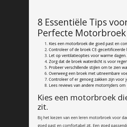
8 Essentiële Tips voo
Perfecte Motorbroek
Kies een motorbroek die goed past en comf
Controleer of de broek CE-gecertificeerde
Let op ventilatieopties voor warme dagen.
Zorg dat de broek waterdicht is voor regen
Probeer verschillende stijlen om te zien wat
Overweeg een broek met uitneembare voerin
Controleer of er genoeg zakken zijn voor 
Lees reviews van andere motorrijders om
Kies een motorbroek di
zit.
Bij het kiezen van een leren motorbroek voor da
goed past en comfortabel zit. Een goed passend