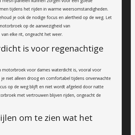
of mesh-panelen kunnen zorgen voor een goede
rkomen tijdens het rijden in warme weersomstandigheden.
 behoud je ook de nodige focus en alertheid op de weg. Let
n motorbroek op de aanwezigheid van
van elke rit, ongeacht het weer.
dicht is voor regenachtige
ren motorbroek voor dames waterdicht is, vooral voor
 je niet alleen droog en comfortabel tijdens onverwachte
cus op de weg blijft en niet wordt afgeleid door natte
torbroek met vertrouwen blijven rijden, ongeacht de
ijlen om te zien wat het