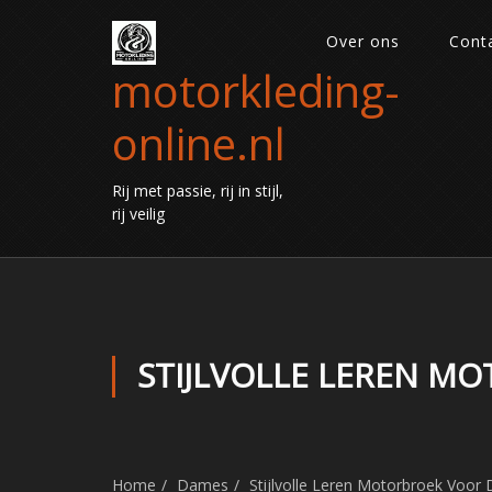
Over ons
Cont
motorkleding-
online.nl
Rij met passie, rij in stijl,
rij veilig
STIJLVOLLE LEREN M
Home
Dames
Stijlvolle Leren Motorbroek Voor