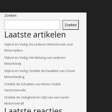
Zoeken
Zoeken
Laatste artikelen
Stijlvol en Veilig: De Lederen Motorbroek voor
Motorrijders
Stijlvol en Veilig: Het Belang van Lederen
Motorkledij
Stijlvol en Veilig: Ontdek de Kwaliteit van Clover
Motorkleding
Ontdek de Schatten van Motor Outlet
Hazerswoude
Ontdek de Veiligheid en Stijl van een Leren
Motoroverall
Laatste reacties