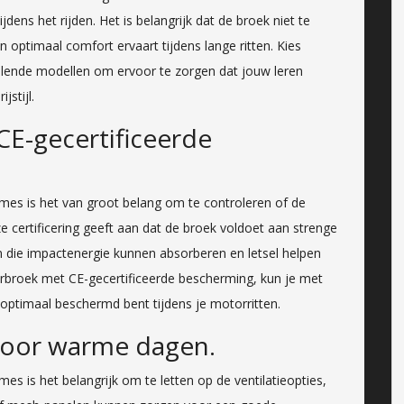
ens het rijden. Het is belangrijk dat de broek niet te
en optimaal comfort ervaart tijdens lange ritten. Kies
llende modellen om ervoor te zorgen dat jouw leren
jstijl.
CE-gecertificeerde
mes is het van groot belang om te controleren of de
 certificering geeft aan dat de broek voldoet aan strenge
n die impactenergie kunnen absorberen en letsel helpen
rbroek met CE-gecertificeerde bescherming, kun je met
optimaal beschermd bent tijdens je motorritten.
 voor warme dagen.
es is het belangrijk om te letten op de ventilatieopties,