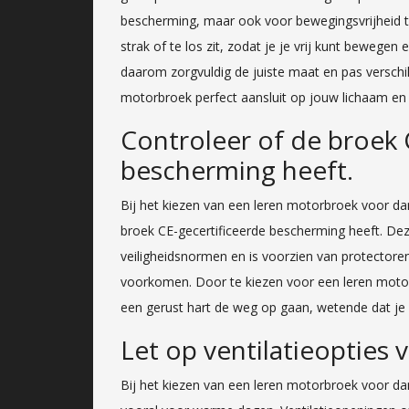
bescherming, maar ook voor bewegingsvrijheid tijd
strak of te los zit, zodat je je vrij kunt bewegen 
daarom zorgvuldig de juiste maat en pas verschi
motorbroek perfect aansluit op jouw lichaam en ri
Controleer of de broek 
bescherming heeft.
Bij het kiezen van een leren motorbroek voor da
broek CE-gecertificeerde bescherming heeft. Deze
veiligheidsnormen en is voorzien van protectore
voorkomen. Door te kiezen voor een leren moto
een gerust hart de weg op gaan, wetende dat je 
Let op ventilatieopties
Bij het kiezen van een leren motorbroek voor dam