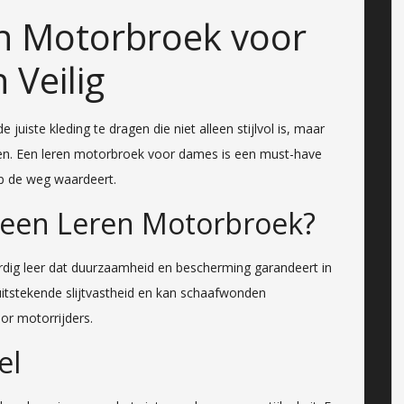
en Motorbroek voor
 Veilig
 juiste kleding te dragen die niet alleen stijlvol is, maar
den. Een leren motorbroek voor dames is een must-have
op de weg waardeert.
 een Leren Motorbroek?
ig leer dat duurzaamheid en bescherming garandeert in
 uitstekende slijtvastheid en kan schaafwonden
or motorrijders.
el