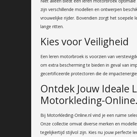
Niet alleen biedt een leren motorbroek optimale b
zijn verschillende modellen en ontwerpen beschikb
vrouwelijke rijder. Bovendien zorgt het soepele l
lange ritten.
Kies voor Veiligheid
Een leren motorbroek is voorzien van verstevigd
om extra bescherming te bieden in geval van im
gecertificeerde protectoren die de impactenergi
Ontdek Jouw Ideale L
Motorkleding-Online.
Bij Motorkleding-Online.nl vind je een ruime se
Onze collectie omvat diverse merken en modelle
tegelijkertijd stijlvol zijn. Kies nu jouw perfect