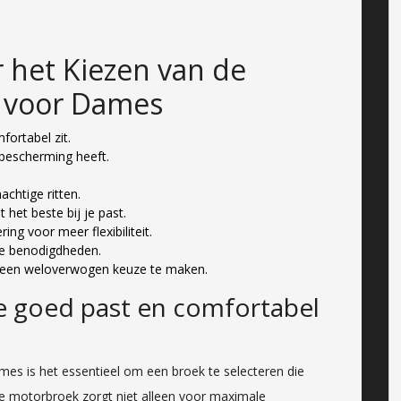
r het Kiezen van de
 voor Dames
ortabel zit.
 bescherming heeft.
achtige ritten.
 het beste bij je past.
g voor meer flexibiliteit.
je benodigdheden.
 een weloverwogen keuze te maken.
e goed past en comfortabel
mes is het essentieel om een broek te selecteren die
e motorbroek zorgt niet alleen voor maximale