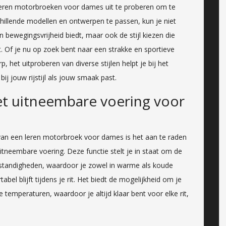
n leren motorbroeken voor dames uit te proberen om te
chillende modellen en ontwerpen te passen, kun je niet
 bewegingsvrijheid biedt, maar ook de stijl kiezen die
. Of je nu op zoek bent naar een strakke en sportieve
, het uitproberen van diverse stijlen helpt je bij het
ij jouw rijstijl als jouw smaak past.
t uitneembare voering voor
en van een leren motorbroek voor dames is het aan te raden
neembare voering. Deze functie stelt je in staat om de
standigheden, waardoor je zowel in warme als koude
 blijft tijdens je rit. Het biedt de mogelijkheid om je
temperaturen, waardoor je altijd klaar bent voor elke rit,