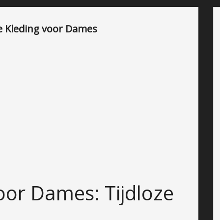
ue Kleding voor Dames
oor Dames: Tijdloze