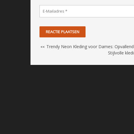
Trendy Neon Kleding voor Dames: Opvallend e
<<
Stijlvolle kl