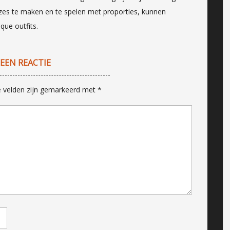
uzes te maken en te spelen met proporties, kunnen
que outfits.
 EEN REACTIE
e velden zijn gemarkeerd met
*