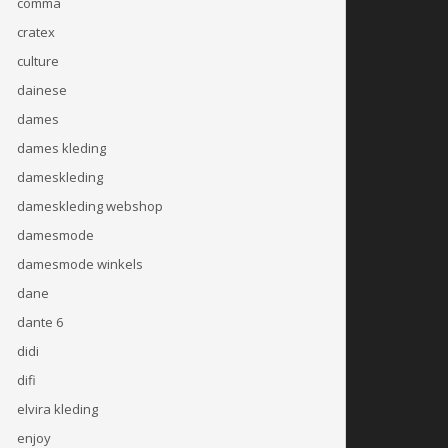
comma
cratex
culture
dainese
dames
dames kleding
dameskleding
dameskleding webshop
damesmode
damesmode winkels
dane
dante 6
didi
difi
elvira kleding
enjoy