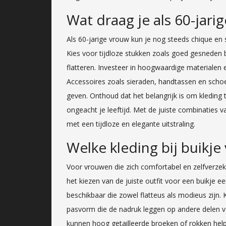
Wat draag je als 60-jari
Als 60-jarige vrouw kun je nog steeds chique en 
Kies voor tijdloze stukken zoals goed gesneden bl
flatteren. Investeer in hoogwaardige materialen 
Accessoires zoals sieraden, handtassen en schoe
geven. Onthoud dat het belangrijk is om kleding 
ongeacht je leeftijd. Met de juiste combinaties va
met een tijdloze en elegante uitstraling.
Welke kleding bij buikje
Voor vrouwen die zich comfortabel en zelfverzeke
het kiezen van de juiste outfit voor een buikje een 
beschikbaar die zowel flatteus als modieus zijn. 
pasvorm die de nadruk leggen op andere delen v
kunnen hoog getailleerde broeken of rokken help