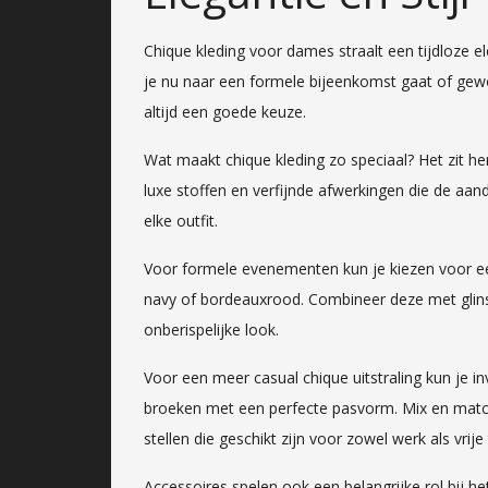
Chique kleding voor dames straalt een tijdloze eleg
je nu naar een formele bijeenkomst gaat of gewo
altijd een goede keuze.
Wat maakt chique kleding zo speciaal? Het zit he
luxe stoffen en verfijnde afwerkingen die de aa
elke outfit.
Voor formele evenementen kun je kiezen voor een
navy of bordeauxrood. Combineer deze met glin
onberispelijke look.
Voor een meer casual chique uitstraling kun je i
broeken met een perfecte pasvorm. Mix en matc
stellen die geschikt zijn voor zowel werk als vrije t
Accessoires spelen ook een belangrijke rol bij he