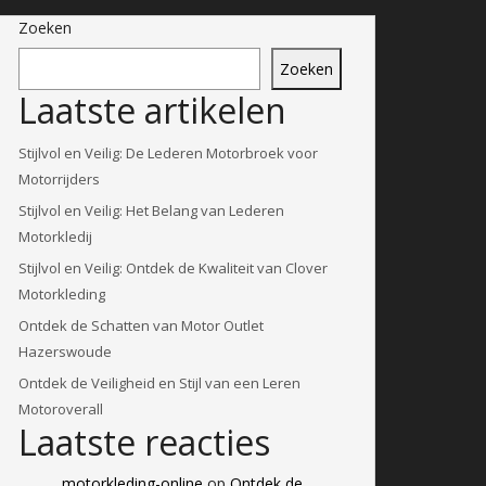
Zoeken
Zoeken
Laatste artikelen
Stijlvol en Veilig: De Lederen Motorbroek voor
Motorrijders
Stijlvol en Veilig: Het Belang van Lederen
Motorkledij
Stijlvol en Veilig: Ontdek de Kwaliteit van Clover
Motorkleding
Ontdek de Schatten van Motor Outlet
Hazerswoude
Ontdek de Veiligheid en Stijl van een Leren
Motoroverall
Laatste reacties
motorkleding-online
op
Ontdek de