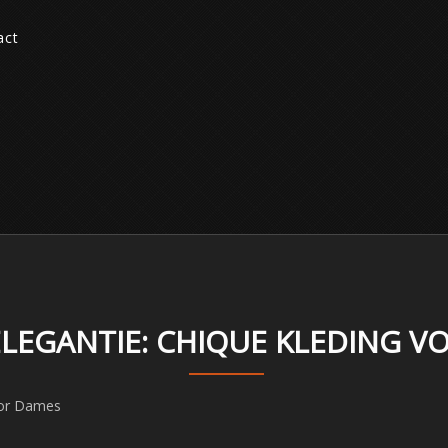
act
ELEGANTIE: CHIQUE KLEDING 
oor Dames