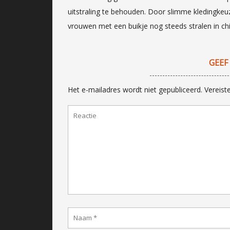
uitstraling te behouden. Door slimme kledingke
vrouwen met een buikje nog steeds stralen in chi
GEEF
Het e-mailadres wordt niet gepubliceerd.
Vereist