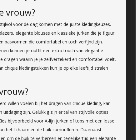
ge vrouw?
stijlvol voor de dag komen met de juiste kledingkeuzes.
azers, elegante blouses en klassieke jurken die je figuur
en pasvormen die comfortabel en toch verfijnd zijn.
nen kunnen je outfit een extra touch van elegantie
te dragen waarin je je zelfverzekerd en comfortabel voelt,
n chique kledingstukken kun je op elke leeftijd stralen
 vrouw?
rd willen voelen bij het dragen van chique kleding, kan
uitdaging zijn. Gelukkig zijn er tal van stijlvolle opties
Kies bijvoorbeeld voor A-lijn jurken of tops met een losse
an het lichaam en de buik camoufleren. Daarnaast
en om de buik te verbergen en tegelijkertijd een elegante