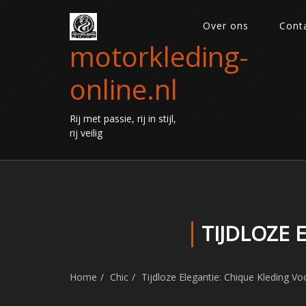
Over ons
Cont
motorkleding-
online.nl
Rij met passie, rij in stijl,
rij veilig
TIJDLOZE 
Home
Chic
Tijdloze Elegantie: Chique Kleding V